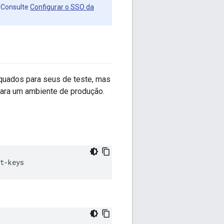
. Consulte
Configurar o SSO da
quados para seus de teste, mas
para um ambiente de produção.
t-keys