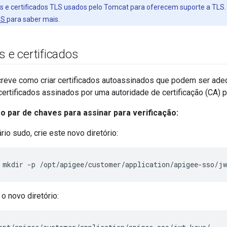
s e certificados TLS usados pelo Tomcat para oferecem suporte a TLS
PS
para saber mais.
s e certificados
reve como criar certificados autoassinados que podem ser ade
certificados assinados por uma autoridade de certificação (CA) 
 o par de chaves para assinar para verificação:
io sudo, crie este novo diretório:
 mkdir -p /opt/apigee/customer/application/apigee-sso/jw
o novo diretório: