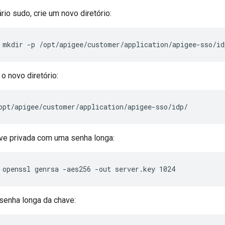
io sudo, crie um novo diretório:
 mkdir -p /opt/apigee/customer/application/apigee-sso/id
o novo diretório:
opt/apigee/customer/application/apigee-sso/idp/
ve privada com uma senha longa:
 openssl genrsa -aes256 -out server.key 1024
senha longa da chave: