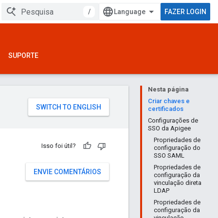
/
FAZER LOGIN
SUPORTE
Nesta página
Criar chaves e
certificados
Configurações de
SSO da Apigee
Propriedades de
Isso foi útil?
configuração do
SSO SAML
Propriedades de
ENVIE COMENTÁRIOS
configuração da
vinculação direta
LDAP
Propriedades de
configuração da
vinculação