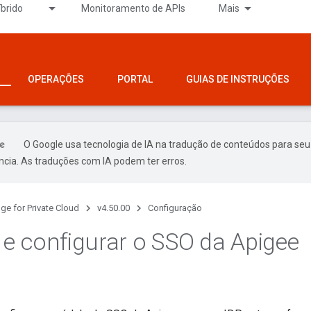
íbrido
Monitoramento de APIs
Mais
OPERAÇÕES
PORTAL
GUIAS DE INSTRUÇÕES
O Google usa tecnologia de IA na tradução de conteúdos para seu
ncia. As traduções com IA podem ter erros.
ge for Private Cloud
v4.50.00
Configuração
r e configurar o SSO da Apigee