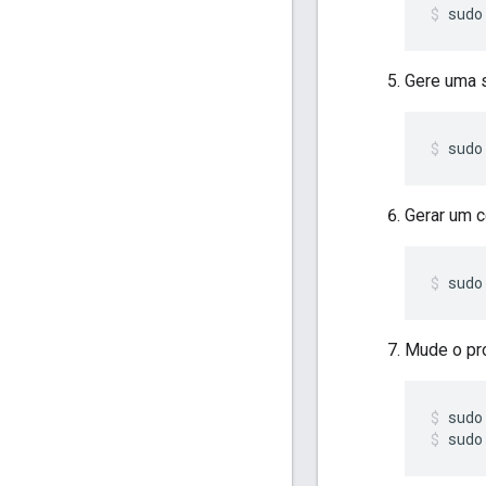
sudo
Gere uma s
sudo
Gerar um c
sudo
Mude o pro
sudo