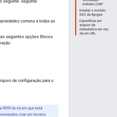
o seguinte: seguinte:
indireta LDAP
Instalar o módulo
SSO da Apigee
propriedades comuns a todas as
Especificar um
arquivo de
metadados em vez
de um URL
das seguintes opções Blocos
ração:
rquivo de configuração para o
ta 9099 do nó em que está
 necessário criar um terceiro