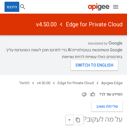
היכנס
v4.50.00
Edge for Private Cloud
‫Google משתמשת בטכנולוגיית AI כדי לתרגם תוכן לשפה המועדפת עליך.
בתרגומים כאלו עשויות להיות שגיאות.
Apigee Edge
Edge for Private Cloud
v4.50.00
תפעול
המידע עזר לך?
שליחת משוב
על מה לעקוב?