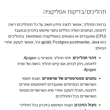
תהליכים
/
בדיקות אפליקציה
ברמת התהליך, אפשר להציג מידע חשוב על כל התהליכים ריצה.
לדוגמה, הנתונים האלה כוללים נתוני שימוש בזיכרון ובמעבד
(CPU) שמעבדים או נמצאים באפליקציה משתמשת. בתהליכים
כמו qpidd, Postgres postmaster, Java וכו', אפשר לעקוב אחרי
הבאים:
זיהוי תהליכים
: זיהוי תהליך ספציפי ב-Apigee.
לדוגמה, ניתן לבדוק אם קיים תהליך ג'אווה של שרת
Apigee.
נתונים סטטיסטיים של שרשורים
: הצגת דפוסי
השרשורים הבסיסיים שמעבדים לשימושים אחרים.
לדוגמה, תוכלו לעקוב אחרי שיא השרשורים ומספר
השרשורים בכל התהליכים.
ניצול הזיכרון
: הצגת השימוש בזיכרון בכל תהליכי