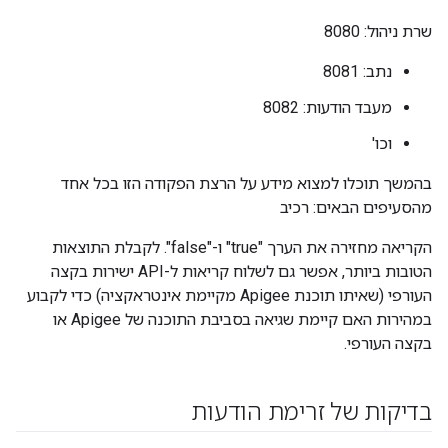
שרת ניהול: 8080
נתב: 8081
מעבד הודעות: 8082
וכו'
בהמשך תוכלו למצוא מידע על הרצת הפקודה הזו בכל אחד
מהסעיפים הבאים: רכיב
הקריאה מחזירה את הערך "true" ו-"false". לקבלת התוצאות
הטובות ביותר, אפשר גם לשלוח קריאות ל-API ישירות בקצה
העורפי (שאיתו תוכנת Apigee מקיימת אינטראקציה) כדי לקבוע
במהירות האם קיימת שגיאה בסביבת התוכנה של Apigee או
בקצה העורפי.
בדיקות של זרימת הודעות