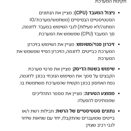
תקינות המערכת.
ניצול המעבד (CPU):
מציין את הנתונים
הסטטיסטיים הבסיסיים (משתמש/מערכת/IO
המתנה/לא פעילות) לגבי השימוש במעבד. לדוגמה,
סך המעבד (CPU) שמשמש את המערכת.
זיכרון פנוי/משומש:
מציין את השימוש בזיכרון
המערכת כבייטים. לדוגמה, הזיכרון הפיזי שמשמש את
המערכת.
שימוש בשטח הדיסק:
מציין את פרטי מערכת
הקבצים על סמך את השימוש הנוכחי בכונן. לדוגמה,
נפח האחסון בכונן הקשיח שהמערכת משתמשת בו.
ממוצע הטעינה:
מציין את מספר התהליכים
שממתינים להפעלה.
נתונים סטטיסטיים של הרשת:
חבילות רשת ו/או
בייטים שמועברים שהתקבלו, יחד עם שגיאות שידור
לגבי רכיב שצוין.