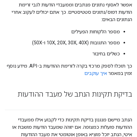
אפשר לאסוף נתונים מנתבים וממעבדי הודעות לגבי זרימת
הודעות דפוס/נתונים סטטיסטיים. כך אתם יכולים לעקוב אחרי
הנתונים הבאים:
מספר הלקוחות הפעילים
מספר התגובות (10X, 20X, 30X, 40X ו-50X)
כשלים בחיבור
כך תוכלו לספק מרכזי בקרה לזרימת ההודעות ב-API. מידע נוסף
זמין במאמר
איך עוקבים
בדיקת תקינות הנתב של מעבד ההודעות
הנתב מיישם מנגנון בדיקת תקינות כדי לקבוע אילו ממעבדי
ההודעות פועלות כמצופה. אם יזוהה שמעבד הודעות מושבת או
איטי, הנתב יוכל מוציא באופן אוטומטי את מעבד ההודעות