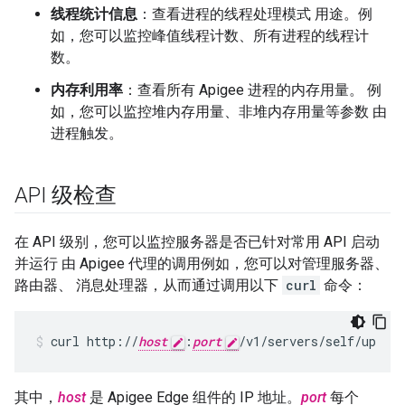
线程统计信息
：查看进程的线程处理模式 用途。例
如，您可以监控峰值线程计数、所有进程的线程计
数。
内存利用率
：查看所有 Apigee 进程的内存用量。 例
如，您可以监控堆内存用量、非堆内存用量等参数 由
进程触发。
API 级检查
在 API 级别，您可以监控服务器是否已针对常用 API 启动
并运行 由 Apigee 代理的调用例如，您可以对管理服务器、
路由器、 消息处理器，从而通过调用以下
curl
命令：
curl http://
host
:
port
/v1/servers/self/up
其中，
host
是 Apigee Edge 组件的 IP 地址。
port
每个