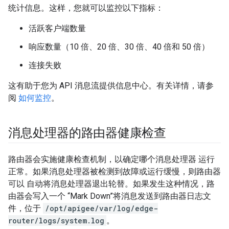
统计信息。这样，您就可以监控以下指标：
活跃客户端数量
响应数量（10 倍、20 倍、30 倍、40 倍和 50 倍）
连接失败
这有助于您为 API 消息流提供信息中心。有关详情，请参
阅
如何监控
。
消息处理器的路由器健康检查
路由器会实施健康检查机制，以确定哪个消息处理器 运行
正常。如果消息处理器被检测到故障或运行缓慢，则路由器
可以 自动将消息处理器退出轮替。如果发生这种情况，路
由器会写入一个 “Mark Down”将消息发送到路由器日志文
件，位于
/opt/apigee/var/log/edge-
router/logs/system.log
。