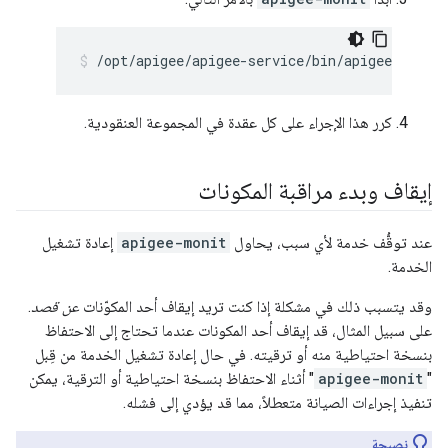
/opt/apigee/apigee-service/bin/apigee-servi
كرر هذا الإجراء على كل عقدة في المجموعة العنقودية.
إيقاف وبدء مراقبة المكونات
عند توقُّف خدمة لأي سبب، يحاول
apigee-monit
إعادة تشغيل
الخدمة.
وقد يتسبب ذلك في مشكلة إذا كنت تريد إيقاف أحد المكوّنات
عن قصد
.
على سبيل المثال، قد إيقاف أحد المكونات عندما تحتاج إلى الاحتفاظ
بنسخة احتياطية منه أو ترقيته. في حال إعادة تشغيل الخدمة من قِبل
"
apigee-monit
" أثناء الاحتفاظ بنسخة احتياطية أو الترقية، يمكن
تنفيذ إجراءات الصيانة متعطلاً، مما قد يؤدي إلى فشله.
نصيحة