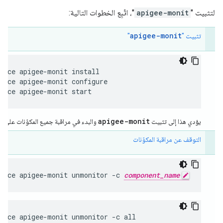
لتثبيت "
apigee-monit
"، اتّبِع الخطوات التالية:
apigee-monit
تثبيت "
"
vice apigee-monit configure
vice apigee-monit start
apigee-monit
يؤدي هذا إلى تثبيت
والبدء في مراقبة جميع المكوّنات على العق
التوقف عن مراقبة المكوّنات
rvice apigee-monit unmonitor -c 
component_name
rvice apigee-monit unmonitor -c all