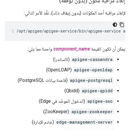
إلغاء مراقبة مكوِّن (بدون توقفه)
لإلغاء مراقبة أحد المكوّنات (بدون إيقاف ذلك)، نفِّذ الأمر التالي:
/opt/apigee/apigee-service/bin/apigee-service ap
يمكن أن تكون القيمة
component_name
واحدة مما يلي:
apigee-cassandra
(كاساندرا)
(OpenLDAP)
apigee-openldap
apigee-postgresql
(قاعدة بيانات PostgreSQL)
(Qbidd)
apigee-qpidd
apigee-sso
(الدخول الموحّد في Edge)
(ZooKeeper)
apigee-zookeeper
edge-management-server
(خادم الإدارة)