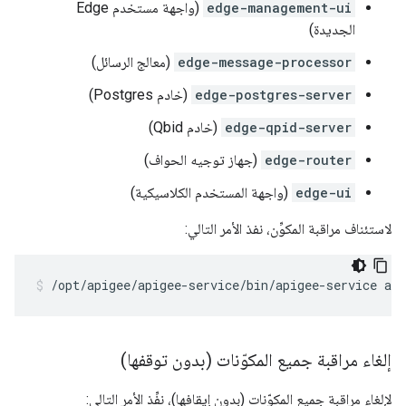
edge-management-ui
(واجهة مستخدم Edge
الجديدة)
edge-message-processor
(معالج الرسائل)
edge-postgres-server
(خادم Postgres)
edge-qpid-server
(خادم Qbid)
edge-router
(جهاز توجيه الحواف)
edge-ui
(واجهة المستخدم الكلاسيكية)
لاستئناف مراقبة المكوِّن، نفذ الأمر التالي:
/opt/apigee/apigee-service/bin/apigee-service ap
إلغاء مراقبة جميع المكوّنات (بدون توقفها)
لإلغاء مراقبة جميع المكوّنات (بدون إيقافها)، نفِّذ الأمر التالي: