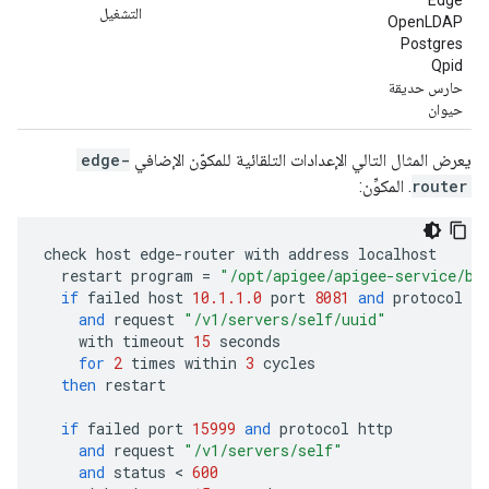
Edge
التشغيل
OpenLDAP
Postgres
Qpid
حارس حديقة
حيوان
يعرض المثال التالي الإعدادات التلقائية للمكوّن الإضافي
edge-
router
. المكوِّن:
check
host
edge
-
router
with
address
localhost
restart
program
=
"/opt/apigee/apigee-service/bi
if
failed
host
10.1.1.0
port
8081
and
protocol
ht
and
request
"/v1/servers/self/uuid"
with
timeout
15
seconds
for
2
times
within
3
cycles
then
restart
if
failed
port
15999
and
protocol
http
and
request
"/v1/servers/self"
and
status
 < 
600