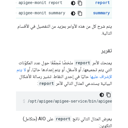
-service apigee-monit report
report
-service apigee-monit summary
summary
يتم شرح كل من هذه الأوامر بمزيد من التفصيل في الأقسام
التالية.
تقرير
يمنحك الأمر
report
ملخصًا مُجمَّعًا حول عدد المكوّنات
التي يتم تجميعها، أو لأسفل، أو يتم إعدادها حاليًا، أو
لا يتم
الإشراف عليها
حاليًا في إحدى النقاط. تشير رسالة الأشكال
البيانية يستدعي المثال التالي الأمر
report
:
/opt/apigee/apigee-service/bin/apigee-servi
يعرض المثال التالي ناتج
report
على AIO (متكامل)
التكوين: