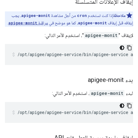
إيقاف الإعلانات المتسلسلة
ملاحظة
إذا كنت تستخدم
cron
من أجل مشاهدة
apigee-monit
، يجب
إيقافه قبل إيقاف
apigee-monit
، كما هو موضح في
مراقبة
apigee-monit
.
لإيقاف "
apigee-monit
"، استخدِم الأمر التالي:
/opt/apigee/apigee-service/bin/apigee-service ap
بدء apigee-monit
لبدء
apigee-monit
، استخدِم الأمر التالي:
/opt/apigee/apigee-service/bin/apigee-service ap
إيقاف واجهة برمجة التطبيقات API