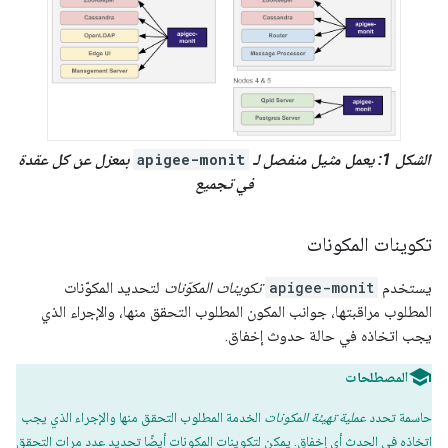
الشكل 1: يعمل مثيل منفصل لـ
apigee-monit
بمعزل عن كل عقدة
في تجميع
تكوينات المكونات
يستخدم
apigee-monit
تكوينات المكوّنات
لتحديد المكوّنات
المطلوب مراقبتها، جوانب المكون المطلوب التحقق منها، والإجراء الذي
يجب اتخاذه في حالة حدوث إخفاق.
المصطلحات
حاسمة تحدد
عملية تهيئة المكونات
الخدمة المطلوب التحقق منها والإجراء الذي يجب
اتخاذه في الحدث أي إخفاق. يمكن لتكوينات المكونات أيضًا تحديد عدد مرات التحقق