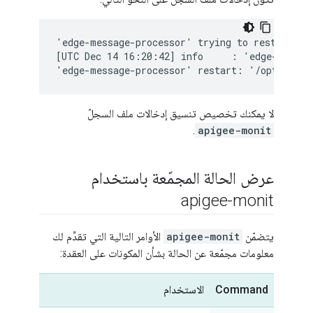
'edge-message-processor' trying to restart

[UTC Dec 14 16:20:42] info     : 'edge-message
'edge-message-processor' restart: '/opt/apige
لا يمكنك تخصيص تنسيق إدخالات ملف السجلّ
.
apigee-monit
عرض الحالة المجمّعة باستخدام
apigee-monit
يتضمّن
apigee-monit
الأوامر التالية التي تقدِّم لك
معلومات مجمّعة عن الحالة بشأن المكونات على العقدة:
Command
الاستخدام