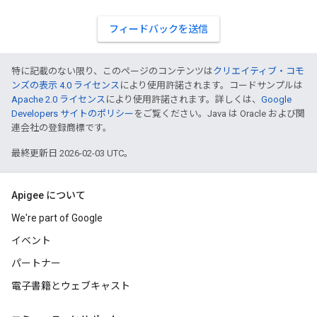
フィードバックを送信
特に記載のない限り、このページのコンテンツは
クリエイティブ・コモ
ンズの表示 4.0 ライセンス
により使用許諾されます。コードサンプルは
Apache 2.0 ライセンス
により使用許諾されます。詳しくは、
Google
Developers サイトのポリシー
をご覧ください。Java は Oracle および関
連会社の登録商標です。
最終更新日 2026-02-03 UTC。
Apigee について
We're part of Google
イベント
パートナー
電子書籍とウェブキャスト