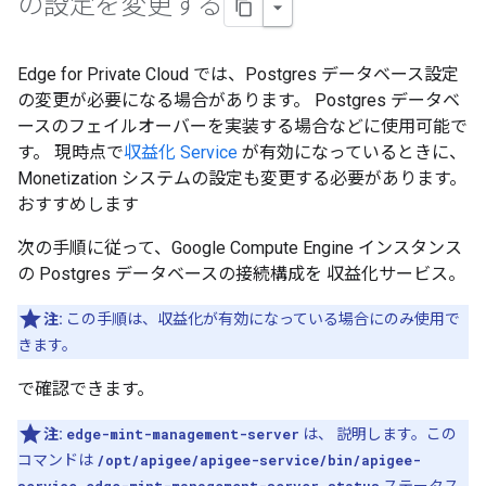
の設定を変更する
Edge for Private Cloud では、Postgres データベース設定
の変更が必要になる場合があります。 Postgres データベ
ースのフェイルオーバーを実装する場合などに使用可能で
す。 現時点で
収益化 Service
が有効になっているときに、
Monetization システムの設定も変更する必要があります。
おすすめします
次の手順に従って、Google Compute Engine インスタンス
の Postgres データベースの接続構成を 収益化サービス。
注:
この手順は、収益化が有効になっている場合にのみ使用で
きます。
で確認できます。
注:
edge-mint-management-server
は、 説明します。この
コマンドは
/opt/apigee/apigee-service/bin/apigee-