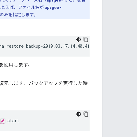
パスやデータベース名（
apigee-
など）を含
たとえば、ファイル名が
apigee-
のみを指定します。
ra restore backup-2019.03.17,14.40.41.tar.gz
ルを使用します。
復元します。 バックアップを実行した時
 start