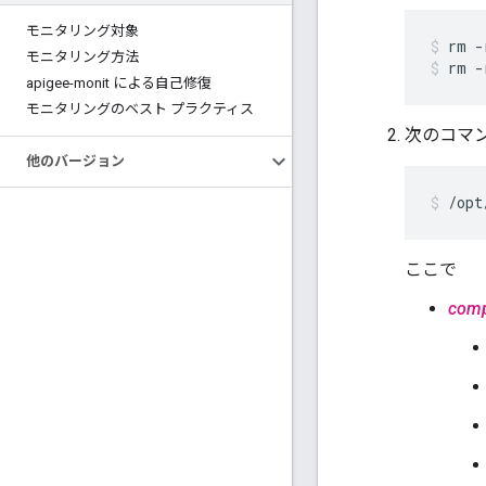
モニタリング対象
rm -
モニタリング方法
rm -
apigee-monit による自己修復
モニタリングのベスト プラクティス
次のコマ
他のバージョン
/opt
ここで
com