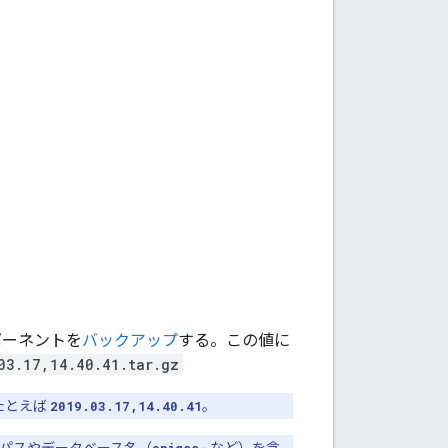
ポーネントを
バックアップ
する。この値に
03.17,14.40.41.tar.gz
たとえば
2019.03.17,14.40.41
。