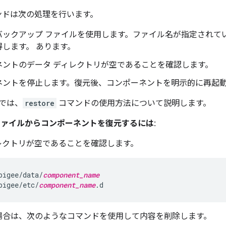
ンドは次の処理を行います。
バックアップ ファイルを使用します。ファイル名が指定されて
します。 あります。
ネントのデータ ディレクトリが空であることを確認します。
ネントを停止します。復元後、コンポーネントを明示的に再起
では、
restore
コマンドの使用方法について説明します。
ファイルからコンポーネントを復元するには:
レクトリが空であることを確認します。
pigee/data/
component_name
pigee/etc/
component_name
.d
場合は、次のようなコマンドを使用して内容を削除します。