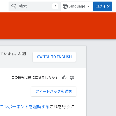
/
ログイン
ています。AI 翻
この情報は役に立ちましたか？
フィードバックを送信
のコンポーネントを起動する
これを行うに