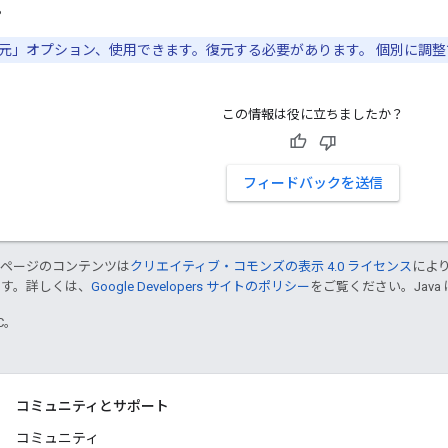
。
元」オプション、使用できます。復元する必要があります。 個別に調整
この情報は役に立ちましたか？
フィードバックを送信
のページのコンテンツは
クリエイティブ・コモンズの表示 4.0 ライセンス
によ
ます。詳しくは、
Google Developers サイトのポリシー
をご覧ください。Java 
TC。
コミュニティとサポート
コミュニティ