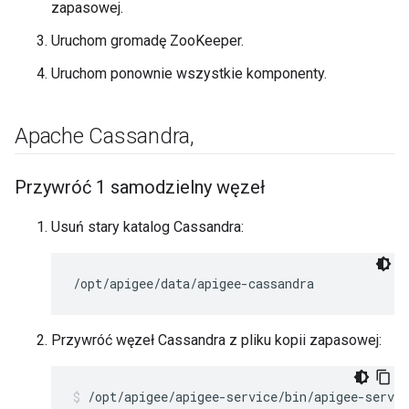
zapasowej.
Uruchom gromadę ZooKeeper.
Uruchom ponownie wszystkie komponenty.
Apache Cassandra
,
Przywróć 1 samodzielny węzeł
Usuń stary katalog Cassandra:
/opt/apigee/data/apigee-cassandra
Przywróć węzeł Cassandra z pliku kopii zapasowej:
/opt/apigee/apigee-service/bin/apigee-servic