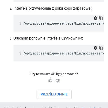
Interfejs przywracania z pliku kopii zapasowej:
/opt/apigee/apigee-service/bin/apigee-servic
Uruchom ponownie interfejs użytkownika:
/opt/apigee/apigee-service/bin/apigee-servic
Czy te wskazówki były pomocne?
PRZEŚLIJ OPINIĘ