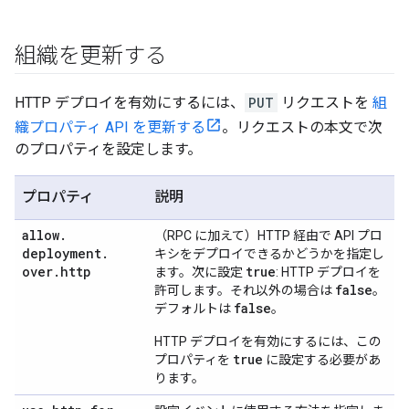
組織を更新する
HTTP デプロイを有効にするには、
PUT
リクエストを
組
織プロパティ API を更新する
。リクエストの本文で次
のプロパティを設定します。
プロパティ
説明
allow
.
（RPC に加えて）HTTP 経由で API プロ
deployment
.
キシをデプロイできるかどうかを指定し
over
.
http
true
ます。次に設定
: HTTP デプロイを
false
許可します。それ以外の場合は
。
false
デフォルトは
。
HTTP デプロイを有効にするには、この
true
プロパティを
に設定する必要があ
ります。