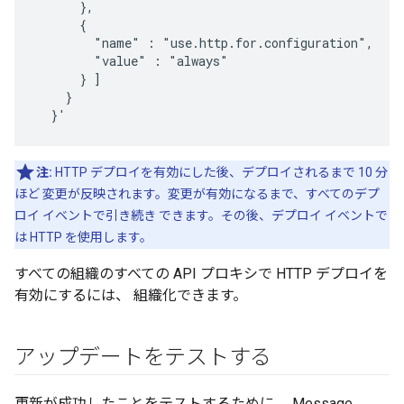
      },

      {

        "name" : "use.http.for.configuration",

        "value" : "always"

      } ]

    }

  }'
注:
HTTP デプロイを有効にした後、デプロイされるまで 10 分
ほど 変更が反映されます。変更が有効になるまで、すべてのデプ
ロイ イベントで引き続き できます。その後、デプロイ イベントで
は HTTP を使用します。
すべての組織のすべての API プロキシで HTTP デプロイを
有効にするには、 組織化できます。
アップデートをテストする
更新が成功したことをテストするために、 Message