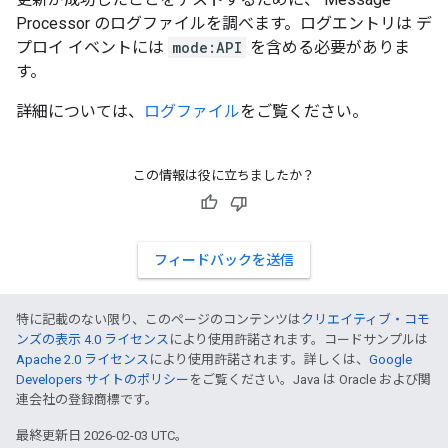
Processor のログファイルを調べます。ログエントリは デ
プロイ イベントには
mode:API
を含める必要がありま
す。
詳細については、
ログファイル
をご覧ください。
この情報は役に立ちましたか？
フィードバックを送信
特に記載のない限り、このページのコンテンツは
クリエイティブ・コモ
ンズの表示 4.0 ライセンス
により使用許諾されます。コードサンプルは
Apache 2.0 ライセンス
により使用許諾されます。詳しくは、
Google
Developers サイトのポリシー
をご覧ください。Java は Oracle および関
連会社の登録商標です。
最終更新日 2026-02-03 UTC。