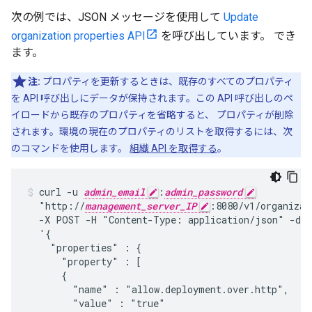
次の例では、JSON メッセージを使用して
Update
organization properties API
を呼び出しています。 でき
ます。
注:
プロパティを更新するときは、既存のすべてのプロパティ
を API 呼び出しにデータが保持されます。この API 呼び出しのペ
イロードから既存のプロパティを省略すると、 プロパティが削除
されます。環境の現在のプロパティのリストを取得するには、次
のコマンドを使用します。
組織 API を取得する
。
curl -u 
admin_email
:
admin_password
  "http://
management_server_IP
:8080/v1/organizat
  -X POST -H "Content-Type: application/json" -d

  '{

    "properties" : {

      "property" : [

      {

        "name" : "allow.deployment.over.http",

        "value" : "true"
