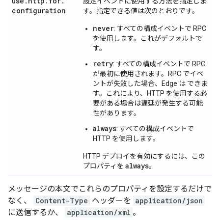
use
.
http
.
for
.
設定イベントに使用する方法を指定しま
configuration
す。指定できる値は次のとおりです。
never
: すべての構成イベントで RPC
を使用します。これがデフォルトで
す。
retry
: すべての構成イベントで RPC
が最初に使用されます。RPC でイベ
ントが失敗した場合、Edge は できま
す。これにより、HTTP を使用する必
要がある場合は遅延が発生する可能
性があります。
always
: すべての構成イベントで
HTTP を使用します。
HTTP デプロイを有効にするには、この
always
プロパティを
。
メッセージの本文でこれらのプロパティを設定するだけで
なく、
Content-Type
ヘッダーを
application/json
に送信するか、
application/xml
。