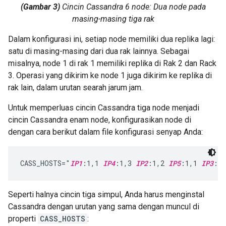
(Gambar 3)
Cincin Cassandra 6 node: Dua node pada
masing-masing tiga rak
Dalam konfigurasi ini, setiap node memiliki dua replika lagi:
satu di masing-masing dari dua rak lainnya. Sebagai
misalnya, node 1 di rak 1 memiliki replika di Rak 2 dan Rack
3. Operasi yang dikirim ke node 1 juga dikirim ke replika di
rak lain, dalam urutan searah jarum jam.
Untuk memperluas cincin Cassandra tiga node menjadi
cincin Cassandra enam node, konfigurasikan node di
dengan cara berikut dalam file konfigurasi senyap Anda:
CASS_HOSTS="
IP1
:1,1 
IP4
:1,3 
IP2
:1,2 
IP5
:1,1 
IP3
:1,
Seperti halnya cincin tiga simpul, Anda harus menginstal
Cassandra dengan urutan yang sama dengan muncul di
properti
CASS_HOSTS
: