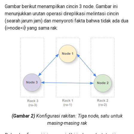
Gambar berikut menampilkan cincin 3 node. Gambar ini
menunjukkan urutan operasi direplikasi melintasi cincin
(searah jarum jam) dan menyoroti fakta bahwa tidak ada dua
{i>node<i} yang sama rak:
(Gambar 2)
Konfigurasi rakitan: Tiga node, satu untuk
masing-masing rak