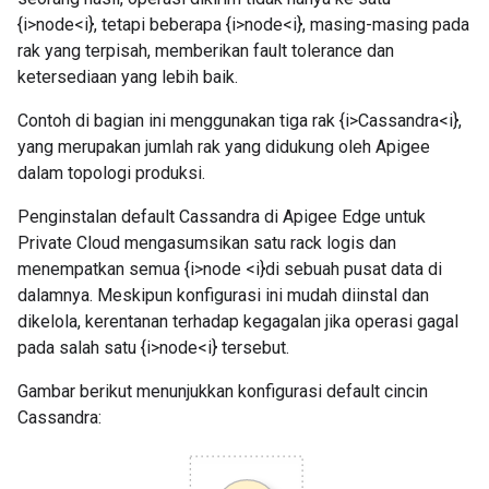
{i>node<i}, tetapi beberapa {i>node<i}, masing-masing pada
rak yang terpisah, memberikan fault tolerance dan
ketersediaan yang lebih baik.
Contoh di bagian ini menggunakan tiga rak {i>Cassandra<i},
yang merupakan jumlah rak yang didukung oleh Apigee
dalam topologi produksi.
Penginstalan default Cassandra di Apigee Edge untuk
Private Cloud mengasumsikan satu rack logis dan
menempatkan semua {i>node <i}di sebuah pusat data di
dalamnya. Meskipun konfigurasi ini mudah diinstal dan
dikelola, kerentanan terhadap kegagalan jika operasi gagal
pada salah satu {i>node<i} tersebut.
Gambar berikut menunjukkan konfigurasi default cincin
Cassandra: