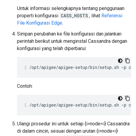
Untuk informasi selengkapnya tentang penggunaan
properti konfigurasi
CASS_HOSTS
, lihat
Referensi
File Konfigurasi Edge
.
Simpan perubahan ke file konfigurasi dan jalankan
perintah berikut untuk menginstal Cassandra dengan
konfigurasi yang telah diperbarui:
/opt/apigee/apigee-setup/bin/setup.sh -p c -
Contoh:
/opt/apigee/apigee-setup/bin/setup.sh -p c -
Ulangi prosedur ini untuk setiap {i>node<i} Cassandra
di dalam cincin, sesuai dengan urutan {i>node<i}