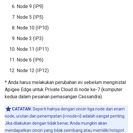
Node 9 (IP9)
Node 5 (IP5)
Node 10 (IP10)
Node 3 (IP3)
Node 11 (IP11)
Node 6 (IP6)
Node 12 (IP12)
* Anda harus melakukan perubahan ini sebelum menginstal
Apigee Edge untuk Private Cloud di node ke-7 (komputer
kedua dalam pesanan pemasangan Cassandra).
CATATAN:
Seperti halnya dengan cincin tiga node dan enam
node, urutan dan penempatan {i>node<i} adalah sangat penting.
Jika dilakukan dengan tidak benar, Anda mungkin akan
mendapatkan cincin yang tidak seimbang atau memiliki hotspot