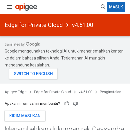
MASUK
Edge for Private Cloud
v4.51.00
Google menggunakan teknologi AI untuk menerjemahkan konten
ke dalam bahasa pilihan Anda. Terjemahan AI mungkin
mengandung kesalahan.
Apigee Edge
Edge for Private Cloud
v4.51.00
Penginstalan
Apakah informasi ini membantu?
KIRIM MASUKAN
Menambahkan dukungan rak Cassandra