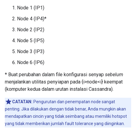
Node 1 (IP1)
Node 4 (IP4)*
Node 2 (IP2)
Node 5 (IP5)
Node 3 (IP3)
Node 6 (IP6)
* Buat perubahan dalam file konfigurasi senyap
sebelum
menjalankan utilitas penyiapan pada {i>node<i} keempat
(komputer kedua dalam urutan instalasi Cassandra).
CATATAN:
Pengurutan dan penempatan node sangat
penting. Jika dilakukan dengan tidak benar, Anda mungkin akan
mendapatkan cincin yang tidak seimbang atau memiliki hotspot
yang tidak memberikan jumlah fault tolerance yang diinginkan.