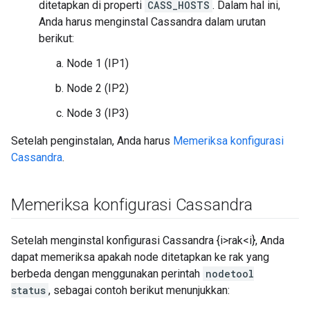
ditetapkan di properti
CASS_HOSTS
. Dalam hal ini,
Anda harus menginstal Cassandra dalam urutan
berikut:
Node 1 (IP1)
Node 2 (IP2)
Node 3 (IP3)
Setelah penginstalan, Anda harus
Memeriksa konfigurasi
Cassandra
.
Memeriksa konfigurasi Cassandra
Setelah menginstal konfigurasi Cassandra {i>rak<i}, Anda
dapat memeriksa apakah node ditetapkan ke rak yang
berbeda dengan menggunakan perintah
nodetool
status
, sebagai contoh berikut menunjukkan: