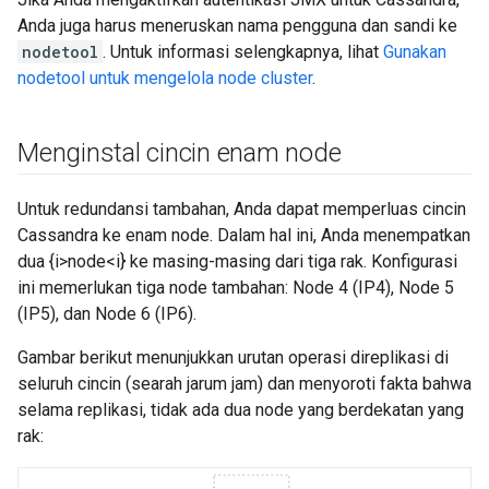
Anda juga harus meneruskan nama pengguna dan sandi ke
nodetool
. Untuk informasi selengkapnya, lihat
Gunakan
nodetool untuk mengelola node cluster
.
Menginstal cincin enam node
Untuk redundansi tambahan, Anda dapat memperluas cincin
Cassandra ke enam node. Dalam hal ini, Anda menempatkan
dua {i>node<i} ke masing-masing dari tiga rak. Konfigurasi
ini memerlukan tiga node tambahan: Node 4 (IP4), Node 5
(IP5), dan Node 6 (IP6).
Gambar berikut menunjukkan urutan operasi direplikasi di
seluruh cincin (searah jarum jam) dan menyoroti fakta bahwa
selama replikasi, tidak ada dua node yang berdekatan yang
rak: