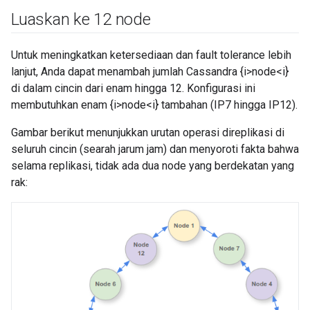
Luaskan ke 12 node
Untuk meningkatkan ketersediaan dan fault tolerance lebih
lanjut, Anda dapat menambah jumlah Cassandra {i>node<i}
di dalam cincin dari enam hingga 12. Konfigurasi ini
membutuhkan enam {i>node<i} tambahan (IP7 hingga IP12).
Gambar berikut menunjukkan urutan operasi direplikasi di
seluruh cincin (searah jarum jam) dan menyoroti fakta bahwa
selama replikasi, tidak ada dua node yang berdekatan yang
rak: