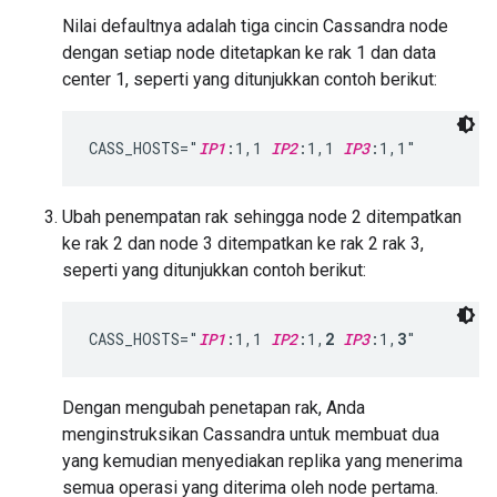
Nilai defaultnya adalah tiga cincin Cassandra node
dengan setiap node ditetapkan ke rak 1 dan data
center 1, seperti yang ditunjukkan contoh berikut:
CASS_HOSTS="
IP1
:1,1 
IP2
:1,1 
IP3
:1,1"
Ubah penempatan rak sehingga node 2 ditempatkan
ke rak 2 dan node 3 ditempatkan ke rak 2 rak 3,
seperti yang ditunjukkan contoh berikut:
CASS_HOSTS="
IP1
:1,1 
IP2
:1,
2
IP3
:1,
3
"
Dengan mengubah penetapan rak, Anda
menginstruksikan Cassandra untuk membuat dua
yang kemudian menyediakan replika yang menerima
semua operasi yang diterima oleh node pertama.