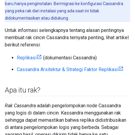
baru hanya penginstalan. Bermigrasi ke konfigurasi Cassandra
yang peka rak dari instalasi yang ada saat ini tidak
didokumentasikan atau didukung.
Untuk informasi selengkapnya tentang alasan pentingnya
membuat rak cincin Cassandra ternyata penting, lihat artikel
berikut referensi:
Replikasi
(dokumentasi Cassandra)
Cassandra Arsitektur & Strategi Faktor Replikasi
Apa itu rak?
Rak Cassandra
adalah pengelompokan node Cassandra
yang logis di dalam cincin. Kassandra menggunakan rak
sehingga dapat memastikan bahwa replika didistribusikan
di antara pengelompokan logis yang berbeda. Sebagai
seorang hasil, operasi dikirim tidak hanya ke satu