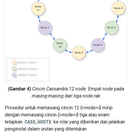
(Gambar 4)
Cincin Cassandra 12 node: Empat node pada
masing-masing dari tiga node rak
Prosedur untuk memasang cincin 12 {i>node<i} mirip
dengan memasang cincin {i>node<i} tiga atau enam:
tetapkan
CASS_HOSTS
ke nilai yang diberikan dan jalankan
penginstal dalam urutan yang ditentukan.