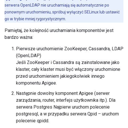
serwera OpenLDAP nie uruchamiają się automatycznie po
ponownym uruchomieniu, spróbuj wyłączyć SELinux lub ustawić
go w trybie mniej rygorystycznym.
Pamiętaj, że kolejność uruchamiania komponentów jest
bardzo ważna:
Pierwsze uruchomienie ZooKeeper, Cassandra, LDAP
(OpenLDAP)
Jeśli ZooKeeper i Cassandra są zainstalowane jako
klaster, cały klaster musi być włączony uruchomione
przed uruchomieniem jakiegokolwiek innego
komponentu Apigee.
Następnie dowolny komponent Apigee (serwer
zarządzania, router, interfejs użytkownika itp.). Dla
serwera Postgres Najpierw uruchom polecenie
postgresql, a w przypadku serwera Qpid – uruchom
polecenie qpidd.