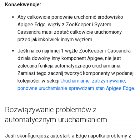
Konsekwencje:
Aby całkowicie ponownie uruchomić środowisko
Apigee Edge, węzły z ZooKeeper i System
Cassandra musi zostać całkowicie uruchomiony
przed jakimkolwiek innym węzłem.
Jeśli na co najmniej 1 węźle ZooKeeper i Cassandra
działa dowolny inny komponent Apigee, nie jest
zalecana funkcja automatycznego uruchamiania.
Zamiast tego zacznij tworzyć komponenty w podanej
kolejności. w sekcji
Uruchamianie, zatrzymywanie,
ponowne uruchamianie sprawdzam stan Apigee Edge
.
Rozwiązywanie problemów z
automatycznym uruchamianiem
Jeśli skonfigurujesz autostart, a Edge napotka problemy z