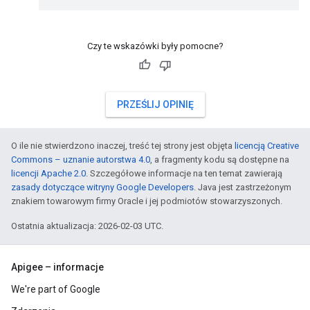
Czy te wskazówki były pomocne?
PRZEŚLIJ OPINIĘ
O ile nie stwierdzono inaczej, treść tej strony jest objęta
licencją Creative
Commons – uznanie autorstwa 4.0
, a fragmenty kodu są dostępne na
licencji Apache 2.0
. Szczegółowe informacje na ten temat zawierają
zasady dotyczące witryny Google Developers
. Java jest zastrzeżonym
znakiem towarowym firmy Oracle i jej podmiotów stowarzyszonych.
Ostatnia aktualizacja: 2026-02-03 UTC.
Apigee – informacje
We're part of Google