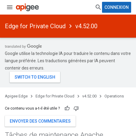
CONNEXION
Edge for Private Cloud
v4.52.00
Google utilise la technologie IA pour traduire le contenu dans votre
langue préférée. Les traductions générées par IA peuvent
contenir des erreurs.
Apigee Edge
Edge for Private Cloud
v4.52.00
Operations
Ce contenu vous a-t-il été utile ?
ENVOYER DES COMMENTAIRES
Tâches de maintenance Apache