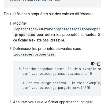
Pour définir ces propriétés sur des valeurs différentes:
Modifier
/opt/apigee/customer/application/zookeeper
.properties
pour définir les propriétés suivantes. Si
ce fichier n'existe pas, créez-le.
Définissez les propriétés suivantes dans
zookeeper.properties
:
#
 Set the snapshot count. In this example set 
  conf_zoo_autopurge.snapretaincount=10

  # Set the purge interval. In this example, s
  conf_zoo_autopurge.purgeinterval=240
Assurez-vous que le fichier appartient à "apigee"