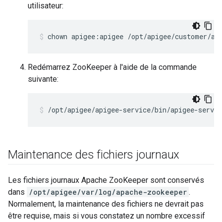
utilisateur:
chown apigee:apigee /opt/apigee/customer/ap
Redémarrez ZooKeeper à l'aide de la commande
suivante:
/opt/apigee/apigee-service/bin/apigee-servic
Maintenance des fichiers journaux
Les fichiers journaux Apache ZooKeeper sont conservés
dans
/opt/apigee/var/log/apache-zookeeper
.
Normalement, la maintenance des fichiers ne devrait pas
être requise, mais si vous constatez un nombre excessif