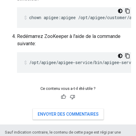
chown apigee:apigee /opt/apigee/customer/ap
Redémarrez ZooKeeper à l'aide de la commande
suivante:
/opt/apigee/apigee-service/bin/apigee-servic
Ce contenu vous a-t-il été utile ?
ENVOYER DES COMMENTAIRES
Sauf indication contraire, le contenu de cette page est régi par une