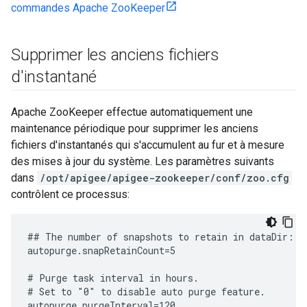
commandes Apache ZooKeeper
Supprimer les anciens fichiers
d'instantané
Apache ZooKeeper effectue automatiquement une
maintenance périodique pour supprimer les anciens
fichiers d'instantanés qui s'accumulent au fur et à mesure
des mises à jour du système. Les paramètres suivants
dans
/opt/apigee/apigee-zookeeper/conf/zoo.cfg
contrôlent ce processus:
## The number of snapshots to retain in dataDir:

autopurge.snapRetainCount=5

# Purge task interval in hours.

# Set to "0" to disable auto purge feature.

autopurge.purgeInterval=120