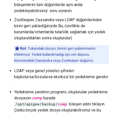
bileşenlerini tüm düğümlerde aynı anda
yedekleyebilirsiniz: soru sorarım.
ZooKeeper, Cassandra veya LDAP düğümlerinden
birini geri yüklediğinizde Bu, özellikle de
kurumlarda/ortamlarda tutarlılık sağlamak için yedek
oluşturulduktan sonra oluşturulur).
Not
: Yukarıdaki durum, birinin geri yüklenmesini
etkilemez. Yedek kullanılmadığı için veri deposu
kümesindeki Cassandra veya ZooKeeper düğümü.
LDAP veya genel yönetici şifreleri
kaybolursa/bozulursa eksiksiz bir yedekleme gerekir
.
Yedekleme yardımcı programı, oluşturulan yedekleme
dosyasını
comp
burada
/opt/apigee/backup/
comp
bileşen adını tıklayın.
Çünkü birçok yedek dosya oluşturabilirsiniz ve bu