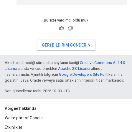
Bu size yardımcı oldu mu?
GERI BILDIRIM GÖNDERIN
Aksi belirtilmediği sürece bu sayfanın içeriği
Creative Commons Atıf 4.0
Lisansı
altında ve kod örnekleri
Apache 2.0 Lisansı
altında
lisanslanmıştır. Ayrıntılı bilgi için
Google Developers Site Politikaları
'na
göz atın. Java, Oracle ve/veya satış ortaklarının tescilli ticari markasıdır.
Son güncelleme tarihi: 2026-02-03 UTC.
Apigee hakkında
We're part of Google
Etkinlikler