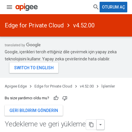
OTURUM AÇ
Edge for Private Cloud
v4.52.00
Google, içerikleri tercih ettiğiniz dile çevirmek için yapay zeka
teknolojisini kullanır. Yapay zeka çevirilerinde hata olabilir.
Apigee Edge
Edge for Private Cloud
v4.52.00
İşlemler
Bu size yardımcı oldu mu?
GERI BILDIRIM GÖNDERIN
Yedekleme ve geri yükleme