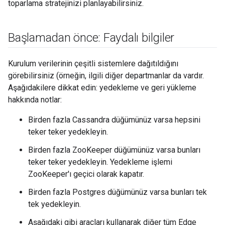
toparlama stratejinizi planlayabilirsiniz.
Başlamadan önce: Faydalı bilgiler
Kurulum verilerinin çeşitli sistemlere dağıtıldığını
görebilirsiniz (örneğin, ilgili diğer departmanlar da vardır.
Aşağıdakilere dikkat edin: yedekleme ve geri yükleme
hakkında notlar:
Birden fazla Cassandra düğümünüz varsa hepsini
teker teker yedekleyin.
Birden fazla ZooKeeper düğümünüz varsa bunları
teker teker yedekleyin. Yedekleme işlemi
ZooKeeper'ı geçici olarak kapatır.
Birden fazla Postgres düğümünüz varsa bunları tek
tek yedekleyin.
Aşağıdaki gibi araçları kullanarak diğer tüm Edge