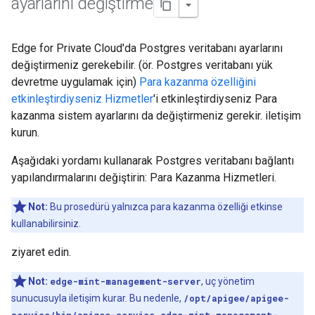
ayarlarını değiştirme
Edge for Private Cloud'da Postgres veritabanı ayarlarını
değiştirmeniz gerekebilir. (ör. Postgres veritabanı yük
devretme uygulamak için)
Para kazanma özelliğini
etkinleştirdiyseniz Hizmetler
'i etkinleştirdiyseniz Para
kazanma sistem ayarlarını da değiştirmeniz gerekir. iletişim
kurun.
Aşağıdaki yordamı kullanarak Postgres veritabanı bağlantı
yapılandırmalarını değiştirin: Para Kazanma Hizmetleri.
Not:
Bu prosedürü yalnızca para kazanma özelliği etkinse
kullanabilirsiniz.
ziyaret edin.
Not:
edge-mint-management-server
, uç yönetim
sunucusuyla iletişim kurar. Bu nedenle,
/opt/apigee/apigee-