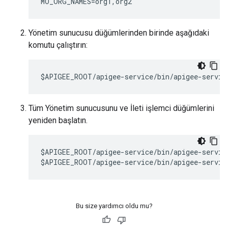
MO_ORG_NAMES=org1,org2
Yönetim sunucusu düğümlerinden birinde aşağıdaki
komutu çalıştırın:
$APIGEE_ROOT/apigee-service/bin/apigee-servic
Tüm Yönetim sunucusunu ve İleti işlemci düğümlerini
yeniden başlatın.
$APIGEE_ROOT/apigee-service/bin/apigee-service
$APIGEE_ROOT/apigee-service/bin/apigee-servic
Bu size yardımcı oldu mu?