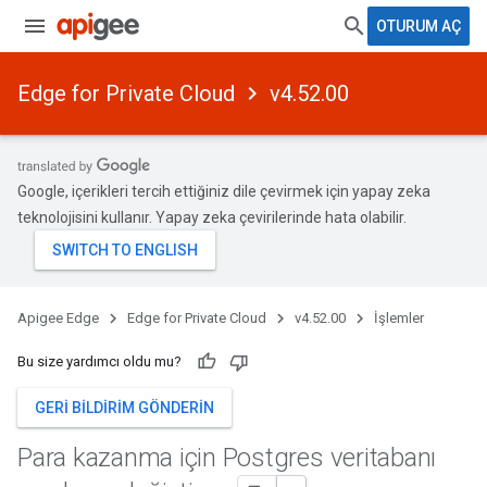
OTURUM AÇ
Edge for Private Cloud
v4.52.00
Google, içerikleri tercih ettiğiniz dile çevirmek için yapay zeka
teknolojisini kullanır. Yapay zeka çevirilerinde hata olabilir.
Apigee Edge
Edge for Private Cloud
v4.52.00
İşlemler
Bu size yardımcı oldu mu?
GERI BILDIRIM GÖNDERIN
Para kazanma için Postgres veritabanı