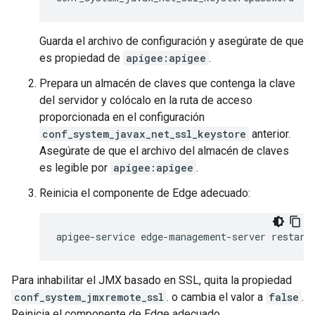
Guarda el archivo de configuración y asegúrate de que
es propiedad de
apigee:apigee
.
Prepara un almacén de claves que contenga la clave
del servidor y colócalo en la ruta de acceso
proporcionada en el configuración
conf_system_javax_net_ssl_keystore
anterior.
Asegúrate de que el archivo del almacén de claves
es legible por
apigee:apigee
.
Reinicia el componente de Edge adecuado:
apigee-service edge-management-server restart
Para inhabilitar el JMX basado en SSL, quita la propiedad
conf_system_jmxremote_ssl
. o cambia el valor a
false
.
Reinicia el componente de Edge adecuado.