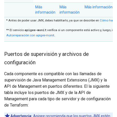
Más
Más
Más información
información
información
* Antes de poder usar JMX, debes habilitarlo, ya que se describe en
Cómo habili
apigee-monit
** El servicio
verifica si un componente está activo y, luego, int
Autorreparación con apigee-monit
.
Puertos de supervisión y archivos de
configuración
Cada componente es compatible con las llamadas de
supervisión de Java Management Extensions (JMX) y la
API de Management en puertos diferentes. El la siguiente
tabla incluye los puertos de JMX y de la API de
Management para cada tipo de servidor y de configuración
de Terraform:
Advertencia:
Apigee recomienda que los puertos JMX estén