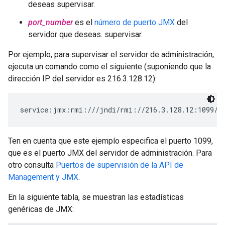
deseas supervisar.
port_number
es el
número de puerto JMX
del
servidor que deseas. supervisar.
Por ejemplo, para supervisar el servidor de administración,
ejecuta un comando como el siguiente (suponiendo que la
dirección IP del servidor es 216.3.128.12):
service:jmx:rmi:///jndi/rmi://216.3.128.12:1099/j
Ten en cuenta que este ejemplo especifica el puerto 1099,
que es el puerto JMX del servidor de administración. Para
otro consulta
Puertos de supervisión de la API de
Management y JMX
.
En la siguiente tabla, se muestran las estadísticas
genéricas de JMX: