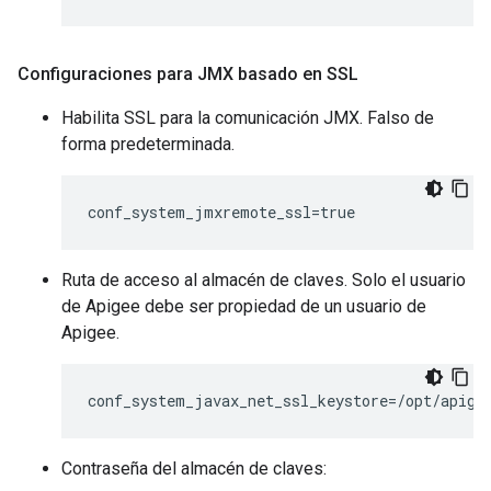
Configuraciones para JMX basado en SSL
Habilita SSL para la comunicación JMX. Falso de
forma predeterminada.
conf_system_jmxremote_ssl=true
Ruta de acceso al almacén de claves. Solo el usuario
de Apigee debe ser propiedad de un usuario de
Apigee.
conf_system_javax_net_ssl_keystore=/opt/apige
Contraseña del almacén de claves: