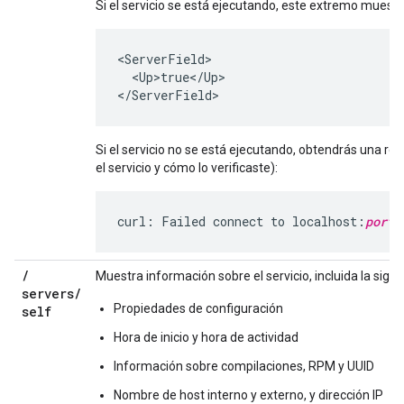
Si el servicio se está ejecutando, este extremo muestr
<ServerField>

  <Up>true</Up>

</ServerField>
Si el servicio no se está ejecutando, obtendrás una res
el servicio y cómo lo verificaste):
curl: Failed connect to localhost:
port_
/
Muestra información sobre el servicio, incluida la sigui
servers
/
Propiedades de configuración
self
Hora de inicio y hora de actividad
Información sobre compilaciones, RPM y UUID
Nombre de host interno y externo, y dirección IP