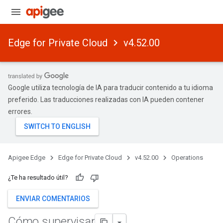
Edge for Private Cloud
v4.52.00
Google utiliza tecnología de IA para traducir contenido a tu idioma
preferido. Las traducciones realizadas con IA pueden contener
errores.
Apigee Edge
Edge for Private Cloud
v4.52.00
Operations
¿Te ha resultado útil?
ENVIAR COMENTARIOS
Cómo supervisar