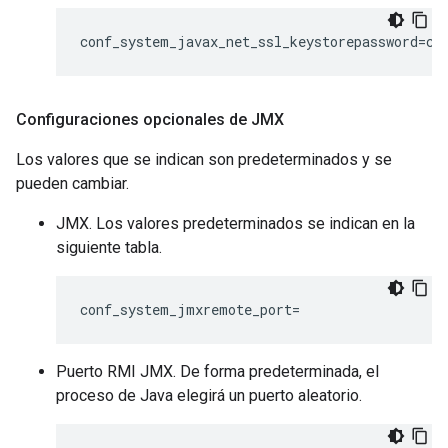
conf_system_javax_net_ssl_keystorepassword=ch
Configuraciones opcionales de JMX
Los valores que se indican son predeterminados y se
pueden cambiar.
JMX. Los valores predeterminados se indican en la
siguiente tabla.
conf_system_jmxremote_port=
Puerto RMI JMX. De forma predeterminada, el
proceso de Java elegirá un puerto aleatorio.