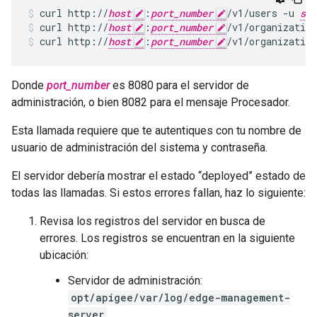
curl http://
host
:
port_number
/v1/users -u 
sys
curl http://
host
:
port_number
/v1/organization
curl http://
host
:
port_number
/v1/organizatio
Donde
port_number
es 8080 para el servidor de
administración, o bien 8082 para el mensaje Procesador.
Esta llamada requiere que te autentiques con tu nombre de
usuario de administración del sistema y contraseña.
El servidor debería mostrar el estado “deployed” estado de
todas las llamadas. Si estos errores fallan, haz lo siguiente:
Revisa los registros del servidor en busca de
errores. Los registros se encuentran en la siguiente
ubicación:
Servidor de administración:
opt/apigee/var/log/edge-management-
server