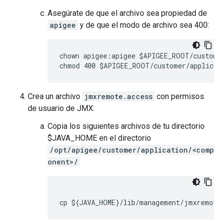
Asegúrate de que el archivo sea propiedad de
apigee
y de que el modo de archivo sea 400:
chown apigee:apigee $APIGEE_ROOT/custome
chmod 400 $APIGEE_ROOT/customer/applicat
Crea un archivo
jmxremote.access
con permisos
de usuario de JMX:
Copia los siguientes archivos de tu directorio
$JAVA_HOME en el directorio
/opt/apigee/customer/application/<comp
onent>/
cp ${JAVA_HOME}/lib/management/jmxremote