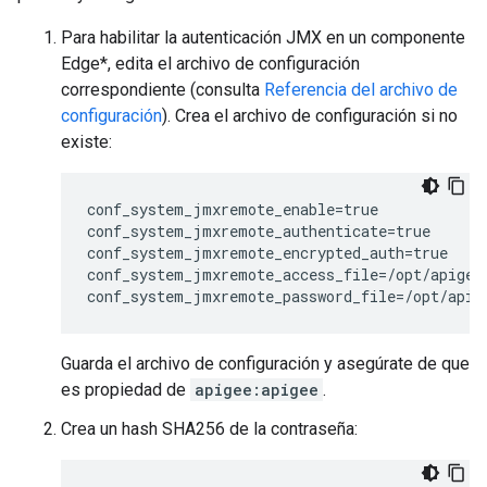
Para habilitar la autenticación JMX en un componente
Edge*, edita el archivo de configuración
correspondiente (consulta
Referencia del archivo de
configuración
). Crea el archivo de configuración si no
existe:
conf_system_jmxremote_enable=true

conf_system_jmxremote_authenticate=true

conf_system_jmxremote_encrypted_auth=true

conf_system_jmxremote_access_file=/opt/apigee
conf_system_jmxremote_password_file=/opt/apig
Guarda el archivo de configuración y asegúrate de que
es propiedad de
apigee:apigee
.
Crea un hash SHA256 de la contraseña: