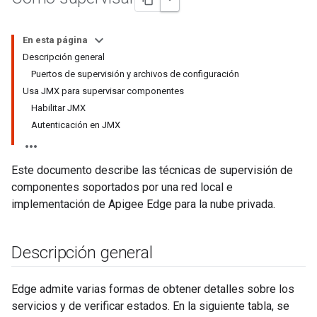
En esta página
Descripción general
Puertos de supervisión y archivos de configuración
Usa JMX para supervisar componentes
Habilitar JMX
Autenticación en JMX
Este documento describe las técnicas de supervisión de
componentes soportados por una red local e
implementación de Apigee Edge para la nube privada.
Descripción general
Edge admite varias formas de obtener detalles sobre los
servicios y de verificar estados. En la siguiente tabla, se