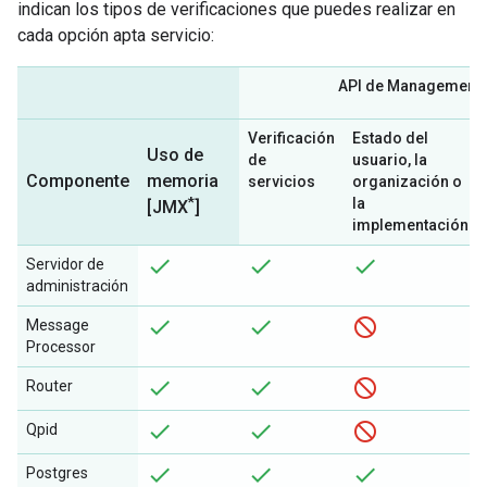
indican los tipos de verificaciones que puedes realizar en
cada opción apta servicio:
API de Management
Verificación
Estado del
Uso de
de
usuario, la
Componente
memoria
servicios
organización o
*
la
[JMX
]
implementación
Servidor de
administración
Message
Processor
Router
Qpid
Postgres