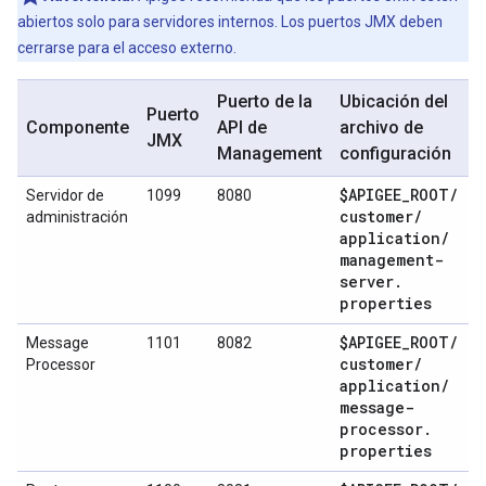
abiertos solo para servidores internos. Los puertos JMX deben
cerrarse para el acceso externo.
Puerto de la
Ubicación del
Puerto
Componente
API de
archivo de
JMX
Management
configuración
$APIGEE
_
ROOT
/
Servidor de
1099
8080
customer
/
administración
application
/
management-
server
.
properties
$APIGEE
_
ROOT
/
Message
1101
8082
customer
/
Processor
application
/
message-
processor
.
properties