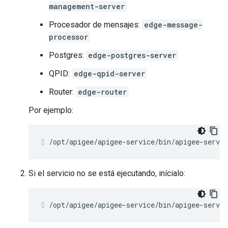
management-server
Procesador de mensajes:
edge-message-
processor
Postgres:
edge-postgres-server
QPID:
edge-qpid-server
Router:
edge-router
Por ejemplo:
/opt/apigee/apigee-service/bin/apigee-servi
Si el servicio no se está ejecutando, inícialo:
/opt/apigee/apigee-service/bin/apigee-servic