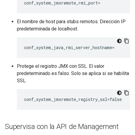
conf_system_jmxremote_rmi_port=
El nombre de host para stubs remotos. Dirección IP
predeterminada de localhost.
conf_system_java_rmi_server_hostname=
Protege el registro JMX con SSL. El valor
predeterminado es falso. Solo se aplica si se habilita
SSL.
conf_system_jmxremote_registry_ssl=false
Supervisa con la API de Management