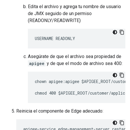
Edita el archivo y agrega tu nombre de usuario
de JMX seguido de un permiso
(READONLY/READWRITE)
USERNAME READONLY
Asegúrate de que el archivo sea propiedad de
apigee
y de que el modo de archivo sea 400:
chown apigee:apigee $APIGEE_ROOT/custome
chmod 400 $APIGEE_ROOT/customer/applicat
Reinicia el componente de Edge adecuado:
apigee-service edge-management-server restart