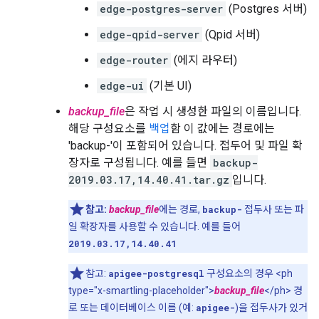
edge-postgres-server
(Postgres 서버)
edge-qpid-server
(Qpid 서버)
edge-router
(에지 라우터)
edge-ui
(기본 UI)
backup_file
은 작업 시 생성한 파일의 이름입니다.
해당 구성요소를
백업
함 이 값에는 경로에는
'backup-'이 포함되어 있습니다. 접두어 및 파일 확
장자로 구성됩니다. 예를 들면
backup-
2019.03.17,14.40.41.tar.gz
입니다.
참고:
backup_file
에는 경로,
backup-
접두사 또는 파
일 확장자를 사용할 수 있습니다. 예를 들어
2019.03.17,14.40.41
참고:
apigee-postgresql
구성요소의 경우 <ph
type="x-smartling-placeholder">
backup_file
</ph> 경
로 또는 데이터베이스 이름 (예:
apigee-
)을 접두사가 있거