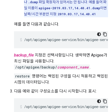
나
.dump
파일 확장자가 있어서는 안 됩니다. 예를 들어 파
일 이름이
apigee-2019.03.17,14.40.41.dump
이면
날짜/시간 부분만 지정:
2019.03.17,14.40.41
예를 들면 다음과 같습니다.
/opt/apigee/apigee-service/bin/apigee-servic
backup_file
지정은 선택사항입니다. 생략하면 Apigee가
최신 파일을 사용합니다.
/opt/apigee/backup/
component_name
.
restore
명령어는 백업된 구성을 다시 적용하고 백업된
시점의 데이터입니다.
다음 예와 같이 구성요소를 다시 시작합니다. 표시:
/opt/apigee/apigee-service/bin/apigee-servic