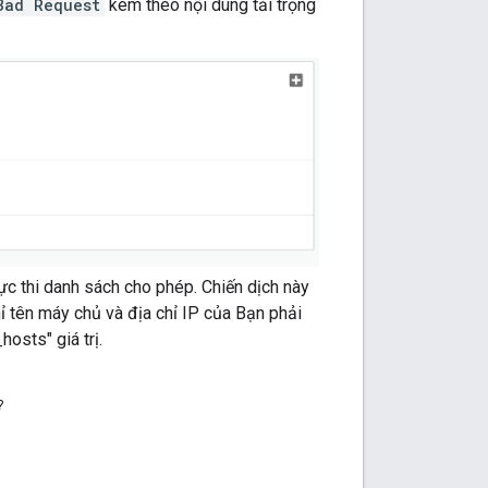
Bad Request
kèm theo nội dung tải trọng
ực thi danh sách cho phép. Chiến dịch này
hỉ tên máy chủ và địa chỉ IP của Bạn phải
sts" giá trị.
?