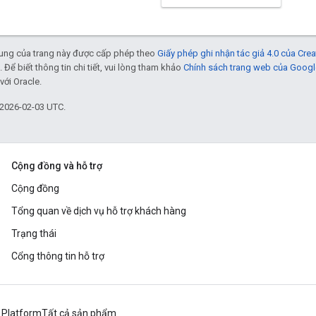
 dung của trang này được cấp phép theo
Giấy phép ghi nhận tác giả 4.0 của Cr
. Để biết thông tin chi tiết, vui lòng tham khảo
Chính sách trang web của Googl
với Oracle.
 2026-02-03 UTC.
Cộng đồng và hỗ trợ
Cộng đồng
Tổng quan về dịch vụ hỗ trợ khách hàng
Trạng thái
Cổng thông tin hỗ trợ
 Platform
Tất cả sản phẩm