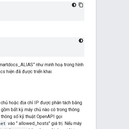
s
smartdocs_ALIAS” như minh hoạ trong hình
s hiện đã được triển khai.
y chủ hoặc địa chỉ IP được phân tách bằng
o gồm bất kỳ máy chủ nào có trong thông
 thông số kỹ thuật OpenAPI gọi
net
vào " allowed_hosts" giá trị. Nếu máy