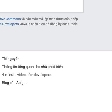
eative Commons
và các mẫu mã lập trình được cấp phép
e Developers
. Java là nhãn hiệu đã đăng ký của Oracle
Tài nguyên
Thông tin tổng quan cho nhà phát triển
4-minute videos for developers
Blog của Apigee