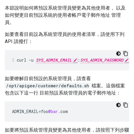
本節說明如何將預設系統管理員變更為其他使用者， 以及
如何變更目前預設系統的使用者帳戶電子郵件地址 管理
員。
如要查看目前設為系統管理員的使用者清單，請使用下列
API 請撥打：
curl -u 
SYS_ADMIN_EMAIL
:
SYS_ADMIN_PASSWORD
 h
如要瞭解目前預設的系統管理員，請查看
/opt/apigee/customer/defaults.sh
檔案。這個檔案
包含以下這一行 目前預設系統管理員的電子郵件地址：
ADMIN_EMAIL
=
foo
@bar
.
com
如要將預設系統管理員變更為其他使用者，請按照下列步驟