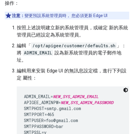
操作：
注意：
變更預設系統管理員時， 您必須更新 Edge UI
按照上述說明建立新的系統管理員，或確定 新的系統
管理員已經設定為系統管理員。
編輯「
/opt/apigee/customer/defaults.sh
」：
將
ADMIN_EMAIL
設為新系統管理員的電子郵件地
址。
編輯用來安裝 Edge UI 的無訊息設定檔，進行下列設
定 屬性：
ADMIN_EMAIL=
NEW_SYS_ADMIN_EMAIL
APIGEE_ADMINPW=
NEW_SYS_ADMIN_PASSWORD
SMTPHOST=smtp.gmail.com

SMTPPORT=465

SMTPUSER=foo@gmail.com

SMTPPASSWORD=bar

SMTPSSL=y