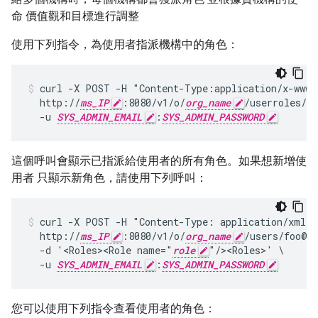
命 價值觀和目標進行調整
使用下列指令，為使用者指派機構中的角色：
curl -X POST -H "Content-Type:application/x-www-f
  http://
ms_IP
:8080/v1/o/
org_name
/userroles/
ro
  -u 
SYS_ADMIN_EMAIL
:
SYS_ADMIN_PASSWORD
這個呼叫會顯示已指派給使用者的所有角色。如果想新增使
用者 只顯示新角色，請使用下列呼叫：
curl -X POST -H "Content-Type: application/xml" \
  http://
ms_IP
:8080/v1/o/
org_name
/users/foo@ba
  -d '<Roles><Role name="
role
"/><Roles>' \

  -u 
SYS_ADMIN_EMAIL
:
SYS_ADMIN_PASSWORD
您可以使用下列指令查看使用者的角色：