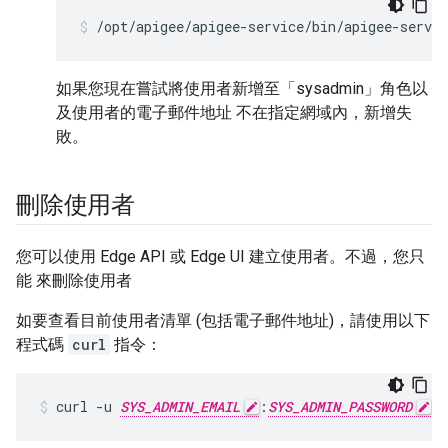
/opt/apigee/apigee-service/bin/apigee-servi
如果您現在嘗試將使用者新增至「sysadmin」角色以
及使用者的電子郵件地址 不在指定網域內，新增失
敗。
刪除使用者
您可以使用 Edge API 或 Edge UI 建立使用者。不過，您只
能 來刪除使用者
如要查看目前使用者清單 (包括電子郵件地址)，請使用以下
程式碼
curl
指令：
curl -u 
SYS_ADMIN_EMAIL
:
SYS_ADMIN_PASSWORD
 h