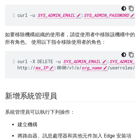
curl -u 
SYS_ADMIN_EMAIL
:
SYS_ADMIN_PASSWORD
 h
如要移除機構組織的使用者，請從使用者中移除該機構中的
所有角色。 使用以下指令移除使用者的角色：
curl -X DELETE -u 
SYS_ADMIN_EMAIL
:
SYS_ADMIN_PA
  http://
ms_IP
:8080/v1/o/
org_name
/userroles/
ro
新增系統管理員
系統管理員可以執行下列操作：
建立機構
將路由器、訊息處理器和其他元件加入 Edge 安裝項