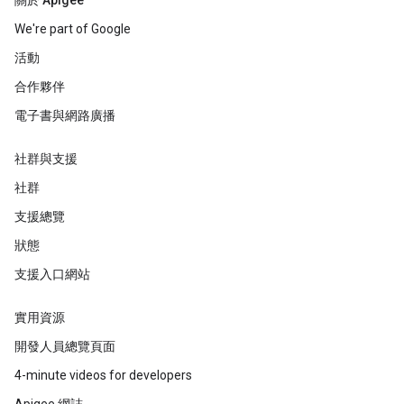
關於 Apigee
We're part of Google
活動
合作夥伴
電子書與網路廣播
社群與支援
社群
支援總覽
狀態
支援入口網站
實用資源
開發人員總覽頁面
4-minute videos for developers