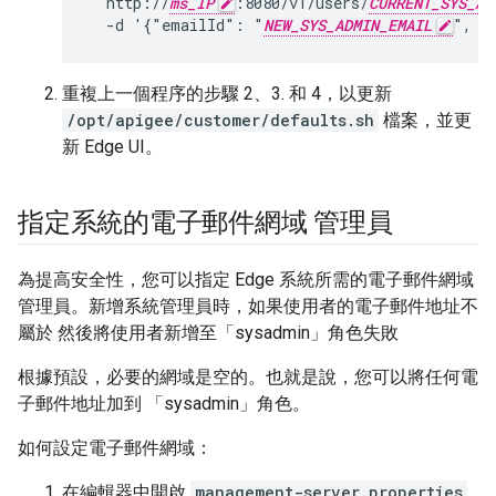
  http://
ms_IP
:8080/v1/users/
CURRENT_SYS_AD
  -d '{"emailId": "
NEW_SYS_ADMIN_EMAIL
", "
重複上一個程序的步驟 2、3. 和 4，以更新
/opt/apigee/customer/defaults.sh
檔案，並更
新 Edge UI。
指定系統的電子郵件網域 管理員
為提高安全性，您可以指定 Edge 系統所需的電子郵件網域
管理員。新增系統管理員時，如果使用者的電子郵件地址不
屬於 然後將使用者新增至「sysadmin」角色失敗
根據預設，必要的網域是空的。也就是說，您可以將任何電
子郵件地址加到 「sysadmin」角色。
如何設定電子郵件網域：
在編輯器中開啟
management-server.properties