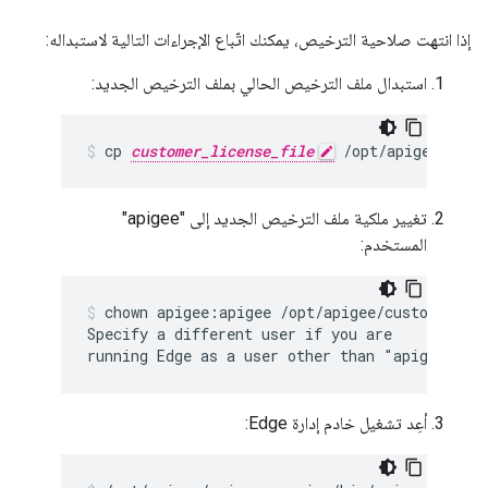
إذا انتهت صلاحية الترخيص، يمكنك اتّباع الإجراءات التالية لاستبداله:
استبدال ملف الترخيص الحالي بملف الترخيص الجديد:
cp 
customer_license_file
 /opt/apigee/cust
تغيير ملكية ملف الترخيص الجديد إلى "apigee"
المستخدم:
chown apigee:apigee /opt/apigee/customer/con
Specify a different user if you are

running Edge as a user other than "apigee".
أعِد تشغيل خادم إدارة Edge: