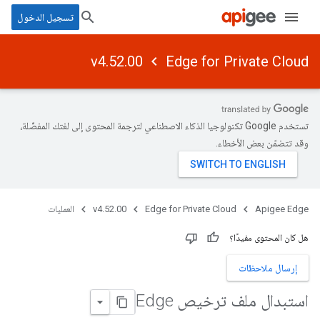
تسجيل الدخول
v4.52.00
Edge for Private Cloud
تستخدم Google تكنولوجيا الذكاء الاصطناعي لترجمة المحتوى إلى لغتك المفضّلة،
وقد تتضمّن بعض الأخطاء.
Apigee Edge
Edge for Private Cloud
v4.52.00
العمليات
هل كان المحتوى مفيدًا؟
إرسال ملاحظات
استبدال ملف ترخيص Edge