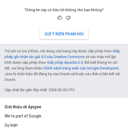
Thông tin này có hữu ích không cho bạn không?
GỬI Ý KIẾN PHẢN HỒI
Trừ phi có lưu ý khác, nội dung của trang này được cấp phép theo
Giấy
phép ghi nhận tác giả 4.0 của Creative Commons
và các mẫu mã lập
trình được cấp phép theo
Giấy phép Apache 2.0
. Để biết thông tin chi
tiết, vui lòng tham khảo
Chính sách trang web của Google Developers
.
Java là nhãn hiệu đã đăng ký của Oracle và/hoặc các đơn vị liên kết với
Oracle.
Cập nhật lần gần đây nhất: 2026-02-03 UTC.
Giới thiệu về Apigee
We're part of Google
Sự kiện