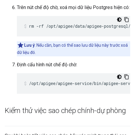
Trên nút chế độ chờ, xoá mọi dữ liệu Postgres hiện có:
rm -rf /opt/apigee/data/apigee-postgresql/
Lưu ý
: Nếu cần, bạn có thể sao lưu dữ liệu này trước xoá
dữ liệu đó.
Định cấu hình nút chế độ chờ:
/opt/apigee/apigee-service/bin/apigee-servic
Kiểm thử việc sao chép chính-dự phòng