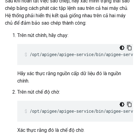
Sau khi hoàn tất việc sao chép, hãy xác minh trạng thái sao
chép bằng cách phát các tập lệnh sau trên cả hai máy chủ.
Hệ thống phải hiển thị kết quả giống nhau trên cả hai máy
chủ để đảm bảo sao chép thành công:
Trên nút chính, hãy chạy:
/opt/apigee/apigee-service/bin/apigee-servi
Hãy xác thực rằng nguồn cấp dữ liệu đó là nguồn
chính.
Trên nút chế độ chờ:
/opt/apigee/apigee-service/bin/apigee-servic
Xác thực rằng đó là chế độ chờ.