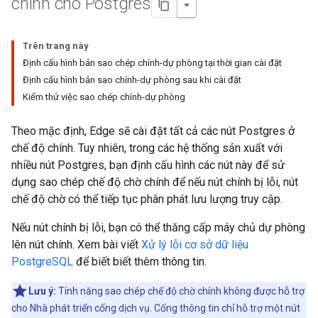
chính cho Postgres
Trên trang này
Định cấu hình bản sao chép chính-dự phòng tại thời gian cài đặt
Định cấu hình bản sao chính-dự phòng sau khi cài đặt
Kiểm thử việc sao chép chính-dự phòng
Theo mặc định, Edge sẽ cài đặt tất cả các nút Postgres ở
chế độ chính. Tuy nhiên, trong các hệ thống sản xuất với
nhiều nút Postgres, bạn định cấu hình các nút này để sử
dụng sao chép chế độ chờ chính để nếu nút chính bị lỗi, nút
chế độ chờ có thể tiếp tục phân phát lưu lượng truy cập.
Nếu nút chính bị lỗi, bạn có thể thăng cấp máy chủ dự phòng
lên nút chính. Xem bài viết
Xử lý lỗi cơ sở dữ liệu
PostgreSQL
để biết biết thêm thông tin.
Lưu ý:
Tính năng sao chép chế độ chờ chính không được hỗ trợ
cho Nhà phát triển cổng dịch vụ. Cổng thông tin chỉ hỗ trợ một nút