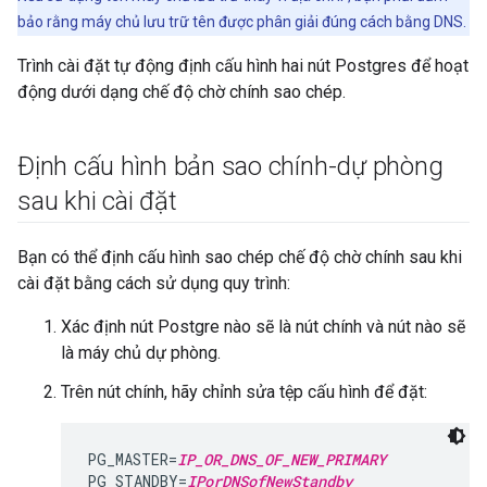
bảo rằng máy chủ lưu trữ tên được phân giải đúng cách bằng DNS.
Trình cài đặt tự động định cấu hình hai nút Postgres để hoạt
động dưới dạng chế độ chờ chính sao chép.
Định cấu hình bản sao chính-dự phòng
sau khi cài đặt
Bạn có thể định cấu hình sao chép chế độ chờ chính sau khi
cài đặt bằng cách sử dụng quy trình:
Xác định nút Postgre nào sẽ là nút chính và nút nào sẽ
là máy chủ dự phòng.
Trên nút chính, hãy chỉnh sửa tệp cấu hình để đặt:
PG_MASTER=
IP_OR_DNS_OF_NEW_PRIMARY
PG_STANDBY=
IPorDNSofNewStandby