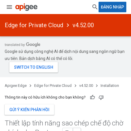
ĐĂNG NHẬP
Edge for Private Cloud
v4.52.00
Google sử dụng công nghệ AI để dịch nội dung sang ngôn ngữ bạn
ưu tiên. Bản dịch bằng AI có thể có lỗi.
Apigee Edge
Edge for Private Cloud
v4.52.00
Installation
Thông tin này có hữu ích không cho bạn không?
GỬI Ý KIẾN PHẢN HỒI
Thiết lập tính năng sao chép chế độ chờ