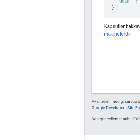
"uUID"
:
}
]
Kapsüller hakkın
makinelerdir
.
Aksi belirtilmediği sürece 
Google Developers Site Poli
Son güncelleme tarihi: 202