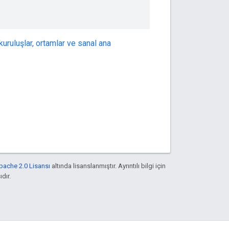
kuruluşlar, ortamlar ve sanal ana
pache 2.0 Lisansı
altında lisanslanmıştır. Ayrıntılı bilgi için
ıdır.