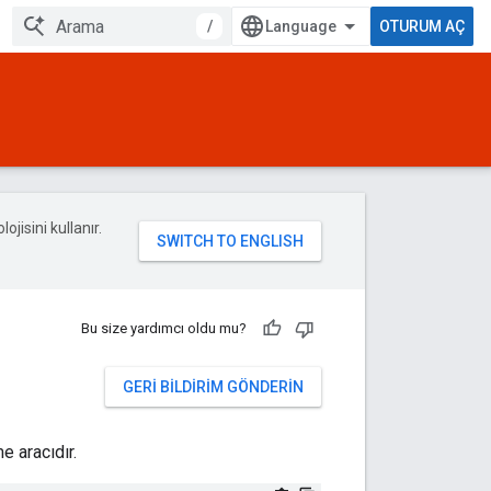
/
OTURUM AÇ
ojisini kullanır.
Bu size yardımcı oldu mu?
GERI BILDIRIM GÖNDERIN
e aracıdır.