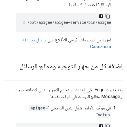
الرسائل" للاتصال كاساندرا:
/opt/apigee/apigee-service/bin/apigee-servi
لمزيد من المعلومات، يُرجى الاطِّلاع على
تفعيل مصادقة
.
Cassandra
إضافة كل من جهاز التوجيه ومعالج الرسائل
بعد تثبيت Edge على العقدة، استخدم الإجراء التالي لإضافة موجه
وMessage معالِج البيانات في الوقت نفسه:
في موجِّه الأوامر، شغِّل النص البرمجي "
apigee-
":
setup