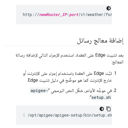
http://
newRouter_IP
:
port
/v1/weather/forecastr
إضافة معالج رسائل
بعد تثبيت Edge على العقدة، استخدم الإجراء التالي لإضافة رسالة
المعالج:
ثبِّت Edge على العقدة باستخدام إجراء على الإنترنت أو
خارج الإنترنت كما هو موضَّح في دليل تثبيت Edge.
في موجِّه الأوامر، شغِّل النص البرمجي "
apigee-
":
setup.sh
/opt/apigee/apigee-setup/bin/setup.sh -p mp