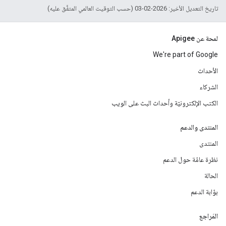
تاريخ التعديل الأخير: 2026-02-03 (حسب التوقيت العالمي المتفَّق عليه)
لمحة عن Apigee
We're part of Google
الأحداث
الشركاء
الكتب الإلكترونيّة وأحداث البث على الويب
المنتدى والدعم
المنتدى
نظرة عامّة حول الدعم
الحالة
بوّابة الدعم
المَراجع