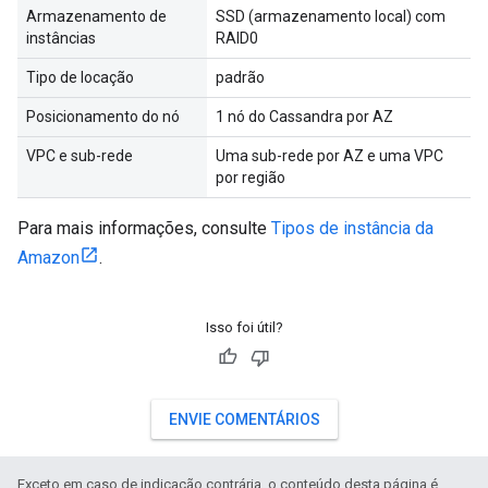
Armazenamento de
SSD (armazenamento local) com
instâncias
RAID0
Tipo de locação
padrão
Posicionamento do nó
1 nó do Cassandra por AZ
VPC e sub-rede
Uma sub-rede por AZ e uma VPC
por região
Para mais informações, consulte
Tipos de instância da
Amazon
.
Isso foi útil?
ENVIE COMENTÁRIOS
Exceto em caso de indicação contrária, o conteúdo desta página é