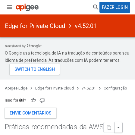
FAZER LOGIN
Edge for Private Cloud
v4.52.01
O Google usa tecnologia de IA na tradução de conteúdos para seu
idioma de preferência. As traduções com IA podem ter erros.
Apigee Edge
Edge for Private Cloud
v4.52.01
Configuração
Isso foi útil?
ENVIE COMENTÁRIOS
Práticas recomendadas da AWS