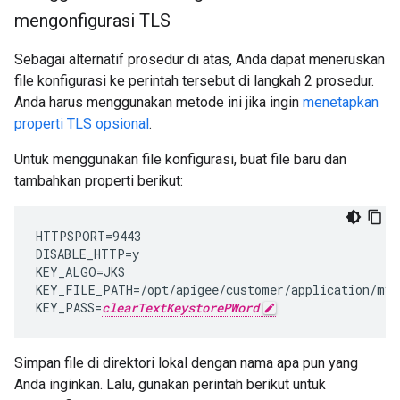
mengonfigurasi TLS
Sebagai alternatif prosedur di atas, Anda dapat meneruskan
file konfigurasi ke perintah tersebut di langkah 2 prosedur.
Anda harus menggunakan metode ini jika ingin
menetapkan
properti TLS opsional
.
Untuk menggunakan file konfigurasi, buat file baru dan
tambahkan properti berikut:
HTTPSPORT=9443

DISABLE_HTTP=y

KEY_ALGO=JKS

KEY_FILE_PATH=/opt/apigee/customer/application/myke
KEY_PASS=
clearTextKeystorePWord
Simpan file di direktori lokal dengan nama apa pun yang
Anda inginkan. Lalu, gunakan perintah berikut untuk