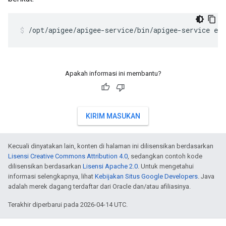
/opt/apigee/apigee-service/bin/apigee-service edg
Apakah informasi ini membantu?
KIRIM MASUKAN
Kecuali dinyatakan lain, konten di halaman ini dilisensikan berdasarkan
Lisensi Creative Commons Attribution 4.0
, sedangkan contoh kode
dilisensikan berdasarkan
Lisensi Apache 2.0
. Untuk mengetahui
informasi selengkapnya, lihat
Kebijakan Situs Google Developers
. Java
adalah merek dagang terdaftar dari Oracle dan/atau afiliasinya.
Terakhir diperbarui pada 2026-04-14 UTC.