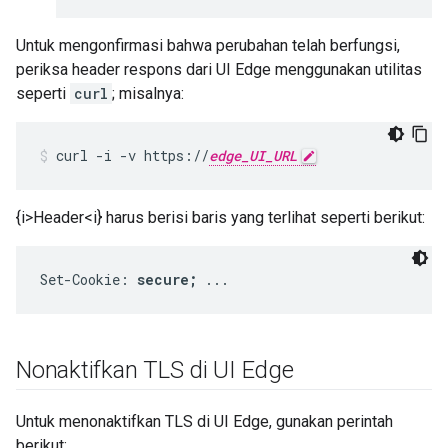
Untuk mengonfirmasi bahwa perubahan telah berfungsi,
periksa header respons dari UI Edge menggunakan utilitas
seperti
curl
; misalnya:
curl -i -v https://
edge_UI_URL
{i>Header<i} harus berisi baris yang terlihat seperti berikut:
Set-Cookie: 
secure;
 ...
Nonaktifkan TLS di UI Edge
Untuk menonaktifkan TLS di UI Edge, gunakan perintah
berikut: