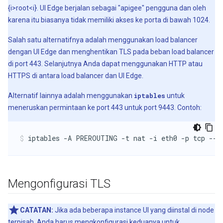
{i>root<i}. UI Edge berjalan sebagai "apigee" pengguna dan oleh
karena itu biasanya tidak memiliki akses ke porta di bawah 1024.
Salah satu alternatifnya adalah menggunakan load balancer
dengan UI Edge dan menghentikan TLS pada beban load balancer
di port 443. Selanjutnya Anda dapat menggunakan HTTP atau
HTTPS di antara load balancer dan UI Edge.
Alternatif lainnya adalah menggunakan
iptables
untuk
meneruskan permintaan ke port 443 untuk port 9443. Contoh:
iptables -A PREROUTING -t nat -i eth0 -p tcp --d
Mengonfigurasi TLS
CATATAN:
Jika ada beberapa instance UI yang diinstal di node
terpisah, Anda harus mengkonfigurasi keduanya untuk