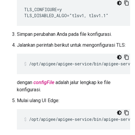
TLS_CONFIGURE=y

TLS_DISABLED_ALGO="tlsv1, tlsv1.1"
Simpan perubahan Anda pada file konfigurasi.
Jalankan perintah berikut untuk mengonfigurasi TLS:
/opt/apigee/apigee-service/bin/apigee-servic
dengan
configFile
adalah jalur lengkap ke file
konfigurasi.
Mulai ulang UI Edge:
/opt/apigee/apigee-service/bin/apigee-servic