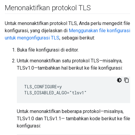
Menonaktifkan protokol TLS
Untuk menonaktifkan protokol TLS, Anda perlu mengedit file
konfigurasi, yang dijelaskan di
Menggunakan file konfigurasi
untuk mengonfigurasi TLS
, sebagai berikut:
Buka file konfigurasi di editor.
Untuk menonaktifkan satu protokol TLS—misalnya,
TLSv1.0—tambahkan hal berikut ke file konfigurasi:
TLS_CONFIGURE=y

TLS_DISABLED_ALGO="tlsv1"
Untuk menonaktifkan beberapa protokol—misalnya,
TLSv1.0 dan TLSv1.1— tambahkan kode berikut ke file
konfigurasi: