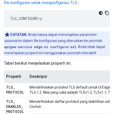
file konfigurasi untuk mengonfigurasi TLS
:
TLS_CONFIGURE=y
CATATAN:
Anda hanya dapat menetapkan parameter
opsional ini dalam file konfigurasi yang diteruskan ke perintah
apigee-service edge-ui configure-ssl
. Anda tidak dapat
menetapkan properti ini menggunakan perintah interaktif.
Tabel berikut menjelaskan properti ini:
Properti
Deskripsi
TLS
_
Mendefinisikan protokol TLS default untuk UI Edge. 
PROTOCOL
TLS 1.2. Nilai yang valid adalah TLSv1.2, TLSv1.1, TL
TLS
_
Mendefinisikan daftar protokol yang diaktifkan seba
ENABLED
_
Contoh:
PROTOCOL