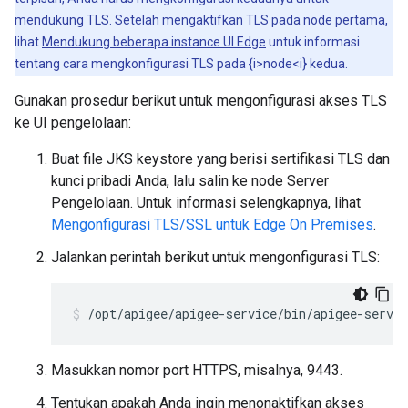
mendukung TLS. Setelah mengaktifkan TLS pada node pertama,
lihat
Mendukung beberapa instance UI Edge
untuk informasi
tentang cara mengkonfigurasi TLS pada {i>node<i} kedua.
Gunakan prosedur berikut untuk mengonfigurasi akses TLS
ke UI pengelolaan:
Buat file JKS keystore yang berisi sertifikasi TLS dan
kunci pribadi Anda, lalu salin ke node Server
Pengelolaan. Untuk informasi selengkapnya, lihat
Mengonfigurasi TLS/SSL untuk Edge On Premises
.
Jalankan perintah berikut untuk mengonfigurasi TLS:
/opt/apigee/apigee-service/bin/apigee-servic
Masukkan nomor port HTTPS, misalnya, 9443.
Tentukan apakah Anda ingin menonaktifkan akses