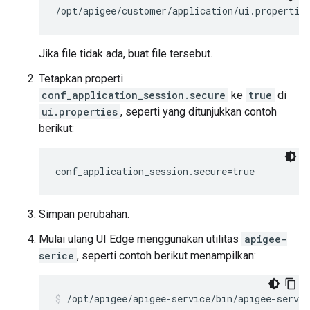
/opt/apigee/customer/application/ui.propertie
Jika file tidak ada, buat file tersebut.
Tetapkan properti
conf_application_session.secure
ke
true
di
ui.properties
, seperti yang ditunjukkan contoh
berikut:
conf_application_session.secure=true
Simpan perubahan.
Mulai ulang UI Edge menggunakan utilitas
apigee-
serice
, seperti contoh berikut menampilkan:
/opt/apigee/apigee-service/bin/apigee-servic