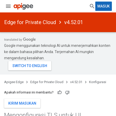
MASUK
Edge for Private Cloud
v4.52.01
Google menggunakan teknologi AI untuk menerjemahkan konten
ke dalam bahasa pilihan Anda. Terjemahan AI mungkin
mengandung kesalahan.
Apigee Edge
Edge for Private Cloud
v4.52.01
Konfigurasi
Apakah informasi ini membantu?
KIRIM MASUKAN
Mengonfigurasi TLS untuk UI