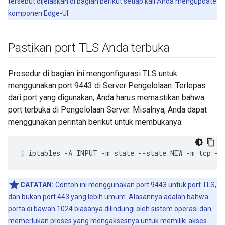
tersebut dijelaskan di bagian berikut setiap kali Anda mengupdate
komponen Edge-UI.
Pastikan port TLS Anda terbuka
Prosedur di bagian ini mengonfigurasi TLS untuk
menggunakan port 9443 di Server Pengelolaan. Terlepas
dari port yang digunakan, Anda harus memastikan bahwa
port terbuka di Pengelolaan Server. Misalnya, Anda dapat
menggunakan perintah berikut untuk membukanya:
iptables -A INPUT -m state --state NEW -m tcp -p
CATATAN:
Contoh ini menggunakan port 9443 untuk port TLS,
dan bukan port 443 yang lebih umum. Alasannya adalah bahwa
porta di bawah 1024 biasanya dilindungi oleh sistem operasi dan
memerlukan proses yang mengaksesnya untuk memiliki akses