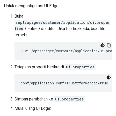
Untuk mengonfigurasi UI Edge:
Buka
/opt/apigee/customer/application/ui.proper
ties
{i>file<i} di editor. Jika file tidak ada, buat file
tersebut:
vi /opt/apigee/customer/application/ui.prop
Tetapkan properti berikut di
ui.properties
:
conf/application.conf+trustxforwarded=true
Simpan perubahan ke
ui.properties
.
Mulai ulang UI Edge: