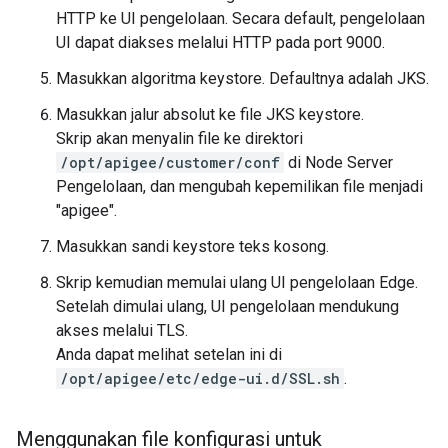
HTTP ke UI pengelolaan. Secara default, pengelolaan
UI dapat diakses melalui HTTP pada port 9000.
Masukkan algoritma keystore. Defaultnya adalah JKS.
Masukkan jalur absolut ke file JKS keystore.
Skrip akan menyalin file ke direktori
/opt/apigee/customer/conf
di Node Server
Pengelolaan, dan mengubah kepemilikan file menjadi
"apigee".
Masukkan sandi keystore teks kosong.
Skrip kemudian memulai ulang UI pengelolaan Edge.
Setelah dimulai ulang, UI pengelolaan mendukung
akses melalui TLS.
Anda dapat melihat setelan ini di
/opt/apigee/etc/edge-ui.d/SSL.sh
.
Menggunakan file konfigurasi untuk