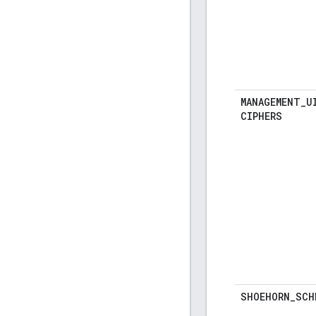
MANAGEMENT
_
U
CIPHERS
SHOEHORN
_
SCH