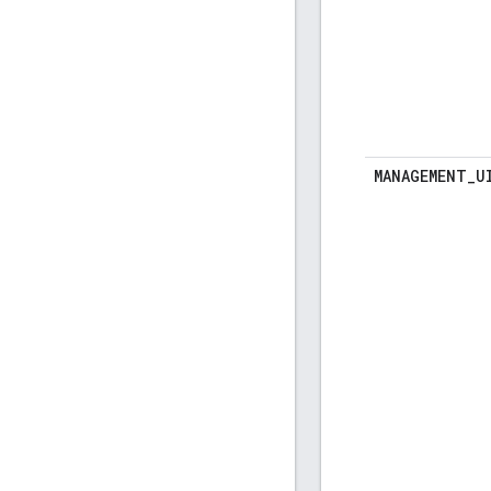
MANAGEMENT
_
U