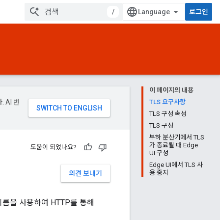
/
로그인
이 페이지의 내용
 AI 번
TLS 요구사항
TLS 구성 속성
TLS 구성
부하 분산기에서 TLS
가 종료될 때 Edge
도움이 되었나요?
UI 구성
Edge UI에서 TLS 사
용 중지
의견 보내기
S 이름을 사용하여 HTTP를 통해