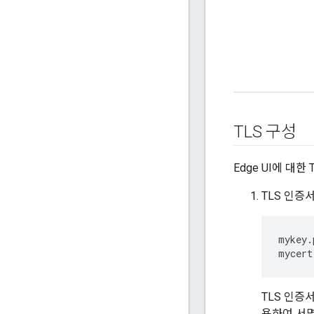
TLS 구성
Edge UI에 대
TLS 인증
mykey.
mycert
TLS 인증
용하여 서명