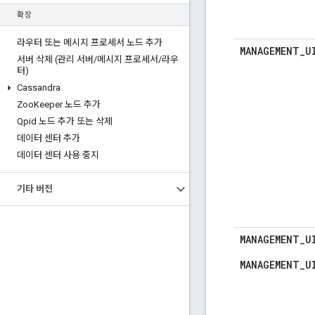
확장
라우터 또는 메시지 프로세서 노드 추가
MANAGEMENT
_
U
서버 삭제 (관리 서버
/
메시지 프로세서
/
라우
터)
Cassandra
Zoo
Keeper 노드 추가
Qpid 노드 추가 또는 삭제
데이터 센터 추가
데이터 센터 사용 중지
기타 버전
MANAGEMENT
_
U
MANAGEMENT_U