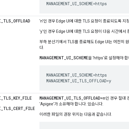
MANAGEMENT_UI_SCHEME=https
I
_
TLS
_
OFFLOAD
'n'인 경우 Edge UI에 대한 TLS 요청이 종료되도록
'y'인 경우 Edge UI에 대한 TLS 요청이 다음 시
부하 분산기에서 TLS를 종료해도 Edge UI는 여전히
다.
MANAGEMENT_UI_SCHEME
을 'https'로 설정해야
MANAGEMENT_UI_SCHEME=https

MANAGEMENT_UI_TLS_OFFLOAD=y
I
_
TLS
_
KEY
_
FILE
MANAGEMENT
_
UI
_
TLS
_
OFFLOAD=n
인 경우 절대 
'Apigee'가 소유해야 합니다. 있습니다.
I_TLS_CERT_FILE
이러한 파일의 권장 위치는 다음과 같습니다.