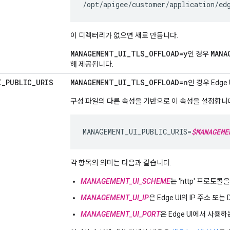
/opt/apigee/customer/application/ed
이 디렉터리가 없으면 새로 만듭니다.
MANAGEMENT_UI_TLS_OFFLOAD=y
MANA
인 경우
해 제공됩니다.
I
_
PUBLIC
_
URIS
MANAGEMENT_UI_TLS_OFFLOAD=n
인 경우 Edge
구성 파일의 다른 속성을 기반으로 이 속성을 설정합니다
MANAGEMENT_UI_PUBLIC_URIS=
$MANAGEME
각 항목의 의미는 다음과 같습니다.
MANAGEMENT_UI_SCHEME
는 'http' 프로토콜
MANAGEMENT_UI_IP
은 Edge UI의 IP 주소 또
MANAGEMENT_UI_PORT
은 Edge UI에서 사용