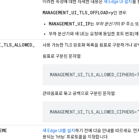
이러한 속성에 대한 자세한 내용은
새 Edge UI 설치
를 
MANAGEMENT_UI_TLS_OFFLOAD=y
인 경우:
MANAGEMENT_UI_IP
는
부하 분산기
의 IP 주소
부하 분산기와 새 UE는 요청에 동일한 포트 번호(예: 
I
_
TLS
_
ALLOWED
_
사용 가능한 TLS 암호화 목록을 쉼표로 구분하거나 
쉼표로 구분된 문자열:
MANAGEMENT_UI_TLS_ALLOWED_CIPHERS=T
큰따옴표로 묶고 공백으로 구분된 문자열:
MANAGEMENT_UI_TLS_ALLOWED_CIPHERS="
EME
새 Edge UI를 설치
하기 전에 다음 안내를 따르세요. 먼
용되는 'http' 프로토콜을 지정합니다.