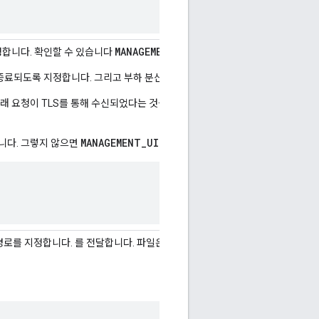
MANAGEMENT_UI_TLS_KEY_FILE
MANAGE
 지정합니다. 확인할 수 있습니다
및
간에서 종료되도록 지정합니다. 그리고 부하 분산기가 요청을 Edge UI로 전달하는 것
 원래 요청이 TLS를 통해 수신되었다는 것을 알 수 있습니다. 예를 들어 일부 
MANAGEMENT_UI_TLS_OFFLOAD
 합니다. 그렇지 않으면
가 무시됩니다.
경로를 지정합니다. 를 전달합니다. 파일은 다음 항목이 포함된 PEM 파일 형식