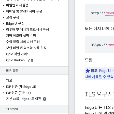
비밀번호 재설정
이메일 및 SMTP 서버 구성
http://
newu
로깅 구성
Edge UI 구성
또는 에지 UI에 
라우터 및 메시지 프로세서 구성
자바 메모리 설정 수정
수익 창출 서버 속성 구성
https://
new
보안 비밀 키 암호화 사용 설정
Qpid 작업 가이드
드림
Qpid Broker-J 구성
참고:
Edge UI
IDP 인증
시에 사용할 수 있습
개요
IDP 인증 (새 Edge UI)
IDP 인증 (기본 UI)
TLS 요구
기본 UI를 Edge UI로 이전
Edge UI는 TL
TLS
/
SSL
Edge UI에 연결