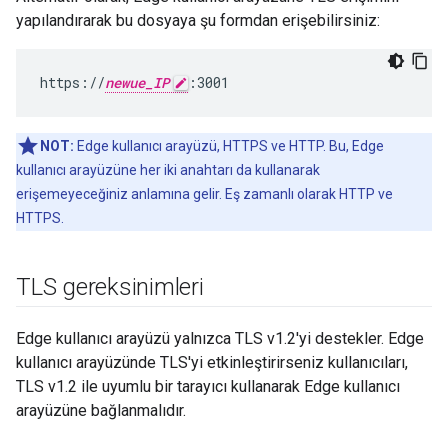
yapılandırarak bu dosyaya şu formdan erişebilirsiniz:
https://
newue_IP
:3001
NOT:
Edge kullanıcı arayüzü, HTTPS ve HTTP. Bu, Edge
kullanıcı arayüzüne her iki anahtarı da kullanarak
erişemeyeceğiniz anlamına gelir. Eş zamanlı olarak HTTP ve
HTTPS.
TLS gereksinimleri
Edge kullanıcı arayüzü yalnızca TLS v1.2'yi destekler. Edge
kullanıcı arayüzünde TLS'yi etkinleştirirseniz kullanıcıları,
TLS v1.2 ile uyumlu bir tarayıcı kullanarak Edge kullanıcı
arayüzüne bağlanmalıdır.