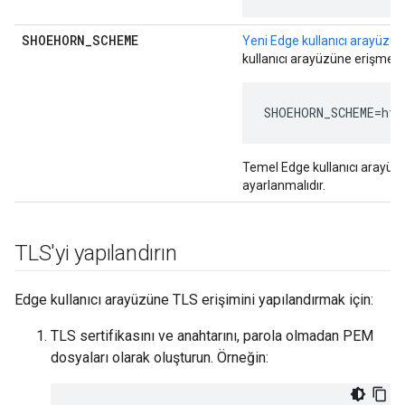
SHOEHORN
_
SCHEME
Yeni Edge kullanıcı arayüz
kullanıcı arayüzüne erişmek iç
SHOEHORN_SCHEME=htt
Temel Edge kullanıcı arayüzü 
ayarlanmalıdır.
TLS'yi yapılandırın
Edge kullanıcı arayüzüne TLS erişimini yapılandırmak için:
TLS sertifikasını ve anahtarını, parola olmadan PEM
dosyaları olarak oluşturun. Örneğin: