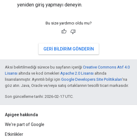
yeniden giriş yapmayı deneyin.
Bu size yardımcı oldu mu?
GERI BILDIRIM GÖNDERIN
Aksi belirtilmediği sürece bu sayfanın içeriği
Creative Commons Atıf 4.0
Lisansı
altında ve kod örnekleri
Apache 2.0 Lisansı
altında
lisanslanmıştır. Ayrıntılı bilgi için
Google Developers Site Politikaları
'na
göz atın. Java, Oracle ve/veya satış ortaklarının tescilli ticari markasıdır.
Son güncelleme tarihi: 2026-02-17 UTC.
Apigee hakkında
We're part of Google
Etkinlikler