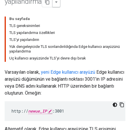
yapılandırma
Bu sayfada
TLS gereksinimleri
TLS yapılandırma özellikleri
TLS'yi yapılandırın
Yük dengeleyicide TLS sonlandırıldığında Edge kullanıcı arayüzünü
yapılandırma
Uç kullanıcı arayüzünde TLS'yi devre dışı bırak
Varsayılan olarak,
yeni Edge kullanıcı arayüzü
Edge kullanıcı
arayüzü düğümünün ve bağlantı noktası 3001'in IP adresini
veya DNS adını kullanarak HTTP üzerinden bir bağlantı
oluşturun. Örneğin:
http://
newue_IP
:3001
Alternatif olarak, Edge kullanıcı arayüzüne TLS erişimini