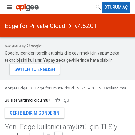
OTURUM AÇ
Edge for Private Cloud
v4.52.01
Google, içerikleri tercih ettiğiniz dile çevirmek için yapay zeka
teknolojisini kullanır. Yapay zeka çevirilerinde hata olabilir.
Apigee Edge
Edge for Private Cloud
v4.52.01
Yapılandırma
Bu size yardımcı oldu mu?
GERI BILDIRIM GÖNDERIN
Yeni Edge kullanıcı arayüzü için TLS'yi