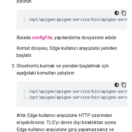
yürütün:
/opt/apigee/apigee-service/bin/apigee-servi
Burada
configFile
, yapılandırma dosyasının adıdır.
Komut dosyası, Edge kullanıcı arayüzünü yeniden
başlatır.
Shoehorn'u kurmak ve yeniden başlatmak için
aşağıdaki komutları çalıştırın:
/opt/apigee/apigee-service/bin/apigee-servic
/opt/apigee/apigee-service/bin/apigee-servic
Artık Edge kullanıcı arayüzüne HTTP üzerinden
erişebilirsiniz. TLS'yi devre dışı bıraktıktan sonra
Edge kullanıcı arayüzüne giriş yapamazsanız ve