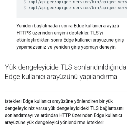
/opt/apigee/apigee-service/bin/apigee-servic
/opt/apigee/apigee-service/bin/apigee-servic
Yeniden başlatmadan sonra Edge kullanıcı arayüzü
HTTPS üzerinden erişimi destekler. TLS'yi
etkinleştirdikten sonra Edge kullanıcı arayüzüne giriş
yapamazsanız ve yeniden giriş yapmayı deneyin.
Yük dengeleyicide TLS sonlandırıldığında
Edge kullanıcı arayüzünü yapılandırma
İstekleri Edge kullanıcı arayüzüne yönlendiren bir yük
dengeleyiciniz varsa yük dengeleyicideki TLS bağlantısını
sonlandırmayı ve ardından HTTP üzerinden Edge kullanıcı
arayüzüne yük dengeleyici yönlendirme istekleri: