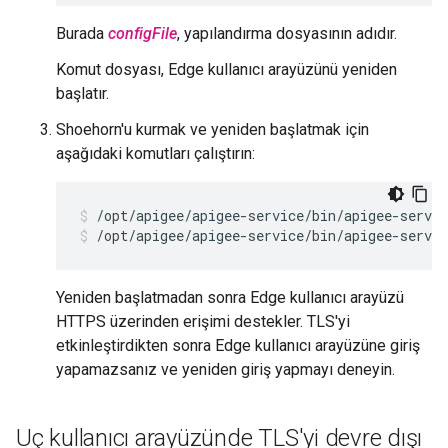
Burada
configFile
, yapılandırma dosyasının adıdır.
Komut dosyası, Edge kullanıcı arayüzünü yeniden
başlatır.
Shoehorn'u kurmak ve yeniden başlatmak için
aşağıdaki komutları çalıştırın:
/opt/apigee/apigee-service/bin/apigee-servic
/opt/apigee/apigee-service/bin/apigee-servic
Yeniden başlatmadan sonra Edge kullanıcı arayüzü
HTTPS üzerinden erişimi destekler. TLS'yi
etkinleştirdikten sonra Edge kullanıcı arayüzüne giriş
yapamazsanız ve yeniden giriş yapmayı deneyin.
Uç kullanıcı arayüzünde TLS'yi devre dışı