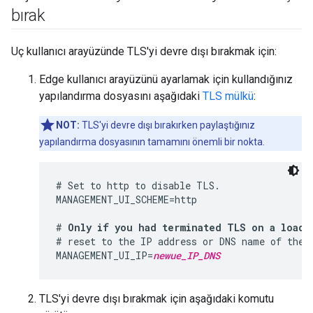
bırak
Uç kullanıcı arayüzünde TLS'yi devre dışı bırakmak için:
Edge kullanıcı arayüzünü ayarlamak için kullandığınız
yapılandırma dosyasını aşağıdaki
TLS mülkü
:
NOT:
TLS'yi devre dışı bırakırken paylaştığınız
yapılandırma dosyasının tamamını önemli bir nokta.
# Set to http to disable TLS.

MANAGEMENT_UI_SCHEME=http

# 
Only if you had terminated TLS on a load 
# reset to the IP address or DNS name of the E
MANAGEMENT_UI_IP=
newue_IP_DNS
TLS'yi devre dışı bırakmak için aşağıdaki komutu