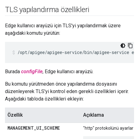
TLS yapılandırma özellikleri
Edge kullanıcı arayüzü için TLS'yi yapılandırmak üzere
aşağıdaki komutu yürütün:
/opt/apigee/apigee-service/bin/apigee-service ed
Burada
configFile
, Edge kullanıcı arayüzü.
Bu komutu yürütmeden önce yapılandırma dosyasını
düzenleyerek TLS'yi kontrol eden gerekli özellikleri içerir.
Aşağıdaki tabloda özellikleri ekleyin:
Özellik
Açıklama
MANAGEMENT
_
UI
_
SCHEME
"http" protokolünü ayarlar vey