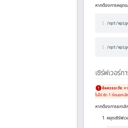
หากต้องการหยุดแล
/opt/apig
/opt/apig
เซิร์ฟเวอร์ก
ข้อควรระวัง:
หา
ไม่ใช่ dc-1 ก่อนยกเ
หากต้องการยกเลิก
หยุดเซิร์ฟเ