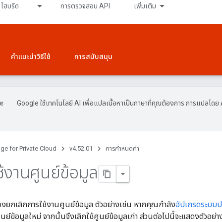
ไฮบริด
การตรวจสอบ API
เพิ่มเติม
คำแนะนำวิธีใช้
การสนับสนุน
Google ใช้เทคโนโลยี AI เพื่อแปลเนื้อหาเป็นภาษาที่คุณต้องการ การแปลโดย 
ge for Private Cloud
v4.52.01
การกำหนดค่า
ช้งานศูนย์ข้อมูล
องยกเลิกการใช้งานศูนย์ข้อมูล ตัวอย่างเช่น หากคุณกำลัง
อัปเกรดระบบปฏ
นย์ข้อมูลใหม่ จากนั้นจึงเลิกใช้ศูนย์ข้อมูลเก่า ส่วนต่อไปนี้จะแสดงตัวอย่า