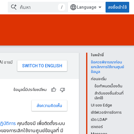
/
ลงชื่อเข้าใช้
ในหน้านี้
AI อาจมี
ข้อควรพิจารณาก่อน
ยกเลิกการใช้งานศูนย์
ข้อมูล
ก่อนจะเริ่ม
ข้อกำหนดเบื้องต้น
ข้อมูลนี้มีประโยชน์ไหม
ลำดับของชิ้นส่วนที่
เลิกใช้
UI ของ Edge
ส่งความคิดเห็น
เซิร์ฟเวอร์การจัดการ
เปิด LDAP
ิบัติการ
คุณต้องมี เพื่อติดตั้งระบบ
เราเตอร์
งของการเลิกใช้งานศูนย์ข้อมูลที่ มี
Message