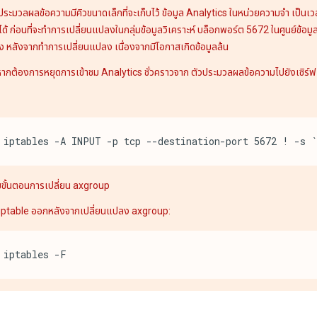
ระมวลผลข้อความมีคิวขนาดเล็กที่จะเก็บไว้ ข้อมูล Analytics ในหน่วยความจำ เป็นเวลาส
ด้ ก่อนที่จะทำการเปลี่ยนแปลงในกลุ่มข้อมูลวิเคราะห์ บล็อกพอร์ต 5672 ในศูนย์ข้อมูลที
ั้ง หลังจากทำการเปลี่ยนแปลง เนื่องจากมีโอกาสเกิดข้อมูลล้น
 หากต้องการหยุดการเข้าชม Analytics ชั่วคราวจาก ตัวประมวลผลข้อความไปยังเซิร์ฟ
iptables -A INPUT -p tcp --destination-port 5672 ! -s 
ขั้นตอนการเปลี่ยน axgroup
iptable ออกหลังจากเปลี่ยนแปลง axgroup:
iptables -F