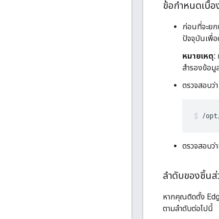
ข้อกำหนดเบื้อ
ก่อนที่จะย
ปัจจุบันเพื่
หมายเหตุ:
สำรองข้อมู
ตรวจสอบว่า 
/opt
ตรวจสอบว่าข
ลำดับของชิ้นส่ว
หากคุณติดตั้ง E
ตามลำดับต่อไปนี้