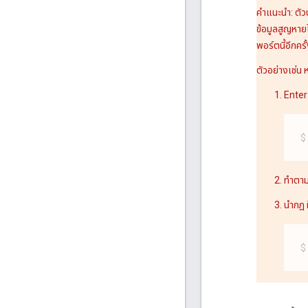
คำแนะนำ: ตัวป
ข้อมูลสูญหายไ
พอร์ตนี้อีกคร
ตัวอย่างเช่น
Enter
ทำตาม
นำกฎ 