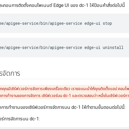
ะถอนการติดตั้งคอมโพเนนต์ Edge UI ของ dc-1 ให้ป้อนคำสั่งต่อไปนี้
ee/apigee-service/bin/apigee-service edge-ui stop
ee/apigee-service/bin/apigee-service edge-ui uninstall
ารจัดการ
กคุณมีเซิร์ฟเวอร์การจัดการเพียงเครื่องเดียว เราขอแนะนำให้คุณติดตั้งแอป คอมโพเน
ลิกการทำงานของการจัดการ เซิร์ฟเวอร์บน dc-1 และตรวจสอบว่า หนึ่งในเซิร์ฟเวอร์กา
การทำงานของเซิร์ฟเวอร์การจัดการบน dc-1 ให้ทำตามขั้นตอนต่อไปนี้:
วอร์การจัดการบน dc-1: