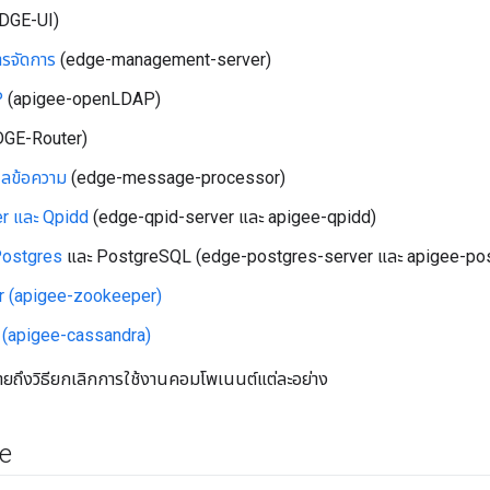
DGE-UI)
การจัดการ
(edge-management-server)
P
(apigee-openLDAP)
GE-Router)
ผลข้อความ
(edge-message-processor)
r และ Qpidd
(edge-qpid-server และ apigee-qpidd)
ostgres
และ PostgreSQL (edge-postgres-server และ apigee-pos
 (apigee-zookeeper)
 (apigee-cassandra)
บายถึงวิธียกเลิกการใช้งานคอมโพเนนต์แต่ละอย่าง
e