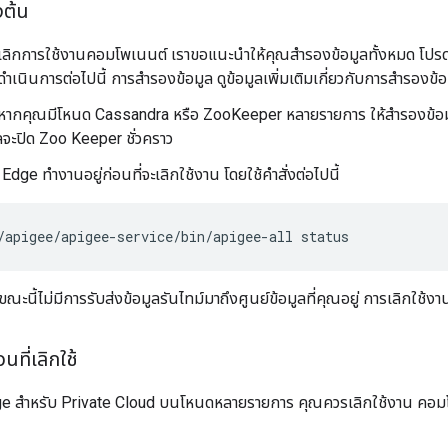
งต้น
กเลิกการใช้งานคอมโพเนนต์ เราขอแนะนำให้คุณสำรองข้อมูลทั้งหมด โปรดใ
อดำเนินการต่อไปนี้ การสำรองข้อมูล ดูข้อมูลเพิ่มเติมเกี่ยวกับการสำรองข้อม
หากคุณมีโหนด Cassandra หรือ ZooKeeper หลายรายการ ให้สำรองข้อมู
ลจะปิด Zoo Keeper ชั่วคราว
Edge ทำงานอยู่ก่อนที่จะเลิกใช้งาน โดยใช้คำสั่งต่อไปนี้
/apigee/apigee-service/bin/apigee-all status
ณะนี้ไม่มีการรับส่งข้อมูลรันไทม์มาถึงศูนย์ข้อมูลที่คุณอยู่ การเลิกใช้งา
นที่เลิกใช้
dge สำหรับ Private Cloud บนโหนดหลายรายการ คุณควรเลิกใช้งาน คอม