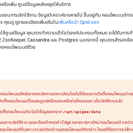
ือหรือเพิ่ม ศูนย์ข้อมูลหลังหยุดให้บริการ
้นตอนการเลิกใช้งาน ข้อมูลวิเคราะห์อาจหายไป ขึ้นอยู่กับ คอมโพเนนต์การวิเค
าร คุณดู ดูรายละเอียดเพิ่มเติมใน
เพิ่มหรือนำ Qpid ออก
ิกใช้ศูนย์ข้อมูล คุณควรทำความเข้าใจว่าองค์ประกอบทั้งหมด จะได้รับการ
 ZooKeeper, Cassandra และ Postgres นอกจากนี้ คุณควรสำรองข้อ
องคอมโพเนนต์ด้วย
ร์ทคอมโพเนนต์หลังจากยกเลิกการลงทะเบียนโดยไม่ได้ถอนการติดตั้งคอมโพเนนต์ คอ
ดตั้งคอมโพเนนต์โดยสมบูรณ์หรือแยกเครือข่ายโหนดออก เมื่อเลิกใช้งานแล้ว
ดตั้งคอมโพเนนต์จะไม่นำข้อมูลออกจาก
/opt/apigee/data
นตอนการเลิกใช้งาน คุณจะต้องกำหนดค่า Edge หลายรายการใหม่ คอมโพเนนต์ ระหว่าง
 คอมโพเนนต์ที่เฉพาะเจาะจงดังกล่าวบนคอมโพเนนต์ดังกล่าว โหนดที่ต้องการจะใช้งาน