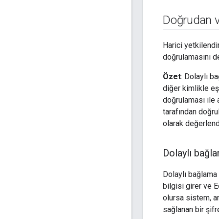
Doğrudan ve
Harici yetkilend
doğrulamasını de
Özet
: Dolaylı b
diğer kimlikle e
doğrulaması ile 
tarafından doğru
olarak değerlendir
Dolaylı bağl
Dolaylı bağlama k
bilgisi girer ve
olursa sistem, a
sağlanan bir şifre