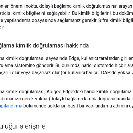
n en önemli nokta, dolaylı bağlama kimlik doğrulamasının arayan 
icisi kimlik bilgilerini sağlayabilir. Bu kimlik bilgilerini, bu dokü
e yapılandırma dosyasında sağlamanız gerekir. Şifre kimlik bilgile
ır.
lama kimlik doğrulaması hakkında
 kimlik doğrulaması sayesinde Edge, kullanıcı tarafından girilen 
ğrulama sistemine gönderir. Bu durumda, harici sistemde hiçbir a
başarılı olur veya başarısız olur (ör. kullanıcı harici LDAP'de yoksa 
 kimlik doğrulaması, Apigee Edge'deki harici kimlik doğrulama s
landırmanıza gerek yoktur (dolaylı bağlama kimlik doğrulamasında 
apılandırma
bölümünde açıklanan basit bir yapılandırma adımını u
luluğuna erişme