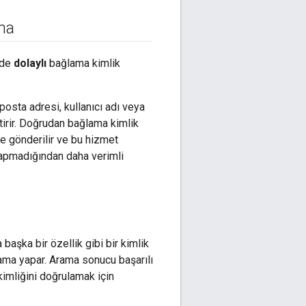
ma
de
dolaylı
bağlama kimlik
posta adresi, kullanıcı adı veya
tirir. Doğrudan bağlama kimlik
e gönderilir ve bu hizmet
yapmadığından daha verimli
başka bir özellik gibi bir kimlik
rama yapar. Arama sonucu başarılı
kimliğini doğrulamak için