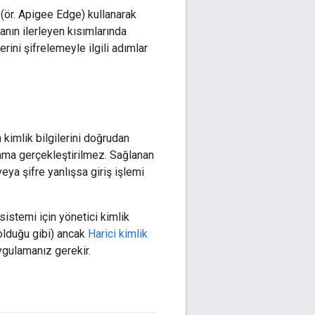
(ör. Apigee Edge) kullanarak
manın ilerleyen kısımlarında
rini şifrelemeyle ilgili adımlar
kimlik bilgilerini doğrudan
rama gerçekleştirilmez. Sağlanan
veya şifre yanlışsa giriş işlemi
istemi için yönetici kimlik
olduğu gibi) ancak
Harici kimlik
ygulamanız gerekir.