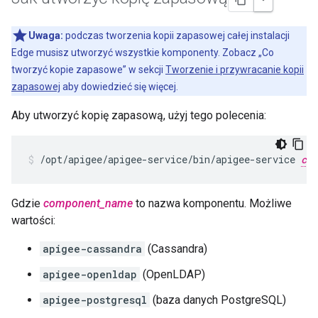
Uwaga:
podczas tworzenia kopii zapasowej całej instalacji
Edge musisz utworzyć wszystkie komponenty. Zobacz „Co
tworzyć kopie zapasowe” w sekcji
Tworzenie i przywracanie kopii
zapasowej
aby dowiedzieć się więcej.
Aby utworzyć kopię zapasową, użyj tego polecenia:
/opt/apigee/apigee-service/bin/apigee-service 
com
Gdzie
component_name
to nazwa komponentu. Możliwe
wartości:
apigee-cassandra
(Cassandra)
apigee-openldap
(OpenLDAP)
apigee-postgresql
(baza danych PostgreSQL)