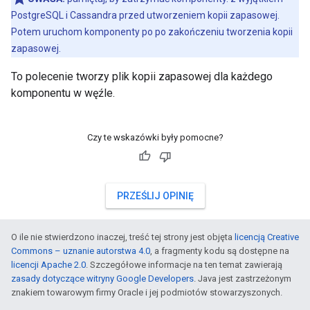
PostgreSQL i Cassandra przed utworzeniem kopii zapasowej.
Potem uruchom komponenty po po zakończeniu tworzenia kopii
zapasowej.
To polecenie tworzy plik kopii zapasowej dla każdego
komponentu w węźle.
Czy te wskazówki były pomocne?
PRZEŚLIJ OPINIĘ
O ile nie stwierdzono inaczej, treść tej strony jest objęta
licencją Creative
Commons – uznanie autorstwa 4.0
, a fragmenty kodu są dostępne na
licencji Apache 2.0
. Szczegółowe informacje na ten temat zawierają
zasady dotyczące witryny Google Developers
. Java jest zastrzeżonym
znakiem towarowym firmy Oracle i jej podmiotów stowarzyszonych.