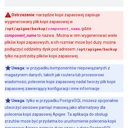
Ostrzeżenie:
narzędzie kopii zapasowej zapisuje
wygenerowany plik kopii zapasowej w
/opt/apigee/backup/
component_name
, gdzie
component_name
to nazwa . Można w nim wygenerować wiele
plików kopii zapasowych, a ich rozmiar może być duży. można
podłączyć oddzielny dysk pod adresem
/opt/apigee/backup
tylko na potrzeby plików kopii zapasowej.
Uwaga:
w przypadku komponentów niepowiązanych z
magazynem danych, takich jak routera lub procesorowi
wiadomości, polecenie kopii zapasowej nadal tworzy plik kopii
zapasowej zawierający konfiguracji i inne informacje.
Uwaga:
tylko w przypadku PostgreSQL możesz opcjonalnie
utworzyć sieciowe pamięć masową jako alternatywy dla
polecenia kopii zapasowej Apigee. Ta aplikacja do obsługi
zrzutów może być przydatna bo uruchomienie polecenia kopii