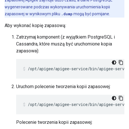
zapasowej Apigee zajmuje dużo czasu, a dane PostgreSQL
wygenerowane podczas wykonywania uruchomienia kopii
zapasowej w wynikowym pliku
.dump
mogą być pomijane.
Aby wykonać kopię zapasową:
Zatrzymaj komponent (z wyjątkiem PostgreSQL i
Cassandra, które muszą być uruchomione kopia
zapasowa):
/opt/apigee/apigee-service/bin/apigee-servic
Uruchom polecenie tworzenia kopii zapasowej:
/opt/apigee/apigee-service/bin/apigee-servic
Polecenie tworzenia kopii zapasowej: