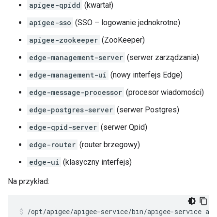
apigee-qpidd
(kwartał)
apigee-sso
(SSO – logowanie jednokrotne)
apigee-zookeeper
(ZooKeeper)
edge-management-server
(serwer zarządzania)
edge-management-ui
(nowy interfejs Edge)
edge-message-processor
(procesor wiadomości)
edge-postgres-server
(serwer Postgres)
edge-qpid-server
(serwer Qpid)
edge-router
(router brzegowy)
edge-ui
(klasyczny interfejs)
Na przykład:
/opt/apigee/apigee-service/bin/apigee-service api