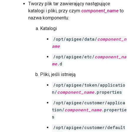
Tworzy plik tar zawierający następujące
katalogi i pliki, przy czym
component_name
to
nazwa komponentu:
Katalogi
/opt/apigee/data/
component_n
ame
/opt/apigee/etc/
component_na
me
.d
Pliki, jeśli istnieją
/opt/apigee/token/applicatio
n/
component_name
.properties
/opt/apigee/customer/applica
tion/
component_name
.propertie
s
/opt/apigee/customer/default