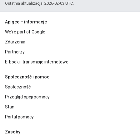
Ostatnia aktualizacja: 2026-02-03 UTC.
Apigee – informacje
We're part of Google
Zdarzenia
Partnerzy
E-booki i transmisje internetowe
Społeczność i pomoc
Społeczność
Przegląd opcji pomocy
Stan
Portal pomocy
Zasoby