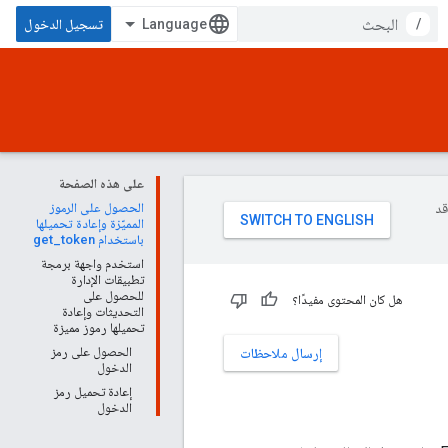
/
تسجيل الدخول
على هذه الصفحة
وقد
الحصول على الرموز
المميّزة وإعادة تحميلها
باستخدام get_token
استخدم واجهة برمجة
تطبيقات الإدارة
للحصول على
هل كان المحتوى مفيدًا؟
التحديثات وإعادة
تحميلها رموز مميزة
الحصول على رمز
إرسال ملاحظات
الدخول
إعادة تحميل رمز
الدخول