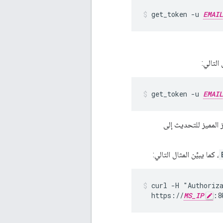
get_token -u 
EMAIL
التالي:
get_token -u 
EMAIL
، كما يبيِّن المثال التالي:
curl -H "Authoriz
  https://
MS_IP
:8