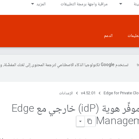
نة
مراقبة واجهة برمجة التطبيقات
المزيد
تعليمات
الدعم
تستخدم Google تكنولوجيا الذكاء الاصطناعي لترجمة المحتوى إلى لغتك المفضّلة، 
Edge for Private Cl
v4.52.01
الإعدادات
ِّر هوية (id
P) خارجي مع Edge
Managem