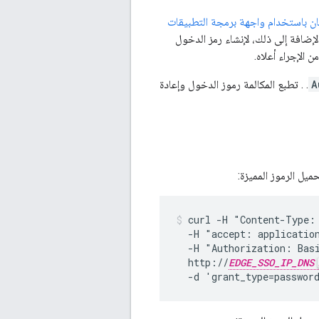
ام OAuth2 الأمان باستخدام واجهة برمجة التطبيقات
طقة. بالإضافة إلى ذلك، لإنشاء رمز الدخول
A
. . تطبع المكالمة رموز الدخول وإعادة
يل الرموز المميزة:
curl -H "Content-Type: 
  -H "accept: application
  -H "Authorization: Bas
  http://
EDGE_SSO_IP_DNS
  -d 'grant_type=passwor