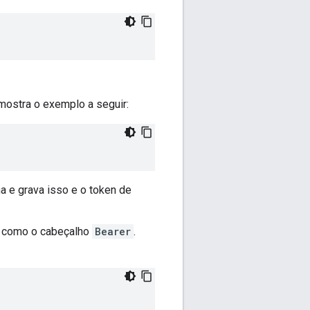
mostra o exemplo a seguir:
 e grava isso e o token de
t como o cabeçalho
Bearer
.