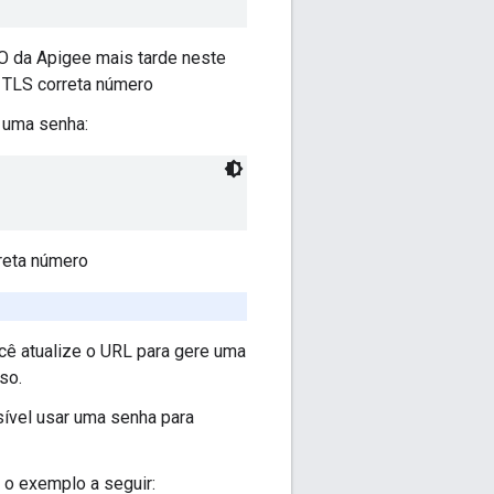
O da Apigee mais tarde neste
 TLS correta número
 uma senha:
reta número
cê atualize o URL para gere uma
so.
ível usar uma senha para
 o exemplo a seguir: