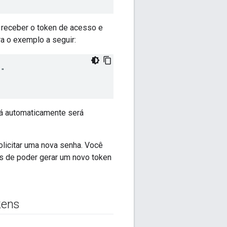
 receber o token de acesso e
a o exemplo a seguir:
"

rá automaticamente será
olicitar uma nova senha. Você
s de poder gerar um novo token
kens