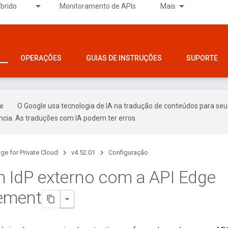
íbrido
Monitoramento de APIs
Mais
OPERAÇÕES
GUIAS DE INSTRUÇÕES
SUPORTE
O Google usa tecnologia de IA na tradução de conteúdos para seu
ncia. As traduções com IA podem ter erros.
ge for Private Cloud
v4.52.01
Configuração
 Id
P externo com a API Edge
ement