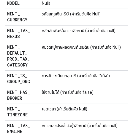
MODEL
Null)
MINT
_
รหัสสกุลเงิน ISO (ค่าเริ่มต้นคือ Null)
CURRENCY
MINT
_
TAX
_
หลักสัมพันธ์ในการเสียภาษี (ค่าเริ่มต้นคือ null)
NEXUS
MINT
_
หมวดหมู่ภาษีผลิตภัณฑ์เริ่มต้น (ค่าเริ่มต้นคือ Null)
DEFAULT
_
PROD
_
TAX
_
CATEGORY
MINT
_
IS
_
การจัดระเบียบกลุ่ม IS (ค่าเริ่มต้นคือ "เท็จ")
GROUP
_
ORG
MINT
_
HAS
_
ใช้งานไม่ได้ (ค่าเริ่มต้นคือ false)
BROKER
MINT
_
เขตเวลา (ค่าเริ่มต้นคือ Null)
TIMEZONE
MINT
_
TAX
_
หมายเลขประจำตัวผู้เสียภาษี (ค่าเริ่มต้นคือ null)
ENGINE
_