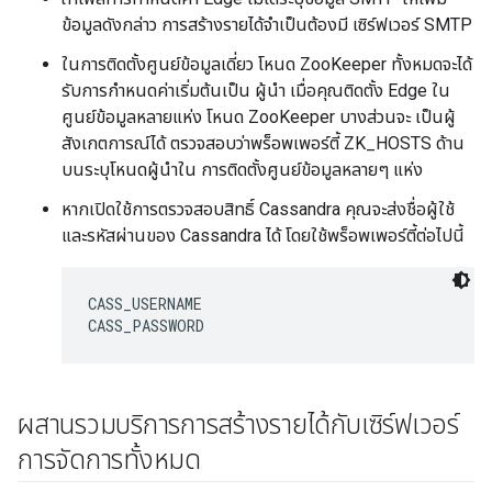
ข้อมูลดังกล่าว การสร้างรายได้จำเป็นต้องมี เซิร์ฟเวอร์ SMTP
ในการติดตั้งศูนย์ข้อมูลเดี่ยว โหนด ZooKeeper ทั้งหมดจะได้
รับการกำหนดค่าเริ่มต้นเป็น ผู้นำ เมื่อคุณติดตั้ง Edge ใน
ศูนย์ข้อมูลหลายแห่ง โหนด ZooKeeper บางส่วนจะ เป็นผู้
สังเกตการณ์ได้ ตรวจสอบว่าพร็อพเพอร์ตี้ ZK_HOSTS ด้าน
บนระบุโหนดผู้นำใน การติดตั้งศูนย์ข้อมูลหลายๆ แห่ง
หากเปิดใช้การตรวจสอบสิทธิ์ Cassandra คุณจะส่งชื่อผู้ใช้
และรหัสผ่านของ Cassandra ได้ โดยใช้พร็อพเพอร์ตี้ต่อไปนี้
CASS_USERNAME

CASS_PASSWORD
ผสานรวมบริการการสร้างรายได้กับเซิร์ฟเวอร์
การจัดการทั้งหมด