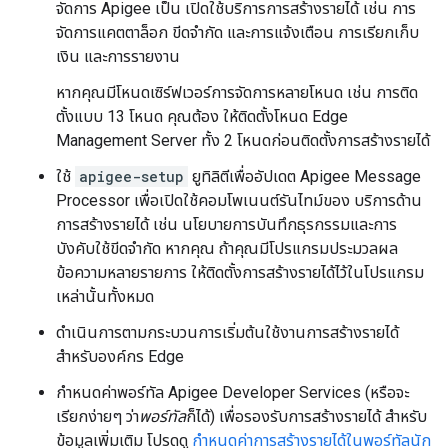
จัดการ Apigee เป็น เปิดใช้บริการการสร้างรายได้ เช่น การ
จัดการแคตตาล็อก ขีดจำกัด และการแจ้งเตือน การเรียกเก็บ
เงิน และการรายงาน
หากคุณมีโหนดเซิร์ฟเวอร์การจัดการหลายโหนด เช่น การติด
ตั้งแบบ 13 โหนด คุณต้อง ให้ติดตั้งโหนด Edge
Management Server ทั้ง 2 โหนดก่อนติดตั้งการสร้างรายได้
ใช้
apigee-setup
ยูทิลิตีเพื่ออัปเดต Apigee Message
Processor เพื่อเปิดใช้คอมโพเนนต์รันไทม์ของ บริการด้าน
การสร้างรายได้ เช่น นโยบายการบันทึกธุรกรรมและการ
บังคับใช้ขีดจำกัด หากคุณ ถ้าคุณมีโปรแกรมประมวลผล
ข้อความหลายรายการ ให้ติดตั้งการสร้างรายได้ไว้ในโปรแกรม
เหล่านั้นทั้งหมด
ดำเนินการตามกระบวนการเริ่มต้นใช้งานการสร้างรายได้
สำหรับองค์กร Edge
กำหนดค่าพอร์ทัล Apigee Developer Services (หรือจะ
เรียกง่ายๆ ว่า
พอร์ทัล
ก็ได้) เพื่อรองรับการสร้างรายได้ สำหรับ
ข้อมูลเพิ่มเติม โปรดดู
กำหนดค่าการสร้างรายได้ในพอร์ทัลนัก