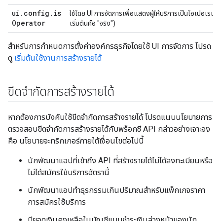
ui
.
config
.
is
ใช้โดย UI การจัดการเพื่อแสดงผู้ให้บริการเป็นโอเปอเรเต
Operator
เริ่มต้นคือ "จริง")
สำหรับการกำหนดการตั้งค่าองค์กรธุรกิจโดยใช้ UI การจัดการ โปรด
ดู
เริ่มต้นใช้งานการสร้างรายได้
ขีดจำกัดการสร้างรายได้
หากต้องการบังคับใช้ขีดจำกัดการสร้างรายได้ โปรดแนบนโยบายการ
ตรวจสอบขีดจำกัดการสร้างรายได้กับพร็อกซี API กล่าวอย่างเจาะจง
คือ นโยบายจะทริกเกอร์ภายใต้เงื่อนไขต่อไปนี้
นักพัฒนาแอปที่เข้าถึง API ที่สร้างรายได้ไม่ได้ลงทะเบียนหรือ
ไม่ได้สมัครใช้บริการอัตรานี้
นักพัฒนาแอปทำธุรกรรมเกินปริมาณสำหรับแพ็กเกจราคา
การสมัครใช้บริการ
มียอดเงินคงเหลือในบัญชีแบบชำระเงินล่วงหน้าของนัก