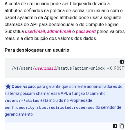
A conta de um usuário pode ser bloqueada devido a
atributos definidos na política de senha. Um usuário com o
papel sysadmin da Apigee atribuído pode usar a seguinte
chamada de API para desbloquear o do Compute Engine.
Substitua
userEmail
,
adminEmail
e
password
pelos valores
reais. e a distribuição dos valores dos dados.
Para desbloquear um usuário:
/v1/users/
userEmail
/status?action=unlock -X POST -
Observação:
para garantir que somente administradores do
sistema possam chamar essa API, a função O caminho
/users/*/status
está incluído no Propriedade
conf_security_rbac.restricted.resources
do servidor de
gerenciamento: