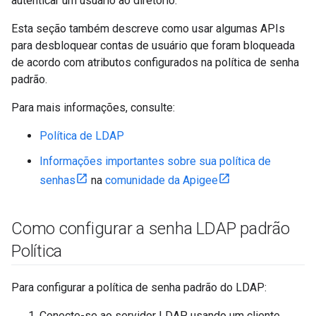
autenticar um usuário ao diretório.
Esta seção também descreve como usar algumas APIs
para desbloquear contas de usuário que foram bloqueada
de acordo com atributos configurados na política de senha
padrão.
Para mais informações, consulte:
Política de LDAP
Informações importantes sobre sua política de
senhas
na
comunidade da Apigee
Como configurar a senha LDAP padrão
Política
Para configurar a política de senha padrão do LDAP:
Conecte-se ao servidor LDAP usando um cliente