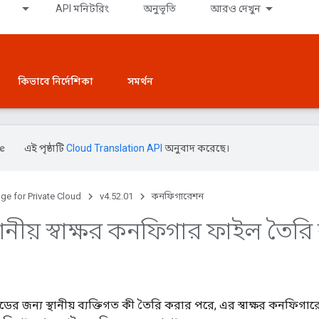
API মনিটরিং
অনুভূতি
আরও দেখুন
কিভাবে নির্দেশিকা
সমর্থন
এই পৃষ্ঠাটি
Cloud Translation API
অনুবাদ করেছে।
ge for Private Cloud
v4.52.01
কনফিগারেশন
্থানীয় স্বাক্ষর কনফিগার ফাইল তৈর
 জন্য স্থানীয় ব্যক্তিগত কী তৈরি করার পরে, এর স্বাক্ষর কনফিগা