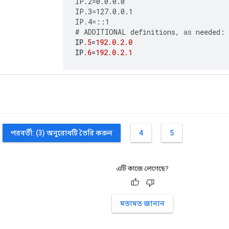
IP
.2
=
0.0.0.0
IP
.3
=
127.0.0.1
IP
.4
=
::
1
#
ADDITIONAL
definitions
,
as
needed
:
IP
.5
=
192.0.2.0
IP
.6
=
192.0.2.1
পরবর্তী: (3) অনুরোধটি তৈরি করুন
4
5
এটি কাজে লেগেছে?
মতামত জানান