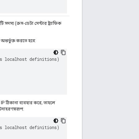
ি সদস্য (ক্রস-ডেটা সেন্টার ট্র্যাফিক
অন্তর্ভুক্ত করতে হবে:
s
localhost
definitions
)
P ঠিকানা ব্যবহার করে, তাহলে
 উদাহরণস্বরূপ:
s
localhost
definitions
)