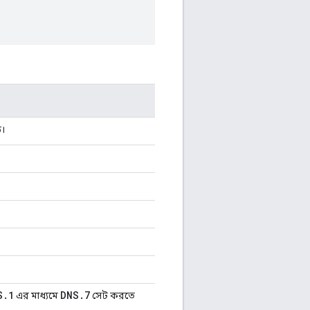
ড।
S
.
1
DNS
.
7
এর মাধ্যমে
সেট করতে