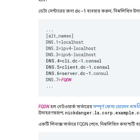
dc-1
ডেটা সেন্টারের জন্য
ব্যবহার করুন, নিম্নলিখিত উদা
...

[alt_names]

DNS.1=localhost

DNS.2=ipv4-localhost

DNS.4=cli.dc-1.consul

DNS.5=client.dc-1.consul

DNS.6=server.dc-1
.consul

DNS.7=
FQDN
...
FQDN
হল নেটওয়ার্ক সার্ভারের
সম্পূর্ণ যোগ্য ডোমেন নাম
nickdanger.la.corp.example.c
উদাহরণস্বরূপ,
একটি লিনাক্স সার্ভারে FQDN পেতে, নিম্নলিখিত কমান্ডটি ব