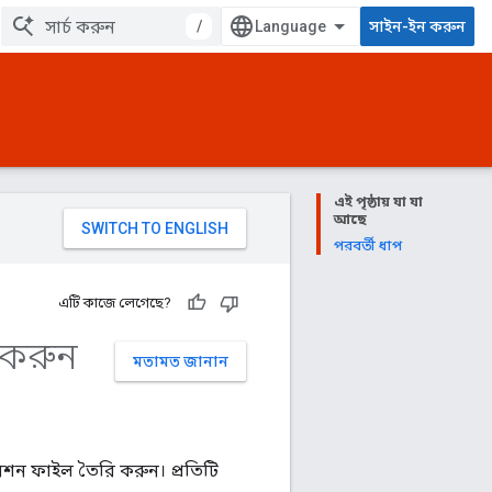
/
সাইন-ইন করুন
এই পৃষ্ঠায় যা যা
আছে
পরবর্তী ধাপ
এটি কাজে লেগেছে?
ি করুন
মতামত জানান
রেশন ফাইল তৈরি করুন। প্রতিটি