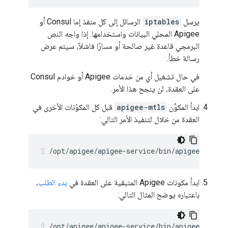
يرسل
iptables
الرسائل إلى كل منفذ إما Consul أو
Apigee المحلي البيانات واستخدامها. إذا واجه النص
البرمجي قاعدة غير صالحة أو مسارًا فاشلاً، سيتم عرض
رسالة خطأ.
في حال تشغيل أي من خدمات Apigee أو خوادم Consul
على العقدة، لن ينجح هذا الأمر.
ابدأ المكوِّن
apigee-mtls
قبل كل المكوّنات الأخرى في
العقدة من خلال لتنفيذ الأمر التالي:
/opt/apigee/apigee-service/bin/apigee-servi
ابدأ مكونات Apigee المتبقية على العقدة في
بدء الطلب
،
باعتباره يوضح المثال التالي:
/opt/apigee/apigee-service/bin/apigee-servic