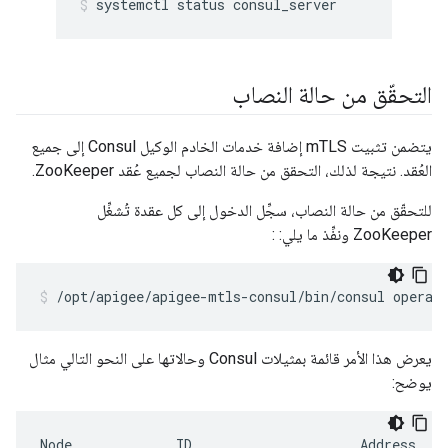
systemctl status consul_server
التحقّق من حالة النصاب
يتضمن تثبيت mTLS إضافة خدمات الخادم الوكيل Consul إلى جميع
العُقد. نتيجة لذلك، التحقق من حالة النصاب لجميع عُقد ZooKeeper.
للتحقّق من حالة النصاب، سجِّل الدخول إلى كل عقدة تُشغِّل
ZooKeeper ونفِّذ ما يلي: :
/opt/apigee/apigee-mtls-consul/bin/consul operat
يعرض هذا الأمر قائمة بمثيلات Consul وحالاتها على النحو التالي مثال
يوضح:
Node             ID                     Address    