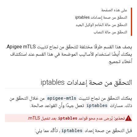
على هذه الصفحة
التحقّق من صحة إعدادات iptables
التحقّق من حالة الخادم الوكيل البعيد
التحقّق من حالة النصاب
يصف هذا القسم طرقًا مختلفة للتحقّق من نجاح تثبيت Apigee mTLS.
يمكنك أيضًا استخدام الأساليب الموضحة في هذا القسم عند استكشاف
أخطاء تجميع.
التحقّق من صحة إعدادات iptables
يمكنك التحقّق من نجاح تثبيت
apigee-mtls
من خلال التحقّق من
ذلك. مسارات
iptables
تعمل جيدًا وأن القواعد صالحة.
تحذير:
يُرجى عدم محو قواعد
iptables
.
بعد
تفعيل mTLS.
قبل التحقّق من صحة إعداد
iptables
، تأكَّد مما يلي: