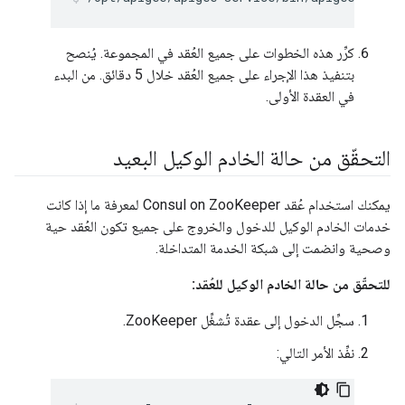
كرِّر هذه الخطوات على جميع العُقد في المجموعة. يُنصح
بتنفيذ هذا الإجراء على جميع العُقد خلال 5 دقائق. من البدء
في العقدة الأولى.
التحقّق من حالة الخادم الوكيل البعيد
يمكنك استخدام عُقد Consul on ZooKeeper لمعرفة ما إذا كانت
خدمات الخادم الوكيل للدخول والخروج على جميع تكون العُقد حية
وصحية وانضمت إلى شبكة الخدمة المتداخلة.
للتحقّق من حالة الخادم الوكيل للعُقد:
سجِّل الدخول إلى عقدة تُشغِّل ZooKeeper.
نفِّذ الأمر التالي: