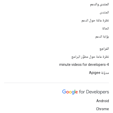
المنتدى والدعم
المنتدى
نظرة عامّة حول الدعم
الحالة
بوّابة الدعم
المَراجع
نظرة عامة حول مطوِّر البرامج
4-minute videos for developers
مدوّنة Apigee
Android
Chrome