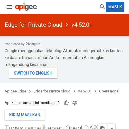
MASUK
Edge for Private Cloud
v4.52.01
Google menggunakan teknologi AI untuk menerjemahkan konten
ke dalam bahasa pilihan Anda. Terjemahan AI mungkin
mengandung kesalahan.
Apigee Edge
Edge for Private Cloud
v4.52.01
Operasional
Apakah informasi ini membantu?
KIRIM MASUKAN
Tugas pemeliharaan Open
LDAP