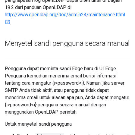
penghapusan log OpenLDAP dapat ditemukan di Bagian
19.2 dari panduan OpenLDAP di
http://www.openldap.org/doc/admin24/maintenance.html
.
Menyetel sandi pengguna secara manual
Pengguna dapat meminta sandi Edge baru di UI Edge.
Pengguna kemudian menerima email berisi informasi
tentang cara mengatur {i>password<i}. Namun, jika server
SMTP Anda tidak aktif, atau pengguna tidak dapat
menerima email untuk alasan apa pun, Anda dapat mengatur
{i>password<i} pengguna secara manual dengan
menggunakan OpenLDAP perintah.
Untuk menyetel sandi pengguna: