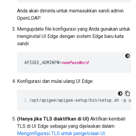
Anda akan diminta untuk memasukkan sandi admin
OpenLDAP.
Mengupdate file konfigurasi yang Anda gunakan untuk
menginstal UI Edge dengan sistem Edge baru kata
sandi:
APIGEE_ADMINPW=
newPassWord
Konfigurasi dan mulai ulang UI Edge:
/opt/apigee/apigee-setup/bin/setup.sh -p ui 
(Hanya jika TLS diaktifkan di UI)
Aktifkan kembali
TLS di UI Edge sebagai yang dijelaskan dalam
Mengonfigurasi TLS untuk pengelolaan UI
.