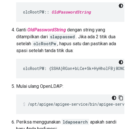
olcRootPW:: 
OldPasswordString
Ganti
OldPasswordString
dengan string yang
ditampilkan dari
slappasswd
. Jika ada 2 titik dua
setelah
olcRootPw
, hapus satu dan pastikan ada
spasi setelah tanda titik dua:
olcRootPW: {SSHA}RGon+bLCe+Sk+HyHholFBj8ONQf
Mulai ulang OpenLDAP:
/opt/apigee/apigee-service/bin/apigee-servi
Periksa menggunakan
ldapsearch
apakah sandi
baru Anda berfungsi: