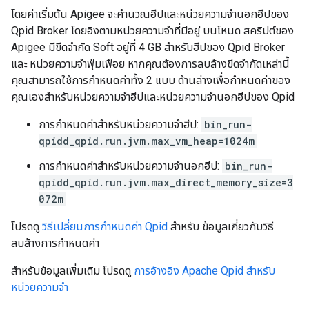
โดยค่าเริ่มต้น Apigee จะคำนวณฮีปและหน่วยความจำนอกฮีปของ
Qpid Broker โดยอิงตามหน่วยความจำที่มีอยู่ บนโหนด สคริปต์ของ
Apigee มีขีดจำกัด Soft อยู่ที่ 4 GB สำหรับฮีปของ Qpid Broker
และ หน่วยความจำฟุ่มเฟือย หากคุณต้องการลบล้างขีดจำกัดเหล่านี้
คุณสามารถใช้การกำหนดค่าทั้ง 2 แบบ ด้านล่างเพื่อกำหนดค่าของ
คุณเองสำหรับหน่วยความจำฮีปและหน่วยความจำนอกฮีปของ Qpid
การกำหนดค่าสำหรับหน่วยความจำฮีป:
bin_run-
qpidd_qpid.run.jvm.max_vm_heap=1024m
การกำหนดค่าสำหรับหน่วยความจำนอกฮีป:
bin_run-
qpidd_qpid.run.jvm.max_direct_memory_size=3
072m
โปรดดู
วิธีเปลี่ยนการกำหนดค่า Qpid
สำหรับ ข้อมูลเกี่ยวกับวิธี
ลบล้างการกำหนดค่า
สำหรับข้อมูลเพิ่มเติม โปรดดู
การอ้างอิง Apache Qpid สำหรับ
หน่วยความจำ