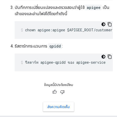
บันทึกการเปลี่ยนแปลงและตรวจสอบว่าผู้ใช้
apigee
เป็น
เจ้าของและอ่านไฟล์ได้โดยทำดังนี้
chown apigee:apigee $APIGEE_ROOT/customer/a
รีสตาร์ทกระบวนการ
qpidd
:
รีสตาร์ท apigee-qpidd ของ apigee-service
ข้อมูลนี้มีประโยชน์ไหม
ส่งความคิดเห็น