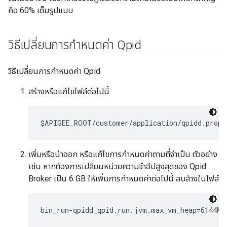
คือ 60% เต็มรูปแบบ
วิธีเปลี่ยนการกำหนดค่า Qpid
วิธีเปลี่ยนการกำหนดค่า Qpid
สร้างหรือแก้ไขไฟล์ต่อไปนี้
$APIGEE_ROOT/customer/application/qpidd.prope
เพิ่มหรือนำออก หรือแก้ไขการกำหนดค่าตามที่จำเป็น ตัวอย่าง
เช่น หากต้องการเปลี่ยนหน่วยความจำฮีปสูงสุดของ Qpid
Broker เป็น 6 GB ให้เพิ่มการกำหนดค่าต่อไปนี้ ลบล้างในไฟล์
bin_run-qpidd_qpid.run.jvm.max_vm_heap=6144M