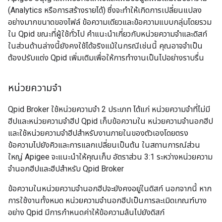
(Analytics หรือการสร้างรายได้) ซึ่งจะทำให้เกิดการเปลี่ยนแปลง
อย่างมากขนาดของไฟล์ ข้อความเดียวและข้อความแบบกลุ่มโดยรวม
ใน Qpid ขณะที่ผู้ใช้ทั่วไป คำแนะนำเกี่ยวกับหน่วยความจำและดิสก์
ในส่วนด้านล่างนี้ยังคงใช้ได้จริงแม้ในกรณีเช่นนี้ คุณอาจจำเป็น
ต้องปรับแต่ง Qpid เพิ่มเติมเพื่อให้การทำงานเป็นไปอย่างราบรื่น
หน่วยความจำ
Qpid Broker ใช้หน่วยความจำ 2 ประเภท ได้แก่ หน่วยความจำที่ไม่มี
ฮีปและหน่วยความจำฮีป Qpid เก็บข้อความใน หน่วยความจำนอกฮีป
และใช้หน่วยความจำฮีปสำหรับงานภายในของตัวเองโดยตรง
ข้อความไปยังคิวและการแลกเปลี่ยนเป็นต้น ในสถานการณ์ส่วน
ใหญ่ Apigee จะแนะนำให้คุณเก็บ อัตราส่วน 3:1 ระหว่างหน่วยความ
จำนอกฮีปและฮีปสำหรับ Qpid Broker
ข้อความในหน่วยความจำนอกฮีปจะยังคงอยู่ในดิสก์ นอกจากนี้ หาก
การใช้งานทั้งหมด หน่วยความจำนอกฮีปเป็นการละเมิดเกณฑ์บาง
อย่าง Qpid มีการกำหนดค่าให้ข้อความล้นไปยังดิสก์