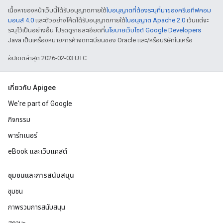
เนื้อหาของหน้าเว็บนี้ได้รับอนุญาตภายใต้
ใบอนุญาตที่ต้องระบุที่มาของครีเอทีฟคอม
มอนส์ 4.0
และตัวอย่างโค้ดได้รับอนุญาตภายใต้
ใบอนุญาต Apache 2.0
เว้นแต่จะ
ระบุไว้เป็นอย่างอื่น โปรดดูรายละเอียดที่
นโยบายเว็บไซต์ Google Developers
Java เป็นเครื่องหมายการค้าจดทะเบียนของ Oracle และ/หรือบริษัทในเครือ
อัปเดตล่าสุด 2026-02-03 UTC
เกี่ยวกับ Apigee
We're part of Google
กิจกรรม
พาร์ทเนอร์
eBook และเว็บแคสต์
ชุมชนและการสนับสนุน
ชุมชน
ภาพรวมการสนับสนุน