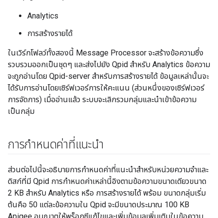
Analytics
การสร้างรายได้
ในเวิร์กโฟลว์ทั้งสองนี้ Message Processor จะสร้างข้อความซึ่ง
รวบรวมออกเป็นชุดๆ และส่งไปยัง Qpid สำหรับ Analytics ข้อความ
จะถูกอ่านโดย Qpid-server สำหรับการสร้างรายได้ ข้อมูลเหล่านั้นจะ
ได้รับการอ่านโดยเซิร์ฟเวอร์การให้คะแนน (ส่วนหนึ่งของเซิร์ฟเวอร์
การจัดการ) เมื่ออ่านแล้ว ระบบจะเลิกรวมกลุ่มและนำเข้าข้อความ
เป็นกลุ่ม
การกำหนดค่าที่แนะนำ
ส่วนต่อไปนี้จะอธิบายการกำหนดค่าที่แนะนำสำหรับหน่วยความจำและ
ดิสก์ที่มี Qpid การกำหนดค่าเหล่านี้อิงตามข้อความขนาดเดียวขนาด
2 KB สำหรับ Analytics หรือ การสร้างรายได้ พร้อม ขนาดกลุ่มเริ่ม
ต้นคือ 50 แต่ละข้อความใน Qpid จะมีขนาดประมาณ 100 KB
Apigee อนุญาตให้พร็อกซีแก้ไขและเพิ่มข้อมูลเพิ่มเติมในข้อความ