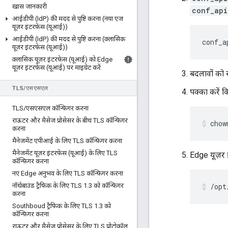
खास जानकारी
conf_api
आईडीपी (Id
P) की मदद से पुष्टि करना (नया एज
यूज़र इंटरफ़ेस (यूआई))
आईडीपी (Id
P) की मदद से पुष्टि करना (क्लासिक
conf_a
यूज़र इंटरफ़ेस (यूआई))
क्लासिक यूज़र इंटरफ़ेस (यूआई) को Edge
यूज़र इंटरफ़ेस (यूआई) पर माइग्रेट करें
बदलावों को स
TLS
/
एसएसएल
पक्का करें क
TLS
/
एसएसएल कॉन्फ़िगर करना
राऊटर और मैसेज प्रोसेसर के बीच TLS कॉन्फ़िगर
chow
करना
मैनेजमेंट एपीआई के लिए TLS कॉन्फ़िगर करना
मैनेजमेंट यूज़र इंटरफ़ेस (यूआई) के लिए TLS
Edge यूज़र इं
कॉन्फ़िगर करना
नए Edge अनुभव के लिए TLS कॉन्फ़िगर करना
नॉर्थबाउंड ट्रैफ़िक के लिए TLS 1
.
3 को कॉन्फ़िगर
/opt
करना
Southboud ट्रैफ़िक के लिए TLS 1
.
3 को
कॉन्फ़िगर करना
राऊटर और मैसेज प्रोसेसर के लिए TLS प्रोटोकॉल