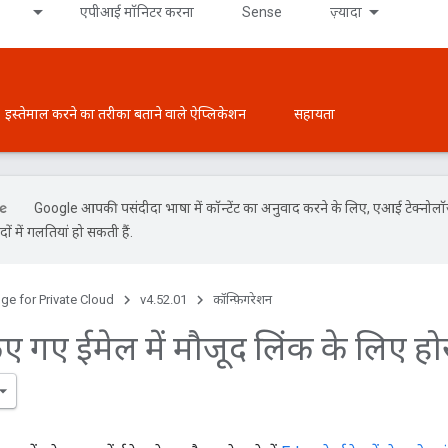
एपीआई मॉनिटर करना
Sense
ज़्यादा
इस्तेमाल करने का तरीका बताने वाले ऐप्लिकेशन
सहायता
Google आपकी पसंदीदा भाषा में कॉन्टेंट का अनुवाद करने के लिए, एआई टेक्नोल
ों में गलतियां हो सकती हैं.
ge for Private Cloud
v4.52.01
कॉन्फ़िगरेशन
ए गए ईमेल में मौजूद लिंक के लिए होस