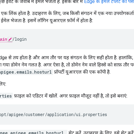
वेंट के जवाब में ईमेल भेजता है. इसके बारे में
Edge के ईमेल टेंप्लेट को प
ें एक लिंक होता है. उदाहरण के लिए, जब किसी संगठन में एक नया उपयोगकर्ता 
मेल भेजता है. इसमें लॉगिन यूआरएल फ़ॉर्म में होता है:
ain
/login
e से तय होता है और आम तौर पर यह संगठन के लिए सही होता है. हालांकि, एज
ा गया डोमेन नेम गलत है. अगर ऐसा है, तो डोमेन नेम वाले हिस्से को साफ़ तौर 
apigee.emails.hosturl
प्रॉपर्टी यूआरएल की एक कॉपी है.
लिए:
rties
फ़ाइल को एडिटर में खोलें. अगर फ़ाइल मौजूद नहीं है, तो इसे बनाएं:
opt/apigee/customer/application/ui.properties
gee_apigee.emails.hosturl.
सेट करें. उदाहरण के लिए, इसे सेट करें