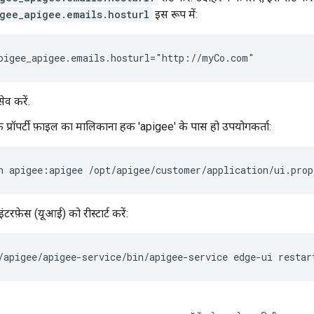
gee_apigee.emails.hosturl
इस रूप में:
pigee_apigee.emails.hosturl="http://myCo.com"
ेव करें.
ि प्रॉपर्टी फ़ाइल का मालिकाना हक 'apigee' के पास हो उपयोगकर्ता:
n apigee:apigee /opt/apigee/customer/application/ui.prop
टरफ़ेस (यूआई) को रीस्टार्ट करें:
/apigee/apigee-service/bin/apigee-service edge-ui restar