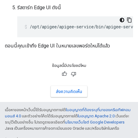
รีสตาร์ท Edge UI ดังนี้
/opt/apigee/apigee-service/bin/apigee-servic
ตอนนี้คุณเข้าถึง Edge UI ในหมายเลขพอร์ตใหม่ได้แล้ว
ข้อมูลนี้มีประโยชน์ไหม
ส่งความคิดเห็น
เนื้อหาของหน้าเว็บนี้ได้รับอนุญาตภายใต้
ใบอนุญาตที่ต้องระบุที่มาของครีเอทีฟคอม
มอนส์ 4.0
และตัวอย่างโค้ดได้รับอนุญาตภายใต้
ใบอนุญาต Apache 2.0
เว้นแต่จะ
ระบุไว้เป็นอย่างอื่น โปรดดูรายละเอียดที่
นโยบายเว็บไซต์ Google Developers
Java เป็นเครื่องหมายการค้าจดทะเบียนของ Oracle และ/หรือบริษัทในเครือ