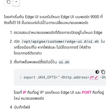
โดยค่าเริ่มต้น Edge UI จะรอรับโหนด Edge UI บนพอร์ต 9000 ที่
ติดตั้งไว้ ใช้ ขั้นตอนต่อไปนี้ในการเปลี่ยนหมายเลขพอร์ต
ตรวจสอบว่าหมายเลขพอร์ตที่ต้องการเปิดอยู่ในโหนด Edge
เปิด
/opt/apigee/customer/edge-ui.d/ui.sh
ใน
เครื่องมือแก้ไข หากไฟล์และ ไม่มีไดเรกทอรี ให้สร้าง
ไดเรกทอรีดังกล่าว
ตั้งค่าพร็อพเพอร์ตี้ต่อไปนี้ใน
ui.sh
export JAVA_OPTS="-Dhttp.address=
IP
 -Dhtt
โดยที่
IP
คือที่อยู่ IP ของโหนด Edge UI และ
PORT
คือที่อยู่
ใหม่ หมายเลขพอร์ต
บันทึกไฟล์