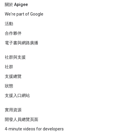
關於 Apigee
We're part of Google
活動
合作夥伴
電子書與網路廣播
社群與支援
社群
支援總覽
狀態
支援入口網站
實用資源
開發人員總覽頁面
4-minute videos for developers