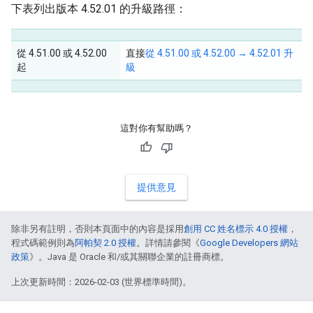
下表列出版本 4.52.01 的升級路徑：
從 4.51.00 或 4.52.00
直接
從 4.51.00 或 4.52.00 → 4.52.01 升
起
級
這對你有幫助嗎？
提供意見
除非另有註明，否則本頁面中的內容是採用
創用 CC 姓名標示 4.0 授權
，
程式碼範例則為
阿帕契 2.0 授權
。詳情請參閱《
Google Developers 網站
政策
》。Java 是 Oracle 和/或其關聯企業的註冊商標。
上次更新時間：2026-02-03 (世界標準時間)。