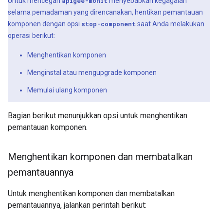
Untuk mencegah
apigee-monit
menyebabkan kegagalan
selama pemadaman yang direncanakan, hentikan pemantauan
komponen dengan opsi
stop-component
saat Anda melakukan
operasi berikut:
Menghentikan komponen
Menginstal atau mengupgrade komponen
Memulai ulang komponen
Bagian berikut menunjukkan opsi untuk menghentikan
pemantauan komponen.
Menghentikan komponen dan membatalkan
pemantauannya
Untuk menghentikan komponen dan membatalkan
pemantauannya, jalankan perintah berikut: