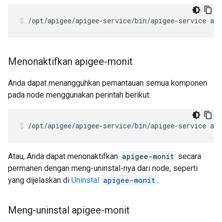
/opt/apigee/apigee-service/bin/apigee-service ap
Menonaktifkan apigee-monit
Anda dapat menangguhkan pemantauan semua komponen
pada node menggunakan perintah berikut:
/opt/apigee/apigee-service/bin/apigee-service ap
Atau, Anda dapat menonaktifkan
apigee-monit
secara
permanen dengan meng-uninstal-nya dari node, seperti
yang dijelaskan di
Uninstal
apigee-monit
.
Meng-uninstal apigee-monit