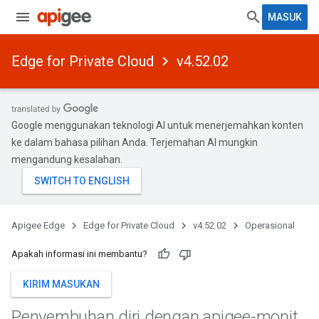
MASUK
Edge for Private Cloud
v4.52.02
Google menggunakan teknologi AI untuk menerjemahkan konten
ke dalam bahasa pilihan Anda. Terjemahan AI mungkin
mengandung kesalahan.
Apigee Edge
Edge for Private Cloud
v4.52.02
Operasional
Apakah informasi ini membantu?
KIRIM MASUKAN
Penyembuhan diri dengan apigee-monit