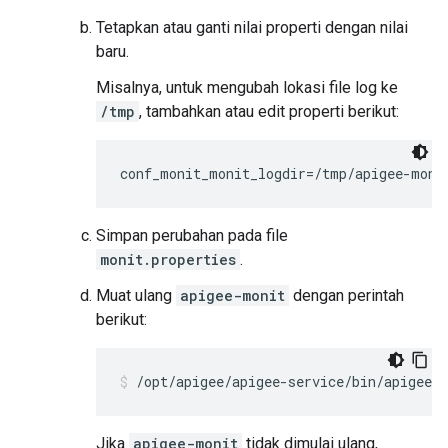
Tetapkan atau ganti nilai properti dengan nilai
baru.
Misalnya, untuk mengubah lokasi file log ke
/tmp
, tambahkan atau edit properti berikut:
conf_monit_monit_logdir=/tmp/apigee-moni
Simpan perubahan pada file
monit.properties
.
Muat ulang
apigee-monit
dengan perintah
berikut:
/opt/apigee/apigee-service/bin/apigee-
Jika
apigee-monit
tidak dimulai ulang,