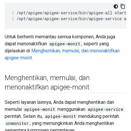
/opt/apigee/apigee-service/bin/apigee-service ap
Untuk berhenti memantau semua komponen, Anda juga
dapat menonaktifkan
apigee-monit
, seperti yang
dijelaskan di
Menghentikan, memulai, dan menonaktifkan
apigee-monit
.
Menghentikan
,
memulai
,
dan
menonaktifkan apigee-monit
Seperti layanan lainnya, Anda dapat menghentikan dan
memulai
apigee-monit
menggunakan
apigee-service
perintah. Selain itu,
apigee-monit
mendukung perintah
unmonitor
, yang memungkinkan Anda menghentikan
sementara komponen pemantauan.