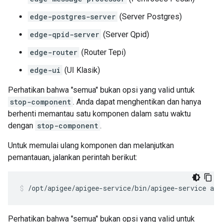
edge-postgres-server
(Server Postgres)
edge-qpid-server
(Server Qpid)
edge-router
(Router Tepi)
edge-ui
(UI Klasik)
Perhatikan bahwa "semua" bukan opsi yang valid untuk
stop-component
. Anda dapat menghentikan dan hanya
berhenti memantau satu komponen dalam satu waktu
dengan
stop-component
.
Untuk memulai ulang komponen dan melanjutkan
pemantauan, jalankan perintah berikut:
/opt/apigee/apigee-service/bin/apigee-service ap
Perhatikan bahwa "semua" bukan opsi yang valid untuk