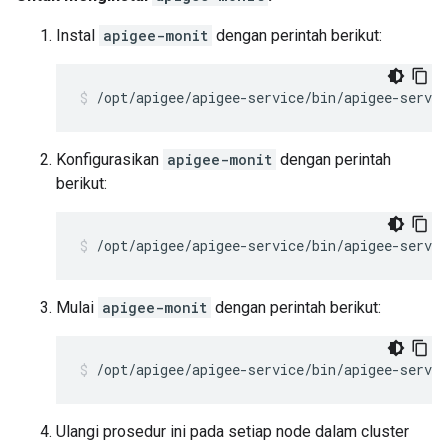
Instal
apigee-monit
dengan perintah berikut:
/opt/apigee/apigee-service/bin/apigee-servi
Konfigurasikan
apigee-monit
dengan perintah
berikut:
/opt/apigee/apigee-service/bin/apigee-servi
Mulai
apigee-monit
dengan perintah berikut:
/opt/apigee/apigee-service/bin/apigee-servi
Ulangi prosedur ini pada setiap node dalam cluster