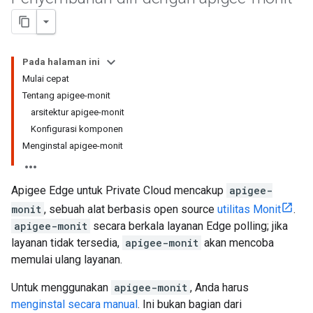
Pada halaman ini
Mulai cepat
Tentang apigee-monit
arsitektur apigee-monit
Konfigurasi komponen
Menginstal apigee-monit
Apigee Edge untuk Private Cloud mencakup
apigee-
monit
, sebuah alat berbasis open source
utilitas Monit
.
apigee-monit
secara berkala layanan Edge polling; jika
layanan tidak tersedia,
apigee-monit
akan mencoba
memulai ulang layanan.
Untuk menggunakan
apigee-monit
, Anda harus
menginstal secara manual
. Ini bukan bagian dari