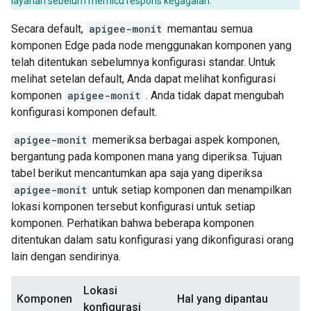
layanan sebelum memicu respons kegagalan.
Secara default,
apigee-monit
memantau semua
komponen Edge pada node menggunakan komponen yang
telah ditentukan sebelumnya konfigurasi standar. Untuk
melihat setelan default, Anda dapat melihat konfigurasi
komponen
apigee-monit
. Anda tidak dapat mengubah
konfigurasi komponen default.
apigee-monit
memeriksa berbagai aspek komponen,
bergantung pada komponen mana yang diperiksa. Tujuan
tabel berikut mencantumkan apa saja yang diperiksa
apigee-monit
untuk setiap komponen dan menampilkan
lokasi komponen tersebut konfigurasi untuk setiap
komponen. Perhatikan bahwa beberapa komponen
ditentukan dalam satu konfigurasi yang dikonfigurasi orang
lain dengan sendirinya.
Lokasi
Komponen
Hal yang dipantau
konfigurasi