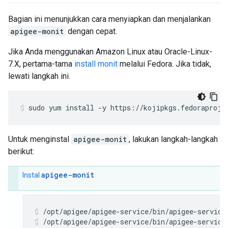
Bagian ini menunjukkan cara menyiapkan dan menjalankan
apigee-monit
dengan cepat.
Jika Anda menggunakan Amazon Linux atau Oracle-Linux-
7.X, pertama-tama
install monit
melalui Fedora. Jika tidak,
lewati langkah ini.
sudo yum install -y https://kojipkgs.fedoraproje
Untuk menginstal
apigee-monit
, lakukan langkah-langkah
berikut:
apigee-monit
Instal
/opt/apigee/apigee-service/bin/apigee-service