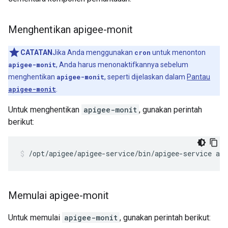
Menghentikan apigee-monit
CATATAN
Jika Anda menggunakan
cron
untuk menonton
apigee-monit
, Anda harus menonaktifkannya sebelum
menghentikan
apigee-monit
, seperti dijelaskan dalam
Pantau
apigee-monit
.
Untuk menghentikan
apigee-monit
, gunakan perintah
berikut:
/opt/apigee/apigee-service/bin/apigee-service ap
Memulai apigee-monit
Untuk memulai
apigee-monit
, gunakan perintah berikut: