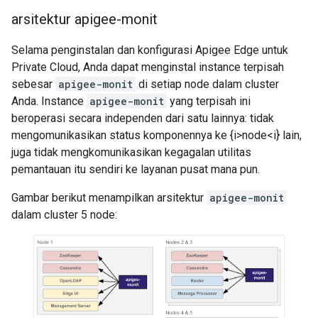
arsitektur apigee-monit
Selama penginstalan dan konfigurasi Apigee Edge untuk
Private Cloud, Anda dapat menginstal instance terpisah
sebesar
apigee-monit
di setiap node dalam cluster
Anda. Instance
apigee-monit
yang terpisah ini
beroperasi secara independen dari satu lainnya: tidak
mengomunikasikan status komponennya ke {i>node<i} lain,
juga tidak mengkomunikasikan kegagalan utilitas
pemantauan itu sendiri ke layanan pusat mana pun.
Gambar berikut menampilkan arsitektur
apigee-monit
dalam cluster 5 node: