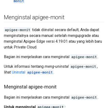
monit
Menginstal apigee-monit
apigee-monit
tidak diinstal secara default; Anda dapat
menginstalnya secara manual setelah mengupgrade atau
menginstal Apigee Edge versi 4.19.01 atau yang lebih baru
untuk Private Cloud.
Bagian ini menjelaskan cara menginstal
apigee-monit
.
Untuk informasi tentang
meng-uninstal
apigee-monit
,
lihat
Uninstal
apigee-monit
.
Menginstal apigee-monit
Bagian ini menjelaskan cara menginstal
apigee-monit
.
Untuk menginstal
apigee-monit
: