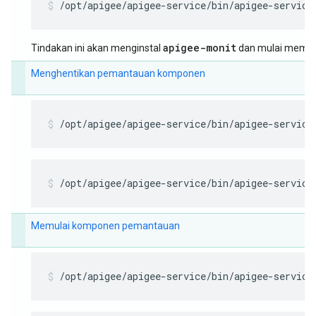
/opt/apigee/apigee-service/bin/apigee-service
apigee-monit
Tindakan ini akan menginstal
dan mulai meman
Menghentikan pemantauan komponen
/opt/apigee/apigee-service/bin/apigee-service
/opt/apigee/apigee-service/bin/apigee-service
Memulai komponen pemantauan
/opt/apigee/apigee-service/bin/apigee-service