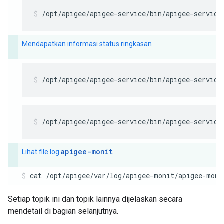
/opt/apigee/apigee-service/bin/apigee-service
Mendapatkan informasi status ringkasan
/opt/apigee/apigee-service/bin/apigee-service
/opt/apigee/apigee-service/bin/apigee-service
apigee-monit
Lihat file log
cat /opt/apigee/var/log/apigee-monit/apigee-moni
Setiap topik ini dan topik lainnya dijelaskan secara
mendetail di bagian selanjutnya.