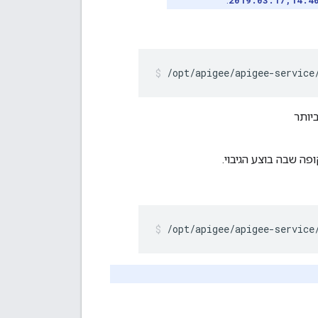
.
2019.03.17,14.4
/opt/apigee/apigee-service
דכני ביותר
 שבה בוצע הגיבוי.
/opt/apigee/apigee-service