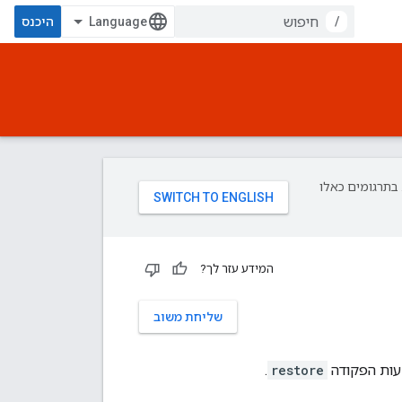
/
היכנס
פת עליך. בתרגומים כאלו
המידע עזר לך?
שליחת משוב
עות הפקודה
restore
.