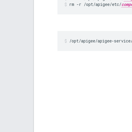
rm -r /opt/apigee/etc/
comp
/opt/apigee/apigee-service