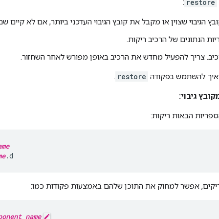
:
restore
 הגיבוי שצוין או מקבל את קובץ הגיבוי העדכני ביותר, אם לא קיים שם 
ות הנתונים של הרכיב ריקות.
יב. צריך להפעיל מחדש את הרכיב באופן מפורש לאחר השחזור.
איך להשתמש בפקודה
restore
.
קובץ גיבוי:
פריות הבאות ריקות:
ame
me
.d
יקים, אפשר למחוק את התוכן שלהם באמצעות פקודות כמו:
ponent_name