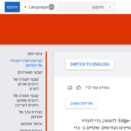
/
היכנס
בדף הזה
קביעת הערך הנוכחי
של אסימון
קובצי מאפיינים
קובצי תצורה של
רכיבים שניתן
המידע עזר לך?
לערוך
קובצי תצורה של
רכיבים שאינם
שליחת משוב
ניתנים לעריכה
הגדרת ערך של
אסימון
קבצים ו-Edge. לדוגמה, כדי להגדיר
איתור אסימון
ינים הנדרשים. שינויים ב- כדי
הגדרת אסימון