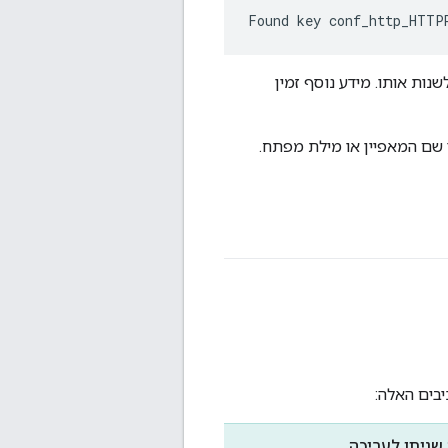
Found key conf_http_HTTP
נות אותו. מידע נוסף זמין
שם המאפיין או מילת מפתח.
שניתן לעריכה