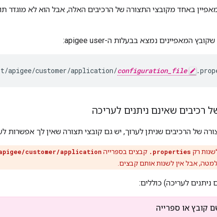
אפיין באחד מקובצי התצורה של הרכיבים האלה, אבל הוא לא מוגדר תוכל
ובץ המאפיינים נמצא בבעלות ה-apigee user:
pt/apigee/customer/application/
configuration_file
.prop
ל רכיבים שאינם ניתנים לעריכה
רה של הרכיבים שניתן לערוך, יש גם קובצי תצורה שאין לך אפשרות לער
שנות רק
.properties
קבצים בספרייה
apigee/customer/application
מטה, אבל אין לשנות אותם קבצים.
 ניתנים לעריכה) כוללים:
 קובץ או ספרייה