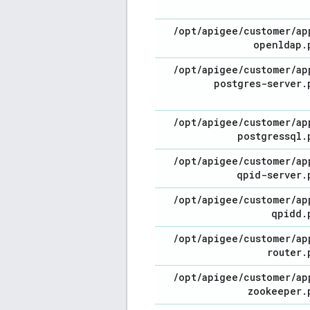
/
opt
/
apigee
/
customer
/
ap
openldap
.
/
opt
/
apigee
/
customer
/
ap
postgres-server
.
/
opt
/
apigee
/
customer
/
ap
postgressql
.
/
opt
/
apigee
/
customer
/
ap
qpid-server
.
/
opt
/
apigee
/
customer
/
ap
qpidd
.
/
opt
/
apigee
/
customer
/
ap
router
.
/
opt
/
apigee
/
customer
/
ap
zookeeper
.