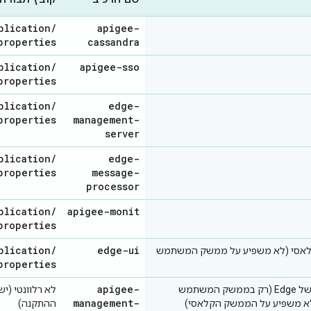
plication
/
apigee-
properties
cassandra
plication
/
apigee-sso
properties
plication
/
edge-
properties
management-
server
plication
/
edge-
properties
message-
processor
plication
/
apigee-monit
properties
plication
/
edge-ui
סי (לא משפיע על ממשק המשתמש
properties
apigee-
ממשק המשתמש של Edge (רק בממשק המשתמש
לא רלוונטי (
management-
ההתקנה)