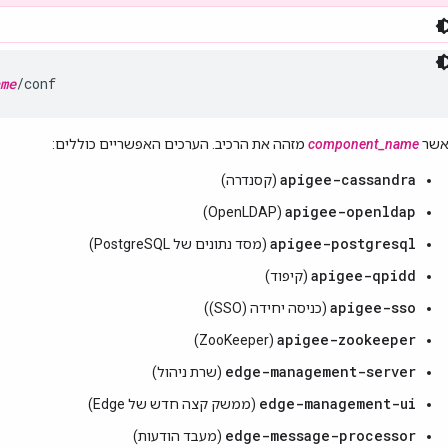
me
/conf
אשר
component_name
מזהה את הרכיב. הערכים האפשריים כוללים:
apigee-cassandra
(קסנדרה)
apigee-openldap
(OpenLDAP)
apigee-postgresql
(מסד נתונים של PostgreSQL)
apigee-qpidd
(קיפוד)
apigee-sso
(כניסה יחידה (SSO))
apigee-zookeeper
(ZooKeeper)
edge-management-server
(שרת ניהול)
edge-management-ui
(ממשק קצה חדש של Edge)
edge-message-processor
(מעבד הודעות)