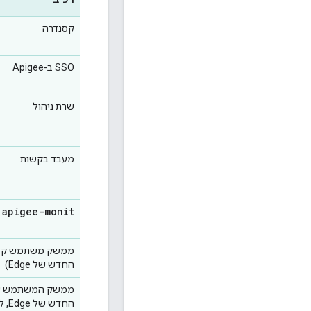
קסנדרה
SSO ב-Apigee
שרת ניהול
מעבד בקשות
apigee-monit
ממשק משתמש קלא
החדש של Edge)
החדש של Edge, לא משפיע על הממשק הקלאסי)