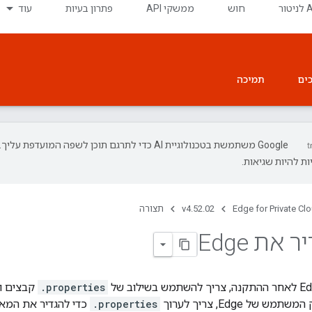
חוש
ממשקי API
פתרון בעיות
עוד
ים
תמיכה
‫Google משתמשת בטכנולוגיית AI כדי לתרגם תוכן לשפה המועדפת עליך.
ת להיות שגיאות.
Edge for Private Cl
v4.52.02
תצורה
את Edge
.properties
.properties
כדי להגדיר את המאפי