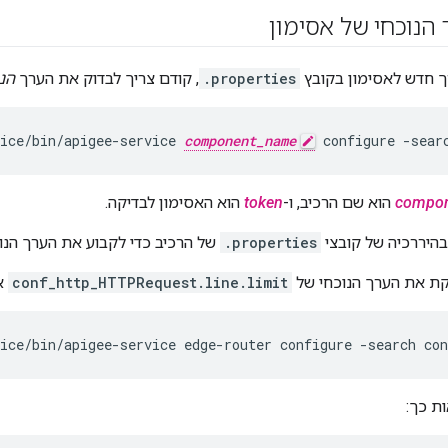
הנוכחי של אסימון
ך חדש לאסימון בקובץ
.properties
, קודם צריך לבדוק את הערך
הנ
ice/bin/apigee-service 
component_name
 configure -sear
compo
הוא שם הרכיב, ו-
token
הוא האסימון לבדיקה.
היררכיה של קובצי
.properties
של הרכיב כדי לקבוע את הערך הנוכ
קת את הערך הנוכחי של
conf_http_HTTPRequest.line.limit
אס
vice/bin/apigee-service edge-router configure -search co
ת כך: