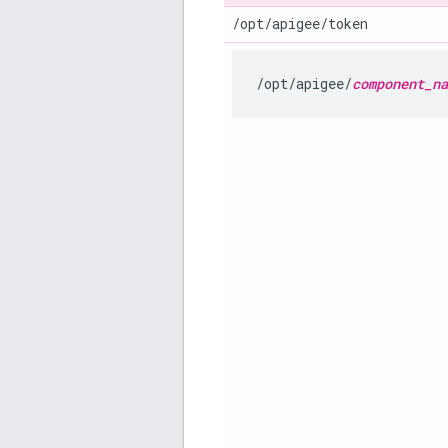
/opt/apigee/token
/opt/apigee/
component_na