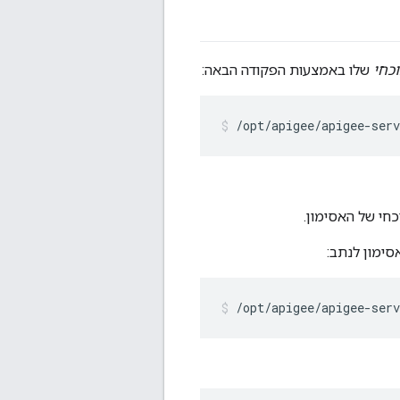
וכחי
שלו באמצעות הפקודה הבאה:
/opt/apigee/apigee-serv
חי של האסימון.
ימון לנתב:
/opt/apigee/apigee-ser