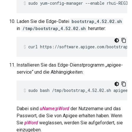
sudo yum-config-manager --enable rhui-REGIO
Laden Sie die Edge-Datei
bootstrap_4.52.02.sh
in
/tmp/bootstrap_4.52.02.sh
herunter:
curl https://software.apigee.com/bootstrap_
Installieren Sie das Edge-Dienstprogramm „apigee-
service“ und die Abhängigkeiten:
sudo bash /tmp/bootstrap_4.52.02.sh apigeeu
Dabei sind
uName:pWord
der Nutzername und das
Passwort, die Sie von Apigee erhalten haben. Wenn
Sie
pWord
weglassen, werden Sie aufgefordert, sie
einzugeben.