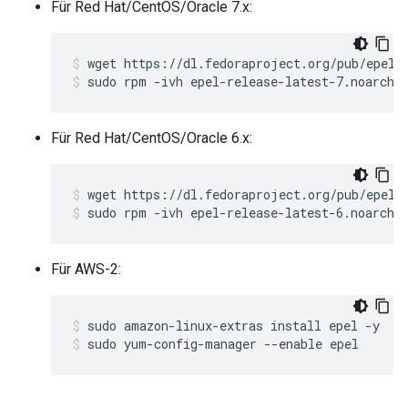
Für Red Hat/CentOS/Oracle 7.x:
sudo rpm -ivh epel-release-latest-7.noarch.
Für Red Hat/CentOS/Oracle 6.x:
sudo rpm -ivh epel-release-latest-6.noarch.
Für AWS-2:
sudo yum-config-manager --enable epel