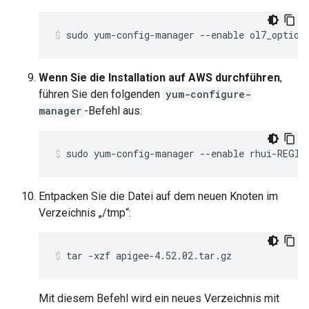
sudo yum-config-manager --enable ol7_option
Wenn Sie die Installation auf AWS durchführen
,
führen Sie den folgenden
yum-configure-
manager
-Befehl aus:
sudo yum-config-manager --enable rhui-REGIO
Entpacken Sie die Datei auf dem neuen Knoten im
Verzeichnis „/tmp“:
tar -xzf apigee-4.52.02.tar.gz
Mit diesem Befehl wird ein neues Verzeichnis mit