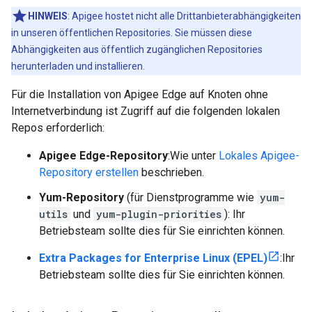
HINWEIS
: Apigee hostet nicht alle Drittanbieterabhängigkeiten
in unseren öffentlichen Repositories. Sie müssen diese
Abhängigkeiten aus öffentlich zugänglichen Repositories
herunterladen und installieren.
Für die Installation von Apigee Edge auf Knoten ohne
Internetverbindung ist Zugriff auf die folgenden lokalen
Repos erforderlich:
Apigee Edge-Repository
:Wie unter
Lokales Apigee-
Repository erstellen
beschrieben.
Yum-Repository
(für Dienstprogramme wie
yum-
utils
und
yum-plugin-priorities
): Ihr
Betriebsteam sollte dies für Sie einrichten können.
Extra Packages for Enterprise Linux (EPEL)
:Ihr
Betriebsteam sollte dies für Sie einrichten können.