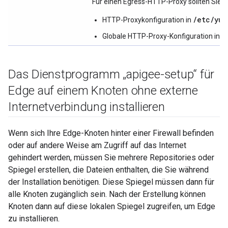
Für einen Egress-HTTP-Proxy sollten Sie 
/etc/yum
HTTP-Proxykonfiguration in
/
Globale HTTP-Proxy-Konfiguration in
Das Dienstprogramm „apigee-setup“ für
Edge auf einem Knoten ohne externe
Internetverbindung installieren
Wenn sich Ihre Edge-Knoten hinter einer Firewall befinden
oder auf andere Weise am Zugriff auf das Internet
gehindert werden, müssen Sie mehrere Repositories oder
Spiegel erstellen, die Dateien enthalten, die Sie während
der Installation benötigen. Diese Spiegel müssen dann für
alle Knoten zugänglich sein. Nach der Erstellung können
Knoten dann auf diese lokalen Spiegel zugreifen, um Edge
zu installieren.