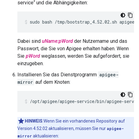
service“ und die Abhängigkeiten:
sudo bash /tmp/bootstrap_4.52.02.sh apigeeu
Dabei sind
uName:pWord
der Nutzername und das
Passwort, die Sie von Apigee erhalten haben. Wenn
Sie
pWord
weglassen, werden Sie aufgefordert, sie
einzugeben.
Installieren Sie das Dienstprogramm
apigee-
mirror
auf dem Knoten:
/opt/apigee/apigee-service/bin/apigee-servi
HINWEIS
:Wenn Sie ein vorhandenes Repository auf
Version 4.52.02 aktualisieren, müssen Sie nur
apigee-
mirror
aktualisieren: