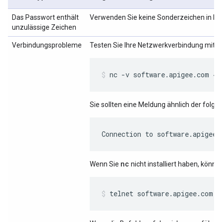
Das Passwort enthält
Verwenden Sie keine Sonderzeichen in Ih
unzulässige Zeichen
Verbindungsprobleme
Testen Sie Ihre Netzwerkverbindung mit 
nc -v software.apigee.com 44
Sie sollten eine Meldung ähnlich der folge
Connection to software.apigee.
nc
Wenn Sie
nicht installiert haben, könn
telnet software.apigee.com 4