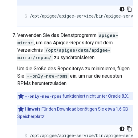
/opt/apigee/apigee-service/bin/apigee-servi
Verwenden Sie das Dienstprogramm
apigee-
mirror
, um das Apigee-Repository mit dem
Verzeichnis
/opt/apigee/data/apigee-
mirror/repos/
zu synchronisieren.
Um die Größe des Repositorys zu minimieren, fügen
Sie
--only-new-rpms
ein, um nur die neuesten
RPMs herunterzuladen.
--only-new-rpms
funktioniert nicht unter Oracle 8.X.
Hinweis
:Für den Download benötigen Sie etwa 1,6 GB
Speicherplatz:
/opt/apigee/apigee-service/bin/apigee-servi