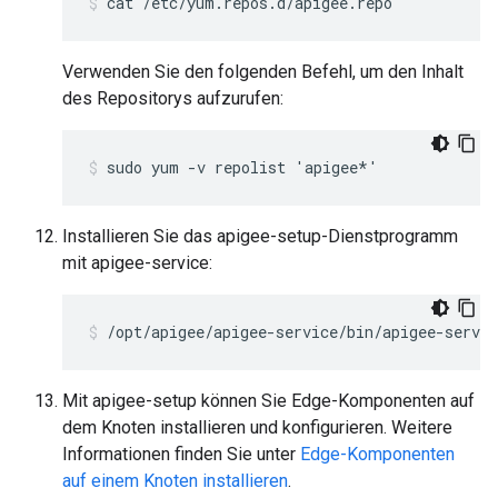
cat /etc/yum.repos.d/apigee.repo
Verwenden Sie den folgenden Befehl, um den Inhalt
des Repositorys aufzurufen:
sudo yum -v repolist 'apigee*'
Installieren Sie das apigee-setup-Dienstprogramm
mit apigee-service:
/opt/apigee/apigee-service/bin/apigee-servic
Mit apigee-setup können Sie Edge-Komponenten auf
dem Knoten installieren und konfigurieren. Weitere
Informationen finden Sie unter
Edge-Komponenten
auf einem Knoten installieren
.