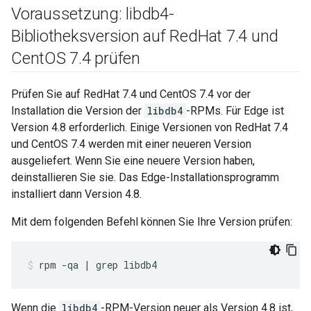
Voraussetzung: libdb4-
Bibliotheksversion auf Red
Hat 7
.
4 und
Cent
OS 7
.
4 prüfen
Prüfen Sie auf RedHat 7.4 und CentOS 7.4 vor der
Installation die Version der
libdb4
-RPMs. Für Edge ist
Version 4.8 erforderlich. Einige Versionen von RedHat 7.4
und CentOS 7.4 werden mit einer neueren Version
ausgeliefert. Wenn Sie eine neuere Version haben,
deinstallieren Sie sie. Das Edge-Installationsprogramm
installiert dann Version 4.8.
Mit dem folgenden Befehl können Sie Ihre Version prüfen:
rpm -qa | grep libdb4
Wenn die
libdb4
-RPM-Version neuer als Version 4.8 ist,