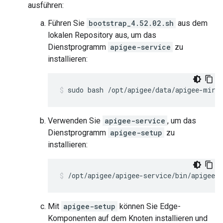
ausführen:
Führen Sie
bootstrap_4.52.02.sh
aus dem
lokalen Repository aus, um das
Dienstprogramm
apigee-service
zu
installieren:
sudo bash /opt/apigee/data/apigee-mirr
Verwenden Sie
apigee-service
, um das
Dienstprogramm
apigee-setup
zu
installieren:
/opt/apigee/apigee-service/bin/apigee-s
Mit
apigee-setup
können Sie Edge-
Komponenten auf dem Knoten installieren und