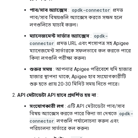
পাব/সাব অ্যাক্সেস
:
opdk-connector
প্রদত্ত
পাব/সাব বিষয়গুলি অ্যাক্সেস করতে সক্ষম হলে
লগগুলিতে যাচাই করুন।
ম্যানেজমেন্ট সার্ভার অ্যাক্সেস
:
opdk-
connector
প্রদত্ত URL এবং শংসাপত্র সহ Apigee
ম্যানেজমেন্ট সার্ভারকে সফলভাবে কল করতে পারে
কিনা লগগুলি পরীক্ষা করুন৷
শুরুর সময়
: আপনার Apigee পরিবেশে যদি হাজার
হাজার স্থাপনা থাকে, Apigee হাব সংযোগকারীটি
শুরু হতে প্রায় 20-30 মিনিট সময় নিতে পারে।
API মেটাডেটা API হাবে প্রদর্শিত হয় না
:
সংযোগকারী লগ
: এটি API মেটাডেটা পাব/সাব
বিষয় অ্যাক্সেস করতে পারে কিনা তা দেখতে
opdk-
connector
লগগুলি পর্যালোচনা করুন এবং
পরিচালনা সার্ভারে কল করুন৷