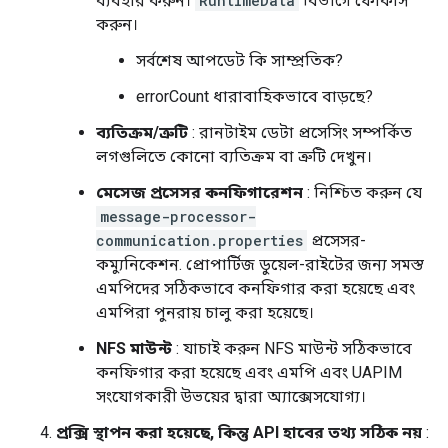
ব্যবহার করুন।
RuntimeData
বিভাগে ফোকাস
করুন।
সর্বশেষ আপডেট কি সাম্প্রতিক?
errorCount ধারাবাহিকভাবে বাড়ছে?
ব্যতিক্রম/ত্রুটি
: রানটাইম ডেটা প্রসেসিং সম্পর্কিত
লগগুলিতে কোনো ব্যতিক্রম বা ত্রুটি দেখুন।
মেসেজ প্রসেসর কনফিগারেশন
: নিশ্চিত করুন যে
message-processor-
communication.properties
প্রসেসর-
কম্যুনিকেশন. প্রোপার্টিজ ডুয়েল-রাইটের জন্য সমস্ত
এমপিদের সঠিকভাবে কনফিগার করা হয়েছে এবং
এমপিরা পুনরায় চালু করা হয়েছে।
NFS মাউন্ট
: যাচাই করুন NFS মাউন্ট সঠিকভাবে
কনফিগার করা হয়েছে এবং এমপি এবং UAPIM
সংযোগকারী উভয়ের দ্বারা অ্যাক্সেসযোগ্য।
প্রক্সি স্থাপন করা হয়েছে, কিন্তু API হাবের তথ্য সঠিক নয়
: