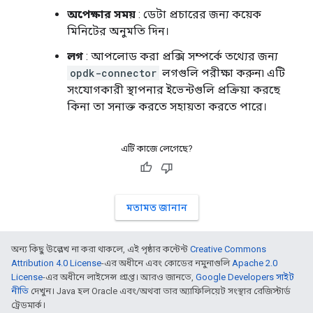
অপেক্ষার সময়
: ডেটা প্রচারের জন্য কয়েক
মিনিটের অনুমতি দিন।
লগ
: আপলোড করা প্রক্সি সম্পর্কে তথ্যের জন্য
opdk-connector
লগগুলি পরীক্ষা করুন৷ এটি
সংযোগকারী স্থাপনার ইভেন্টগুলি প্রক্রিয়া করছে
কিনা তা সনাক্ত করতে সহায়তা করতে পারে।
এটি কাজে লেগেছে?
মতামত জানান
অন্য কিছু উল্লেখ না করা থাকলে, এই পৃষ্ঠার কন্টেন্ট
Creative Commons
Attribution 4.0 License
-এর অধীনে এবং কোডের নমুনাগুলি
Apache 2.0
License
-এর অধীনে লাইসেন্স প্রাপ্ত। আরও জানতে,
Google Developers সাইট
নীতি
দেখুন। Java হল Oracle এবং/অথবা তার অ্যাফিলিয়েট সংস্থার রেজিস্টার্ড
ট্রেডমার্ক।