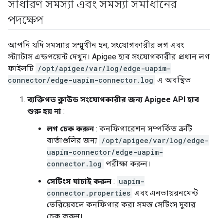
সাধারণ সমস্যা এবং সমস্যা সমাধানের
পদক্ষেপ
আপনি যদি সমস্যার সম্মুখীন হন, সংযোগকারীর লগ এবং
স্ট্যাটাস এন্ডপয়েন্ট দেখুন। Apigee হাব সংযোগকারীর প্রধান লগ
ফাইলটি
/opt/apigee/var/log/edge-uapim-
connector/edge-uapim-connector.log
এ অবস্থিত
ব্যক্তিগত ক্লাউড সংযোগকারীর জন্য Apigee API হাব
শুরু হয় না
:
লগ চেক করুন
: কনফিগারেশন সম্পর্কিত ত্রুটি
বার্তাগুলির জন্য
/opt/apigee/var/log/edge-
uapim-connector/edge-uapim-
connector.log
পরীক্ষা করুন।
সেটিংস যাচাই করুন
:
uapim-
connector.properties
এবং এনভায়রনমেন্ট
ভেরিয়েবলে কনফিগার করা সমস্ত সেটিংস দুবার
চেক করুন।