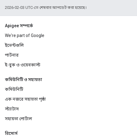
2026-02-03 UTC-তে শেষবার আপডেট করা হয়েছে।
Apigee সম্পর্কে
We're part of Google
ইভেন্টগুলি
পার্টনার
ই-বুক ও ওয়েবকাস্ট
কমিউনিটি ও সহায়তা
কমিউনিটি
এক নজরে সহায়তা পৃষ্ঠা
স্ট্যাটাস
সহায়তা পোর্টাল
রিসোর্স