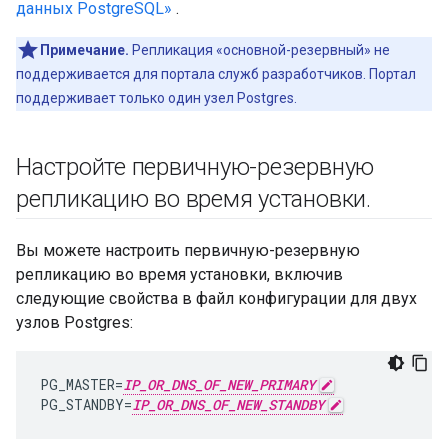
данных PostgreSQL»
.
Примечание.
Репликация «основной-резервный» не
поддерживается для портала служб разработчиков. Портал
поддерживает только один узел Postgres.
Настройте первичную-резервную
репликацию во время установки
.
Вы можете настроить первичную-резервную
репликацию во время установки, включив
следующие свойства в файл конфигурации для двух
узлов Postgres:
PG_MASTER
=
IP_OR_DNS_OF_NEW_PRIMARY
PG_STANDBY
=
IP_OR_DNS_OF_NEW_STANDBY