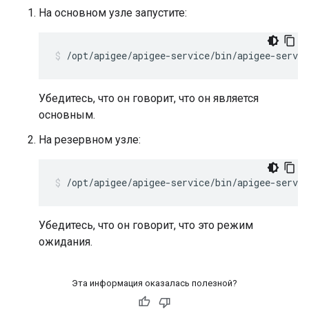
На основном узле запустите:
/opt/apigee/apigee-service/bin/apigee-servi
Убедитесь, что он говорит, что он является
основным.
На резервном узле:
/opt/apigee/apigee-service/bin/apigee-servic
Убедитесь, что он говорит, что это режим
ожидания.
Эта информация оказалась полезной?