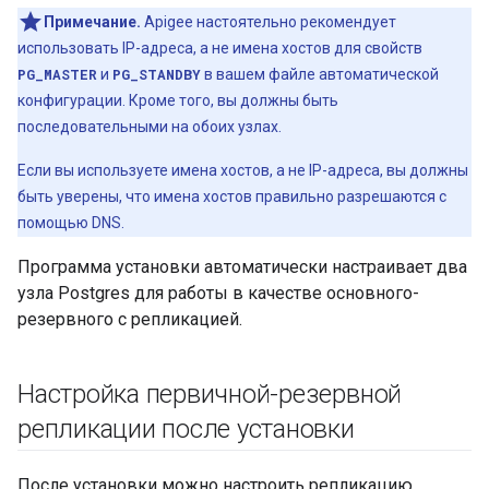
Примечание.
Apigee настоятельно рекомендует
использовать IP-адреса, а не имена хостов для свойств
PG_MASTER
и
PG_STANDBY
в вашем файле автоматической
конфигурации. Кроме того, вы должны быть
последовательными на обоих узлах.
Если вы используете имена хостов, а не IP-адреса, вы должны
быть уверены, что имена хостов правильно разрешаются с
помощью DNS.
Программа установки автоматически настраивает два
узла Postgres для работы в качестве основного-
резервного с репликацией.
Настройка первичной-резервной
репликации после установки
После установки можно настроить репликацию