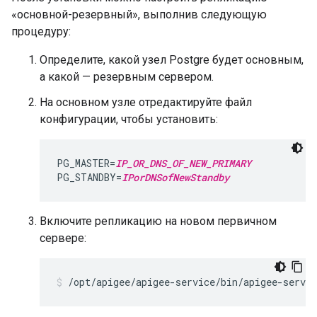
«основной-резервный», выполнив следующую
процедуру:
Определите, какой узел Postgre будет основным,
а какой — резервным сервером.
На основном узле отредактируйте файл
конфигурации, чтобы установить:
PG_MASTER=
IP_OR_DNS_OF_NEW_PRIMARY
PG_STANDBY=
IPorDNSofNewStandby
Включите репликацию на новом первичном
сервере:
/opt/apigee/apigee-service/bin/apigee-servi