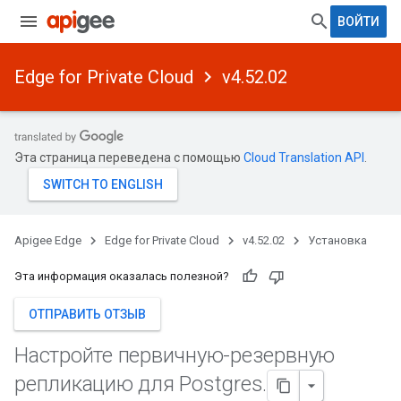
ВОЙТИ
Edge for Private Cloud
v4.52.02
Эта страница переведена с помощью
Cloud Translation API
.
Apigee Edge
Edge for Private Cloud
v4.52.02
Установка
Эта информация оказалась полезной?
ОТПРАВИТЬ ОТЗЫВ
Настройте первичную-резервную
репликацию для Postgres
.