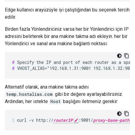
Edge kullanıcı arayüzüyle iyi çalıştığından bu seçenek tercih
edilir.
Birden fazla Yönlendiriciniz varsa her bir Yönlendirici için IP
adresini belirterek bir ana makine takma adı ekleyin. her bir
Yönlendirici ve sanal ana makine bağlantı noktası:
#
#
 VHOST_ALIAS="192.168.1.31:9001 192.168.1.32:9001
Alternatif olarak, ana makine takma adını
temp.hostalias.com
gibi bir değere ayarlayabilirsiniz.
Ardından, her istekte
Host
başlığını iletmeniz gerekir:
curl -v http://
routerIP
:9001/
proxy-base-path