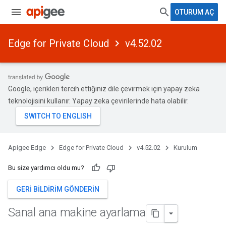
OTURUM AÇ
Edge for Private Cloud
v4.52.02
Google, içerikleri tercih ettiğiniz dile çevirmek için yapay zeka
teknolojisini kullanır. Yapay zeka çevirilerinde hata olabilir.
Apigee Edge
Edge for Private Cloud
v4.52.02
Kurulum
Bu size yardımcı oldu mu?
GERI BILDIRIM GÖNDERIN
Sanal ana makine ayarlama