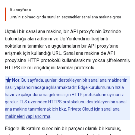
Bu sayfada
DNS'niz olmadığında sunulan seçenekler sanal ana makine girişi
Uçtaki bir sanal ana makine, bir API proxy'sinin üzerinde
bulunduğu alan adlarını ve Uç Yönlendirici bağlantı
noktalarını tanımlar ve uygulamaların bir API proxy'sine
erişmek için kullandığı URL. Sanal ana makine de API
proxy'sine HTTP protokolü kullanılarak mı yoksa şifrelenmiş
HTTPS ile mi erişildiğini tanımlar protokolü.
Not:
Bu sayfada, şunları destekleyen bir sanal ana makinenin
nasıl yapılandırılacağı açıklanmaktadır: Edge kurulumunun hızla
hazır ve çalışır duruma gelmesi için HTTP protokolüne uymanız
gerekir. TLS üzerinden HTTPS protokolünü destekleyen bir sanal
ana makine tanımlamak için bkz.
Private Cloud için sanal ana
makineleri yapılandırma
.
Edge'e ilk katılım sürecinin bir parçası olarak bir kuruluş,