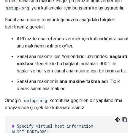
ortam, sanal ana makine. Edge, projenizle ilgili veriler için
setup-org
yeni kullanıcılar için bu işlemi kolaylaştırabilir.
Sanal ana makine oluşturduğunuzda aşağıdaki bilgileri
belirtmeniz gerekir:
API'nizde ona referans vermek için kullandığınız sanal
ana makinenin
adı
proxy'ler.
Sanal ana makine için Yönlendirici üzerindeki
bağlantı
noktası
. Genellikle bu bağlantı noktaları 9001 ile
başlar ve her yeni sanal ana makine için bir birim artar.
Sanal ana makinenin
ana makine takma adı
. Tipik
olarak sanal ana makine.
Örneğin,
setup-org
komutuna geçirilen bir yapılandırma
dosyasında şu şekilde kullanabilirsiniz:
#
 Specify virtual host information

VHOST_PORT=9001
