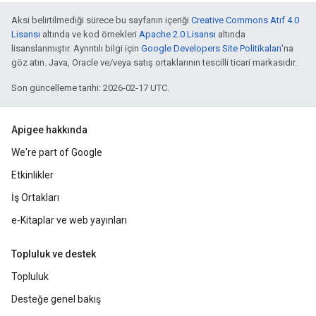
Aksi belirtilmediği sürece bu sayfanın içeriği
Creative Commons Atıf 4.0
Lisansı
altında ve kod örnekleri
Apache 2.0 Lisansı
altında
lisanslanmıştır. Ayrıntılı bilgi için
Google Developers Site Politikaları
'na
göz atın. Java, Oracle ve/veya satış ortaklarının tescilli ticari markasıdır.
Son güncelleme tarihi: 2026-02-17 UTC.
Apigee hakkında
We're part of Google
Etkinlikler
İş Ortakları
e-Kitaplar ve web yayınları
Topluluk ve destek
Topluluk
Desteğe genel bakış