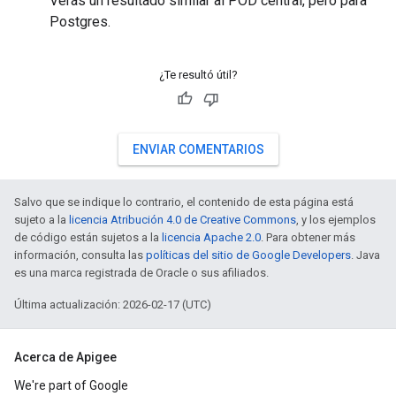
Verás un resultado similar al POD central, pero para
Postgres.
¿Te resultó útil?
ENVIAR COMENTARIOS
Salvo que se indique lo contrario, el contenido de esta página está
sujeto a la
licencia Atribución 4.0 de Creative Commons
, y los ejemplos
de código están sujetos a la
licencia Apache 2.0
. Para obtener más
información, consulta las
políticas del sitio de Google Developers
. Java
es una marca registrada de Oracle o sus afiliados.
Última actualización: 2026-02-17 (UTC)
Acerca de Apigee
We're part of Google