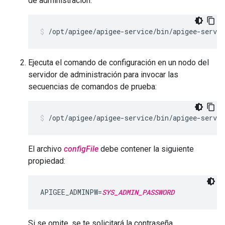
de administración:
/opt/apigee/apigee-service/bin/apigee-servi
Ejecuta el comando de configuración en un nodo del
servidor de administración para invocar las
secuencias de comandos de prueba:
/opt/apigee/apigee-service/bin/apigee-servic
El archivo
configFile
debe contener la siguiente
propiedad:
APIGEE_ADMINPW=
SYS_ADMIN_PASSWORD
Si se omite, se te solicitará la contraseña.