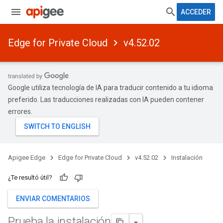
ACCEDER
Edge for Private Cloud
v4.52.02
Google utiliza tecnología de IA para traducir contenido a tu idioma
preferido. Las traducciones realizadas con IA pueden contener
errores.
Apigee Edge
Edge for Private Cloud
v4.52.02
Instalación
¿Te resultó útil?
ENVIAR COMENTARIOS
Prueba la instalación