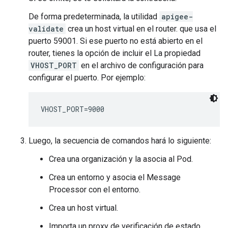
De forma predeterminada, la utilidad
apigee-
validate
crea un host virtual en el router. que usa el
puerto 59001. Si ese puerto no está abierto en el
router, tienes la opción de incluir el La propiedad
VHOST_PORT
en el archivo de configuración para
configurar el puerto. Por ejemplo:
VHOST_PORT=9000
Luego, la secuencia de comandos hará lo siguiente:
Crea una organización y la asocia al Pod.
Crea un entorno y asocia el Message
Processor con el entorno.
Crea un host virtual.
Importa un proxy de verificación de estado