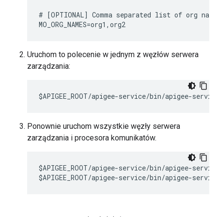
# [OPTIONAL] Comma separated list of org name
MO_ORG_NAMES=org1,org2
Uruchom to polecenie w jednym z węzłów serwera
zarządzania:
$APIGEE_ROOT/apigee-service/bin/apigee-servic
Ponownie uruchom wszystkie węzły serwera
zarządzania i procesora komunikatów.
$APIGEE_ROOT/apigee-service/bin/apigee-service
$APIGEE_ROOT/apigee-service/bin/apigee-servic