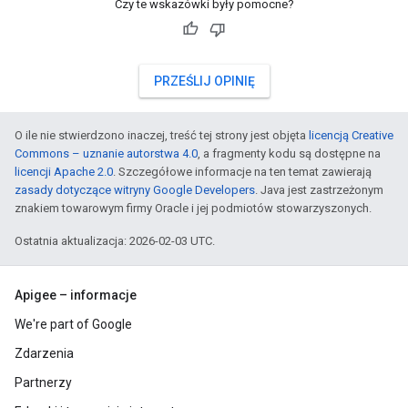
Czy te wskazówki były pomocne?
PRZEŚLIJ OPINIĘ
O ile nie stwierdzono inaczej, treść tej strony jest objęta
licencją Creative
Commons – uznanie autorstwa 4.0
, a fragmenty kodu są dostępne na
licencji Apache 2.0
. Szczegółowe informacje na ten temat zawierają
zasady dotyczące witryny Google Developers
. Java jest zastrzeżonym
znakiem towarowym firmy Oracle i jej podmiotów stowarzyszonych.
Ostatnia aktualizacja: 2026-02-03 UTC.
Apigee – informacje
We're part of Google
Zdarzenia
Partnerzy