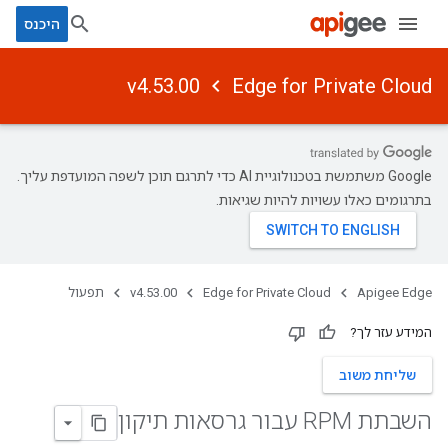
היכנס
v4.53.00
Edge for Private Cloud
‫Google משתמשת בטכנולוגיית AI כדי לתרגם תוכן לשפה המועדפת עליך.
בתרגומים כאלו עשויות להיות שגיאות.
Apigee Edge
Edge for Private Cloud
v4.53.00
תפעול
המידע עזר לך?
שליחת משוב
השבתת RPM עבור גרסאות תיקון