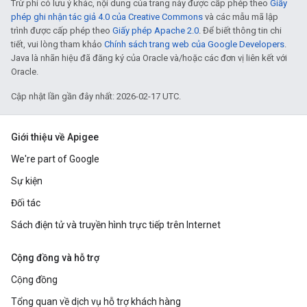
Trừ phi có lưu ý khác, nội dung của trang này được cấp phép theo
Giấy
phép ghi nhận tác giả 4.0 của Creative Commons
và các mẫu mã lập
trình được cấp phép theo
Giấy phép Apache 2.0
. Để biết thông tin chi
tiết, vui lòng tham khảo
Chính sách trang web của Google Developers
.
Java là nhãn hiệu đã đăng ký của Oracle và/hoặc các đơn vị liên kết với
Oracle.
Cập nhật lần gần đây nhất: 2026-02-17 UTC.
Giới thiệu về Apigee
We're part of Google
Sự kiện
Đối tác
Sách điện tử và truyền hình trực tiếp trên Internet
Cộng đồng và hỗ trợ
Cộng đồng
Tổng quan về dịch vụ hỗ trợ khách hàng