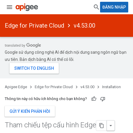
ĐĂNG NHẬP
Edge for Private Cloud
v4.53.00
Google sử dụng công nghệ AI để dịch nội dung sang ngôn ngữ bạn
ưu tiên. Bản dịch bằng AI có thể có lỗi.
Apigee Edge
Edge for Private Cloud
v4.53.00
Installation
Thông tin này có hữu ích không cho bạn không?
GỬI Ý KIẾN PHẢN HỒI
Tham chiếu tệp cấu hình Edge