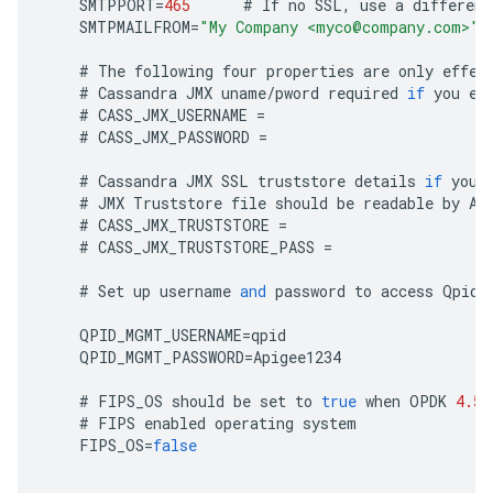
SMTPPORT
=
465
#
If
no
SSL
,
use
a
different
SMTPMAILFROM
=
"My Company <myco@company.com>"
#
The
following
four
properties
are
only
effec
#
Cassandra
JMX
uname
/
pword
required
if
you
en
#
CASS_JMX_USERNAME
=
#
CASS_JMX_PASSWORD
=
#
Cassandra
JMX
SSL
truststore
details
if
you
#
JMX
Truststore
file
should
be
readable
by
Ap
#
CASS_JMX_TRUSTSTORE
=
#
CASS_JMX_TRUSTSTORE_PASS
=
#
Set
up
username
and
password
to
access
Qpid
QPID_MGMT_USERNAME
=
qpid
QPID_MGMT_PASSWORD
=
Apigee1234
#
FIPS_OS
should
be
set
to
true
when
OPDK
4.53
#
FIPS
enabled
operating
system
FIPS_OS
=
false